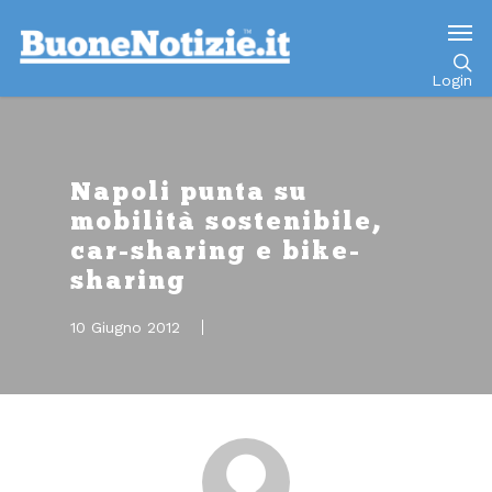
Go to mobile version
Login
Napoli punta su
mobilità sostenibile,
car-sharing e bike-
sharing
10 Giugno 2012