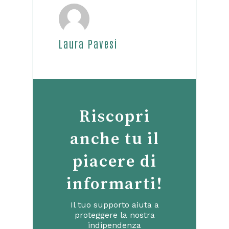
Laura Pavesi
Riscopri
anche tu il
piacere di
informarti!
Il tuo supporto aiuta a
proteggere la nostra
indipendenza