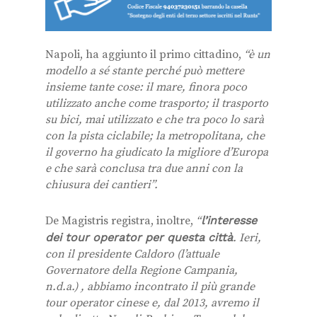
Napoli, ha aggiunto il primo cittadino,
“è un
modello a sé stante perché può mettere
insieme tante cose: il mare, finora poco
utilizzato anche come trasporto; il trasporto
su bici, mai utilizzato e che tra poco lo sarà
con la pista ciclabile; la metropolitana, che
il governo ha giudicato la migliore d’Europa
e che sarà conclusa tra due anni con la
chiusura dei cantieri”.
De Magistris registra, inoltre,
“
l’interesse
dei tour operator per questa città
. Ieri,
con il presidente Caldoro (l’attuale
Governatore della Regione Campania,
n.d.a.) , abbiamo incontrato il più grande
tour operator cinese e, dal 2013, avremo il