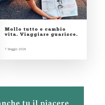
Mollo tutto e cambio
vita. Viaggiare guarisce.
7 Maggio 2026
anche tu il piacere