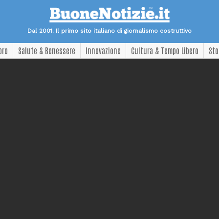
Dal 2001. Il primo sito italiano di giornalismo costruttivo
oro
Salute & Benessere
Innovazione
Cultura & Tempo Libero
Sto