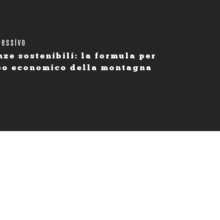
cessivo
nze sostenibili: la formula per
ppo economico della montagna