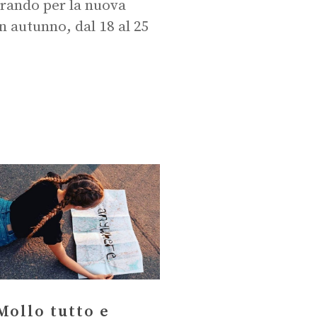
parando per la nuova
in autunno, dal 18 al 25
Mollo tutto e