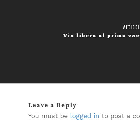
Artico
Via libera al primo vac
Leave a Reply
You must be
logged in
to post a c