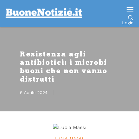
Go to mobile version
Login
Resistenza agli
antibiotici: i microbi
buoni che non vanno
distrutti
6 Aprile 2024
Lucia Massi