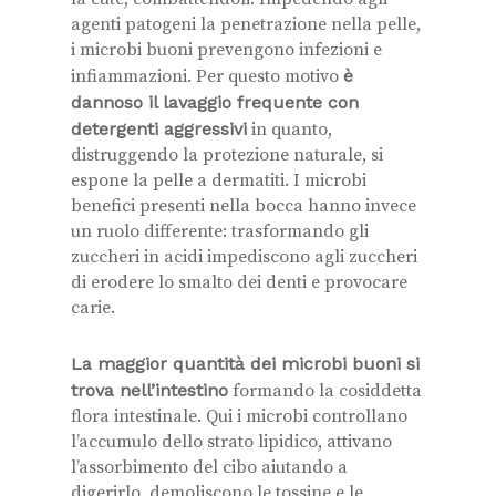
agenti patogeni la penetrazione nella pelle,
i microbi buoni prevengono infezioni e
infiammazioni. Per questo motivo
è
dannoso il lavaggio frequente con
detergenti aggressivi
in quanto,
distruggendo la protezione naturale, si
espone la pelle a dermatiti. I microbi
benefici presenti nella bocca hanno invece
un ruolo differente: trasformando gli
zuccheri in acidi impediscono agli zuccheri
di erodere lo smalto dei denti e provocare
carie.
La maggior quantità dei microbi buoni si
trova nell’intestino
formando la cosiddetta
flora intestinale. Qui i microbi controllano
l’accumulo dello strato lipidico, attivano
l’assorbimento del cibo aiutando a
digerirlo, demoliscono le tossine e le