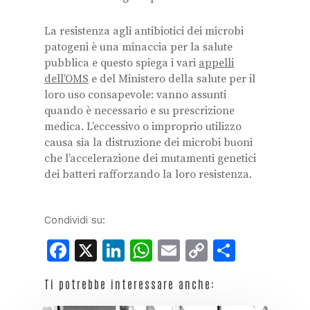
La resistenza agli antibiotici dei microbi
patogeni è una minaccia per la salute
pubblica e questo spiega i vari
appelli
dell’OMS
e del Ministero della salute per il
loro uso consapevole: vanno assunti
quando è necessario e su prescrizione
medica. L’eccessivo o improprio utilizzo
causa sia la distruzione dei microbi buoni
che l’accelerazione dei mutamenti genetici
dei batteri rafforzando la loro resistenza.
Condividi su:
Facebook
X
LinkedIn
WhatsApp
Email
Copy
Condiv
Link
Ti potrebbe interessare anche: