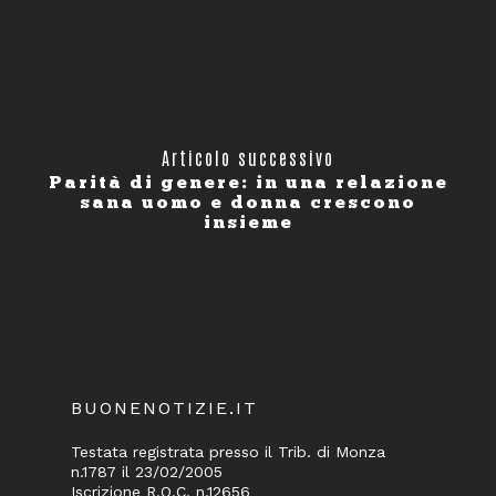
Articolo successivo
Parità di genere: in una relazione
sana uomo e donna crescono
insieme
BUONENOTIZIE.IT
Testata registrata presso il Trib. di Monza
n.1787 il 23/02/2005
Iscrizione R.O.C. n.12656