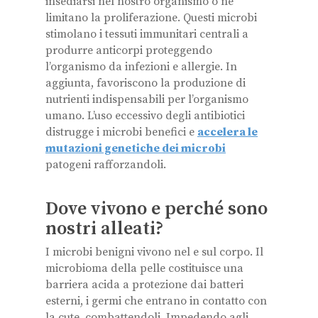
insediarsi nel nostro organismo o ne
limitano la proliferazione. Questi microbi
stimolano i tessuti immunitari centrali a
produrre anticorpi proteggendo
l’organismo da infezioni e allergie. In
aggiunta, favoriscono la produzione di
nutrienti indispensabili per l’organismo
umano. L’uso eccessivo degli antibiotici
distrugge i microbi benefici e
accelera le
mutazioni genetiche dei microbi
patogeni rafforzandoli.
Dove vivono e perché sono
nostri alleati?
I microbi benigni vivono nel e sul corpo. Il
microbioma della pelle costituisce una
barriera acida a protezione dai batteri
esterni, i germi che entrano in contatto con
la cute, combattendoli. Impedendo agli