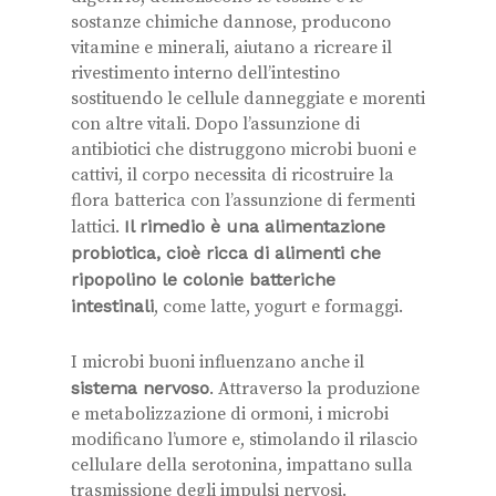
sostanze chimiche dannose, producono
vitamine e minerali, aiutano a ricreare il
rivestimento interno dell’intestino
sostituendo le cellule danneggiate e morenti
con altre vitali. Dopo l’assunzione di
antibiotici che distruggono microbi buoni e
cattivi, il corpo necessita di ricostruire la
flora batterica con l’assunzione di fermenti
lattici.
Il rimedio è una alimentazione
probiotica, cioè ricca di alimenti che
ripopolino le colonie batteriche
intestinali
, come latte, yogurt e formaggi.
I microbi buoni influenzano anche il
sistema nervoso
. Attraverso la produzione
e metabolizzazione di ormoni, i microbi
modificano l’umore e, stimolando il rilascio
cellulare della serotonina, impattano sulla
trasmissione degli impulsi nervosi.