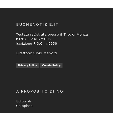
BUONENOTIZIE.IT
Testata registrata presso il Trib. di Monza
n.1787 il 23/02/2005
Iscrizione R.O.C. n.12656
Direttore: Silvio Malvolti
Privacy Policy
Cookie Policy
A PROPOSITO DI NOI
Editoriali
Colophon