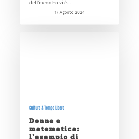
dell'incontro vi è…
17 Agosto 2024
Cultura & Tempo Libero
Donne e
matematica:
l’esempio di