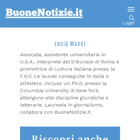
Login
Lucia Massi
Avvocata, assistente universitaria in
U.S.A., interprete del tribunale di Roma e
promotrice di cultura italiana presso la
F.A.O. Le lauree conseguite in Italia e
all’estero, incluso un Ph.D. presso la
Columbia University di New York,
attengono alle discipline giuridiche e
letterarie. Laureata in giornalismo,
collabora con BuoneNotizie.it.
Riscopri anche