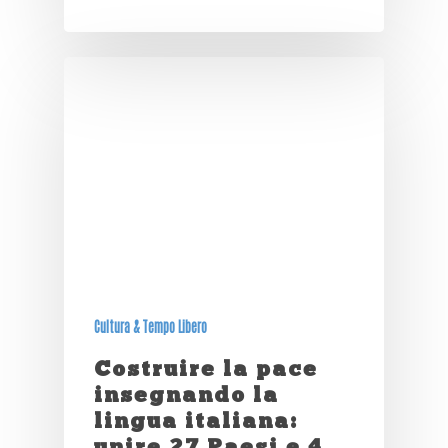
Cultura & Tempo Libero
Costruire la pace
insegnando la
lingua italiana:
unire 27 Paesi e 4