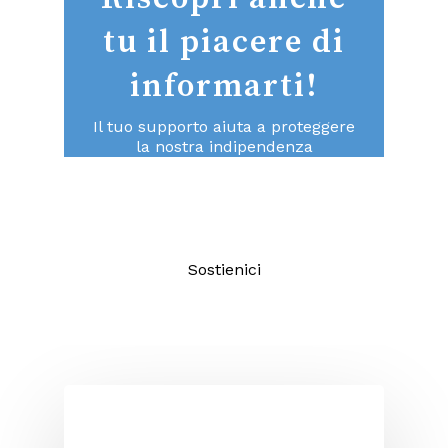
tu il piacere di
informarti!
Il tuo supporto aiuta a proteggere
la nostra indipendenza
consentendoci di continuare a fare
un giornalismo di qualità aperto a
tutti.
Sostienici