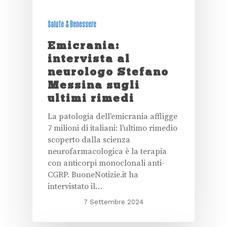
Salute & Benessere
Emicrania:
intervista al
neurologo Stefano
Messina sugli
ultimi rimedi
La patologia dell'emicrania affligge
7 milioni di italiani: l'ultimo rimedio
scoperto dalla scienza
neurofarmacologica è la terapia
con anticorpi monoclonali anti-
CGRP. BuoneNotizie.it ha
intervistato il…
7 Settembre 2024