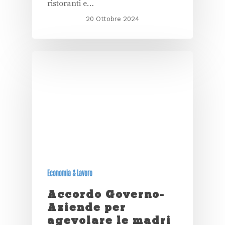
ristoranti e…
20 Ottobre 2024
Economia & Lavoro
Accordo Governo-
Aziende per
agevolare le madri