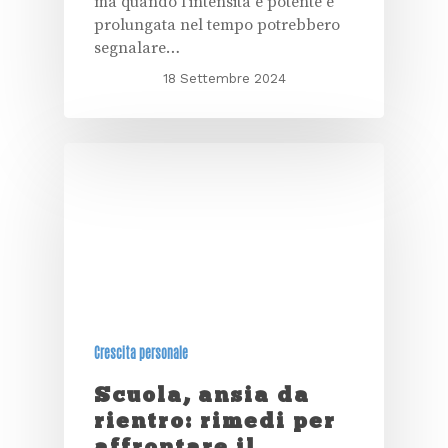
ma quando l’intensità è potente e
prolungata nel tempo potrebbero
segnalare…
18 Settembre 2024
Crescita personale
Scuola, ansia da
rientro: rimedi per
affrontare il