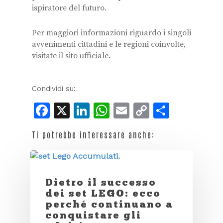
ispiratore del futuro.
Per maggiori informazioni riguardo i singoli
avvenimenti cittadini e le regioni coinvolte,
visitate il
sito ufficiale
.
Condividi su:
Facebook
X
LinkedIn
WhatsApp
Email
Copy
Condiv
Link
Ti potrebbe interessare anche:
Dietro il successo
dei set LEGO: ecco
perché continuano a
conquistare gli