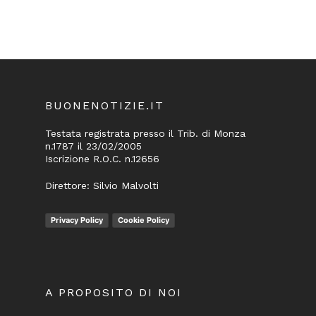
BUONENOTIZIE.IT
Testata registrata presso il Trib. di Monza
n.1787 il 23/02/2005
Iscrizione R.O.C. n.12656
Direttore: Silvio Malvolti
Privacy Policy
Cookie Policy
A PROPOSITO DI NOI