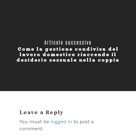
Articolo successivo
Come la gestione condivisa del
lavoro domestico riaccende il
desiderio sessuale nella coppia
Leave a Reply
You must be
logged in
to post a
comment.