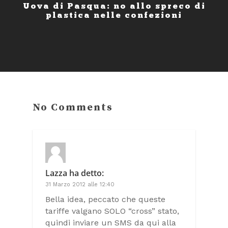
Uova di Pasqua: no allo spreco di
plastica nelle confezioni
No Comments
Lazza
ha detto:
31 Marzo 2012 alle 12:40
Bella idea, peccato che queste
tariffe valgano SOLO “cross” stato,
quindi inviare un SMS da qui alla