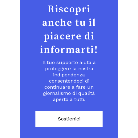
Riscopri
anche tu il
piacere di
informarti!
Il tuo supporto aiuta a
proteggere la nostra
indipendenza
consentendoci di
continuare a fare un
giornalismo di qualità
aperto a tutti.
Sostienici