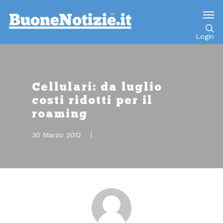
Go to mobile version
Login
Cellulari: da luglio
costi ridotti per il
roaming
30 Marzo 2012