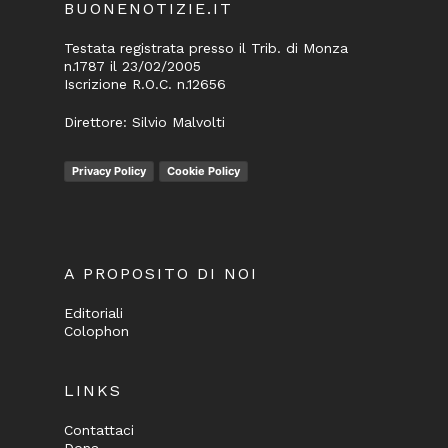
BUONENOTIZIE.IT
Testata registrata presso il Trib. di Monza
n.1787 il 23/02/2005
Iscrizione R.O.C. n.12656
Direttore: Silvio Malvolti
Privacy Policy
Cookie Policy
A PROPOSITO DI NOI
Editoriali
Colophon
LINKS
Contattaci