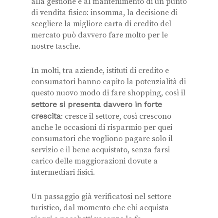
alla gestione e al mantenimento di un punto
di vendita fisico: insomma, la decisione di
scegliere la migliore carta di credito del
mercato può davvero fare molto per le
nostre tasche.
In molti, tra aziende, istituti di credito e
consumatori hanno capito la potenzialità di
questo nuovo modo di fare shopping, così il
settore si presenta davvero in forte
crescita
: cresce il settore, così crescono
anche le occasioni di risparmio per quei
consumatori che vogliono pagare solo il
servizio e il bene acquistato, senza farsi
carico delle maggiorazioni dovute a
intermediari fisici.
Un passaggio già verificatosi nel settore
turistico, dal momento che chi acquista