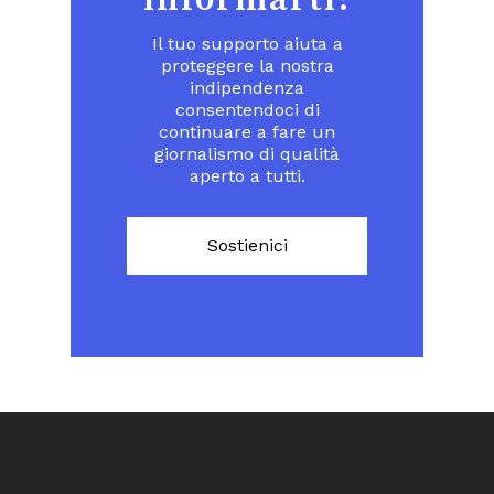
Il tuo supporto aiuta a
proteggere la nostra
indipendenza
consentendoci di
continuare a fare un
giornalismo di qualità
aperto a tutti.
Sostienici