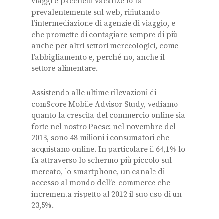
viaggi e pacchetti vacanze lo fa
prevalentemente sul web, rifiutando
l’intermediazione di agenzie di viaggio, e
che promette di contagiare sempre di più
anche per altri settori merceologici, come
l’abbigliamento e, perché no, anche il
settore alimentare.
Assistendo alle ultime rilevazioni di
comScore Mobile Advisor Study, vediamo
quanto la crescita del commercio online sia
forte nel nostro Paese: nel novembre del
2013, sono 48 milioni i consumatori che
acquistano online. In particolare il 64,1% lo
fa attraverso lo schermo più piccolo sul
mercato, lo smartphone, un canale di
accesso al mondo dell’e-commerce che
incrementa rispetto al 2012 il suo uso di un
23,5%.