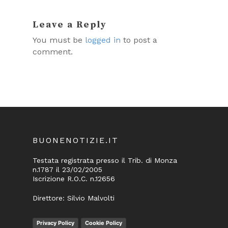
Leave a Reply
You must be
logged in
to post a
comment.
BUONENOTIZIE.IT
Testata registrata presso il Trib. di Monza
n.1787 il 23/02/2005
Iscrizione R.O.C. n.12656
Direttore: Silvio Malvolti
Privacy Policy
Cookie Policy