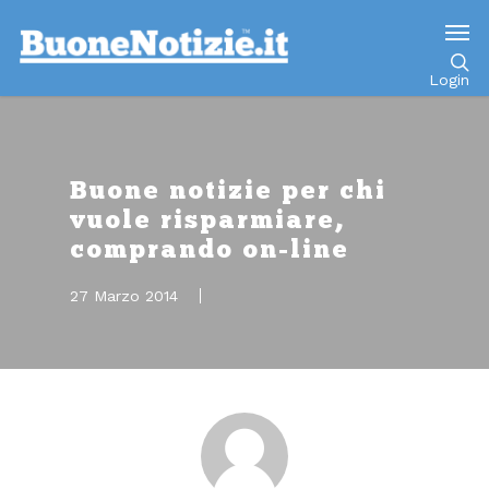
Go to mobile version
Login
Buone notizie per chi
vuole risparmiare,
comprando on-line
27 Marzo 2014