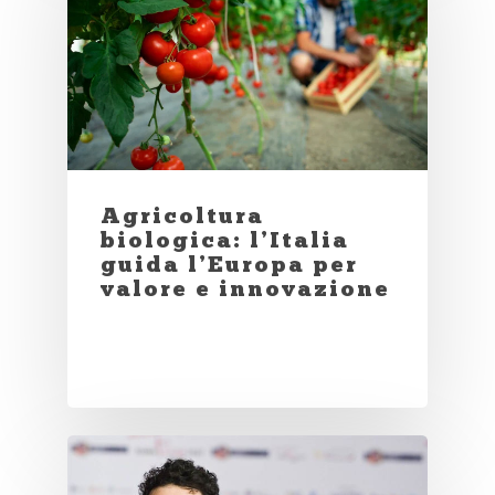
Agricoltura
biologica: l’Italia
guida l’Europa per
valore e innovazione