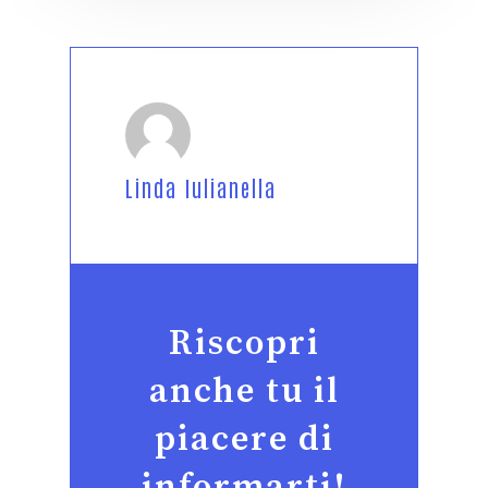
Linda Iulianella
Riscopri
anche tu il
piacere di
informarti!