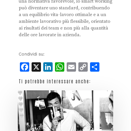
una normativa favorevole, lo smart working
può diventare uno standard, contribuendo
a un equilibrio vita-lavoro ottimale e a un
ambiente lavorativo più flessibile, orientato
ai risultati dei team e non più alla quantità
delle ore lavorate in azienda.
Condividi su:
Facebook
X
LinkedIn
WhatsApp
Email
Copy
Condiv
Link
Ti potrebbe interessare anche: