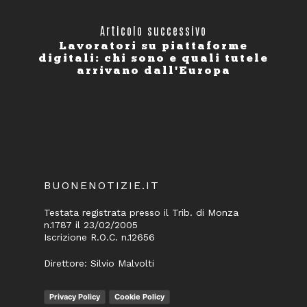
Articolo successivo
Lavoratori su piattaforme
digitali: chi sono e quali tutele
arrivano dall'Europa
BUONENOTIZIE.IT
Testata registrata presso il Trib. di Monza
n.1787 il 23/02/2005
Iscrizione R.O.C. n.12656
Direttore: Silvio Malvolti
Privacy Policy
Cookie Policy