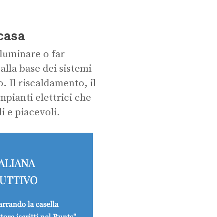
 casa
lluminare o far
alla base dei sistemi
 Il riscaldamento, il
mpianti elettrici che
i e piacevoli.