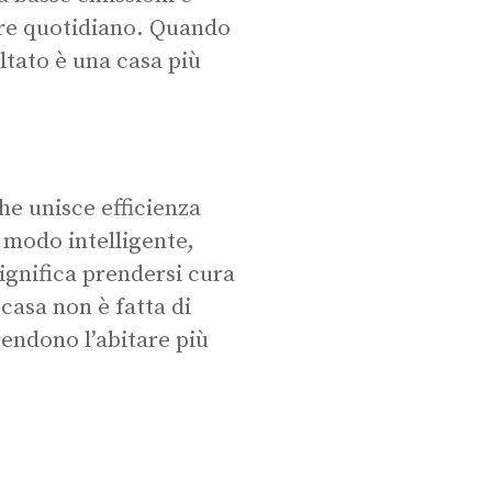
ere quotidiano. Quando
ultato è una casa più
e unisce efficienza
n modo intelligente,
 significa prendersi cura
 casa non è fatta di
rendono l’abitare più