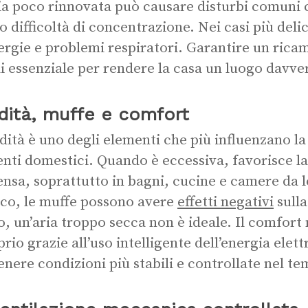
ia poco rinnovata può causare disturbi comuni
 o difficoltà di concentrazione. Nei casi più del
lergie e problemi respiratori. Garantire un ricam
i essenziale per rendere la casa un luogo davve
dità, muffe e comfort
dità è uno degli elementi che più influenzano la 
nti domestici. Quando è eccessiva, favorisce l
nsa, soprattutto in bagni, cucine e camere da l
ico, le muffe possono avere
effetti negativi
sulla
, un’aria troppo secca non è ideale. Il comfort n
prio grazie all’uso intelligente dell’energia elett
nere condizioni più stabili e controllate nel t