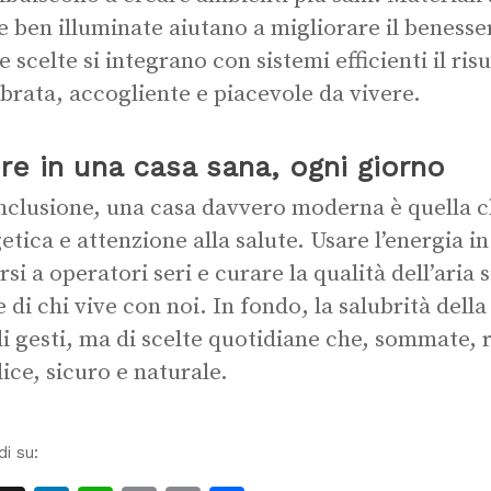
e ben illuminate aiutano a migliorare il beness
e scelte si integrano con sistemi efficienti il ris
ibrata, accogliente e piacevole da vivere.
re in una casa sana, ogni giorno
nclusione, una casa davvero moderna è quella ch
etica e attenzione alla salute. Usare l’energia i
rsi a operatori seri e curare la qualità dell’aria
e di chi vive con noi. In fondo, la salubrità della
i gesti, ma di scelte quotidiane che, sommate, 
ice, sicuro e naturale.
di su: