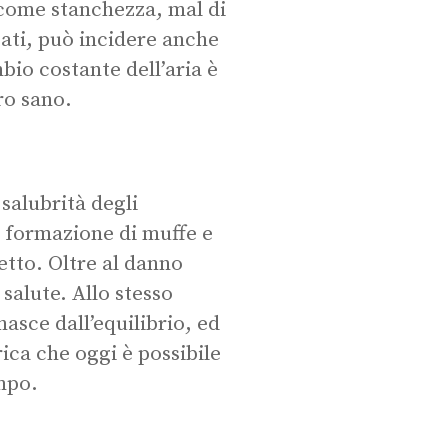
 come stanchezza, mal di
icati, può incidere anche
bio costante dell’aria è
ro sano.
salubrità degli
a formazione di muffe e
etto. Oltre al danno
 salute. Allo stesso
asce dall’equilibrio, ed
rica che oggi è possibile
empo.