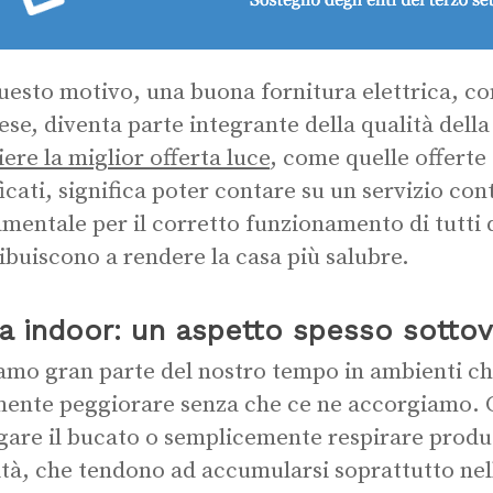
uesto motivo, una buona fornitura elettrica, con
ese, diventa parte integrante della qualità della
iere la miglior offerta luce
, come quelle offerte 
ficati, significa poter contare su un servizio cont
mentale per il corretto funzionamento di tutti 
ibuiscono a rendere la casa più salubre.
ia indoor: un aspetto spesso sotto
amo gran parte del nostro tempo in ambienti chiu
mente peggiorare senza che ce ne accorgiamo. C
gare il bucato o semplicemente respirare produ
tà, che tendono ad accumularsi soprattutto nell