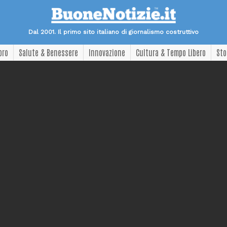
Dal 2001. Il primo sito italiano di giornalismo costruttivo
oro
Salute & Benessere
Innovazione
Cultura & Tempo Libero
Sto