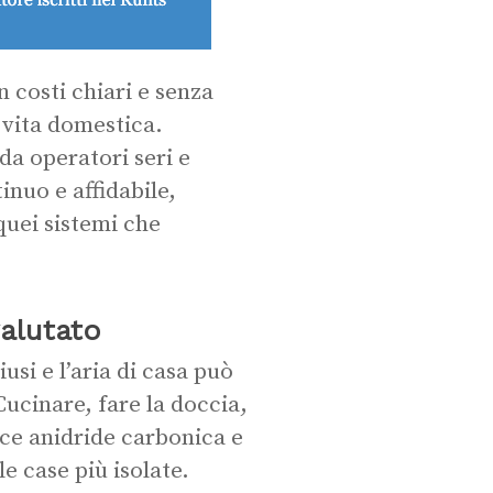
 costi chiari e senza
 vita domestica.
da operatori seri e
inuo e affidabile,
quei sistemi che
valutato
si e l’aria di casa può
ucinare, fare la doccia,
ce anidride carbonica e
e case più isolate.