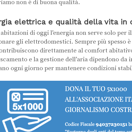
riamo non è di buona qualità.
gia elettrica e qualità della vita in
 abitazioni di oggi l’energia non serve solo per i
onare gli elettrodomestici. Sempre più spesso è 
ontribuiscono direttamente al comfort abitativo.
escamento e la gestione dell’aria dipendono da i
ano ogni giorno per mantenere condizioni stabil