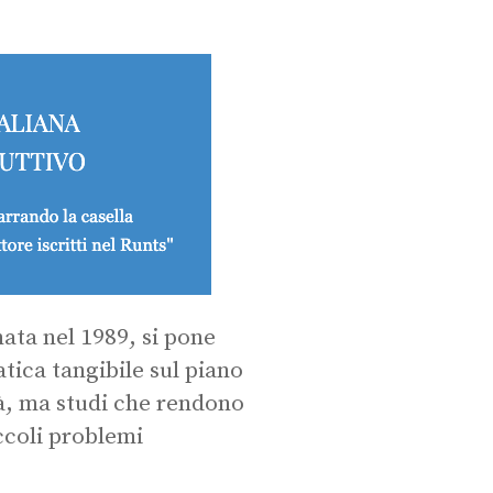
nata nel 1989, si pone
tica tangibile sul piano
tà, ma studi che rendono
iccoli problemi