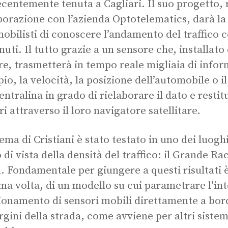
recentemente tenuta a Cagliari. Il suo progetto, 
borazione con l’azienda Optotelematics, darà la po
obilisti di conoscere l’andamento del traffico c
nuti. Il tutto grazie a un sensore che, installato
re, trasmetterà in tempo reale migliaia di info
io, la velocità, la posizione dell’automobile o i
entralina in grado di rielaborare il dato e restit
i attraverso il loro navigatore satellitare.
tema di Cristiani è stato testato in uno dei luoghi
 di vista della densità del traffico: il Grande R
 Fondamentale per giungere a questi risultati è
ima volta, di un modello su cui parametrare l’inte
ionamento di sensori mobili direttamente a bord
rgini della strada, come avviene per altri sistem