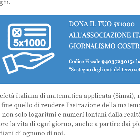
ghi.
cietà italiana di matematica applicata (Simai), 
fine quello di rendere l’astrazione della matema
: non solo logaritmi e numeri lontani dalla real
ore la vita di ogni giorno, anche a partire dai p
diani di ognuno di noi.