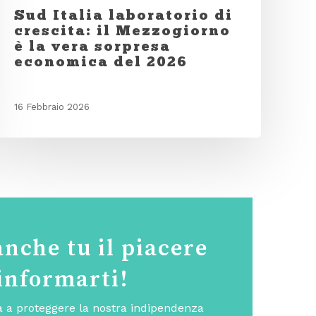
Sud Italia laboratorio di
crescita: il Mezzogiorno
è la vera sorpresa
economica del 2026
16 Febbraio 2026
anche tu il piacere
 informarti!
ta a proteggere la nostra indipendenza