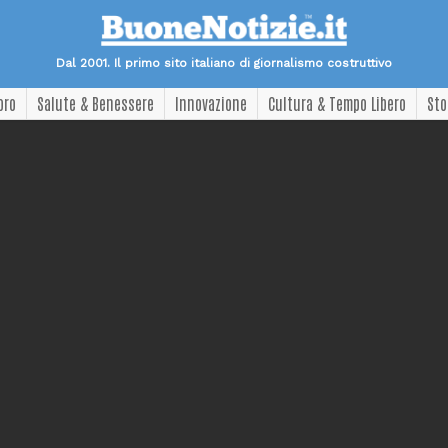
Dal 2001. Il primo sito italiano di giornalismo costruttivo
oro
Salute & Benessere
Innovazione
Cultura & Tempo Libero
Sto