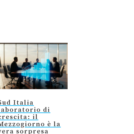
Sud Italia
laboratorio di
crescita: il
Mezzogiorno è la
vera sorpresa