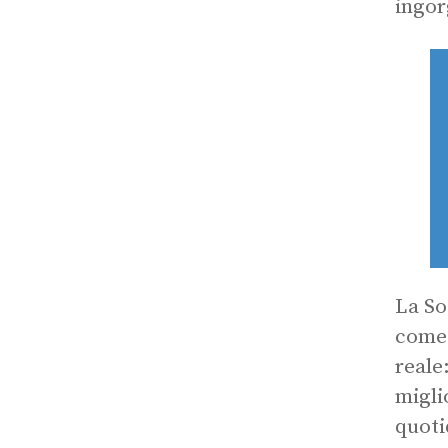
ingor
La So
come 
reale
migli
quoti