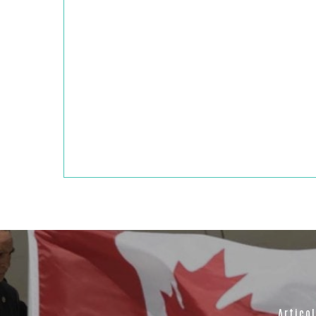
Artico