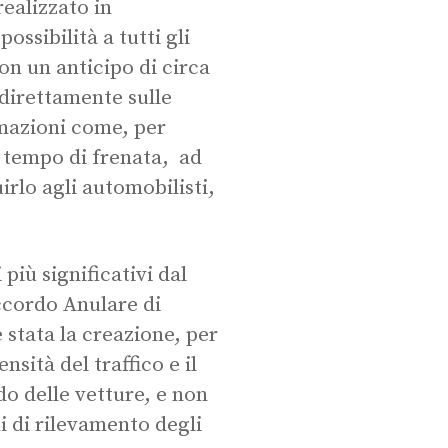
realizzato in
ssibilità a tutti gli
on un anticipo di circa
 direttamente sulle
rmazioni come, per
l tempo di frenata, ad
uirlo agli automobilisti,
 più significativi dal
accordo Anulare di
 stata la creazione, per
nsità del traffico e il
o delle vetture, e non
i di rilevamento degli