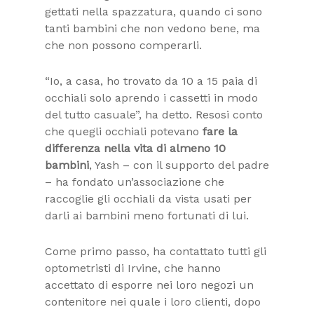
gettati nella spazzatura, quando ci sono
tanti bambini che non vedono bene, ma
che non possono comperarli.
“Io, a casa, ho trovato da 10 a 15 paia di
occhiali solo aprendo i cassetti in modo
del tutto casuale”,
ha detto. Resosi conto
che quegli occhiali potevano
fare la
differenza nella vita di almeno 10
bambini
, Yash – con il supporto del padre
– ha fondato un’associazione che
raccoglie gli occhiali da vista usati per
darli ai bambini meno fortunati di lui.
Come primo passo, ha contattato tutti gli
optometristi di Irvine, che hanno
accettato di esporre nei loro negozi un
contenitore nei quale i loro clienti, dopo