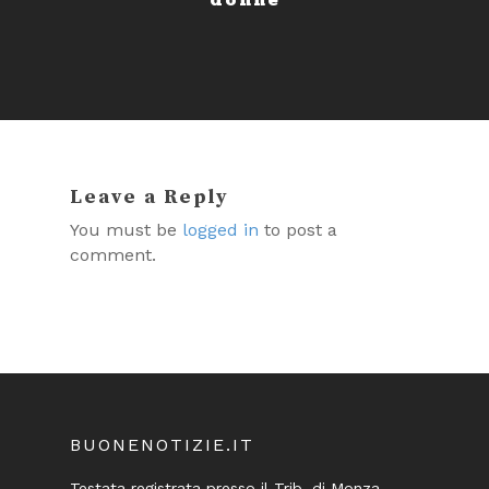
Leave a Reply
You must be
logged in
to post a
comment.
BUONENOTIZIE.IT
Testata registrata presso il Trib. di Monza