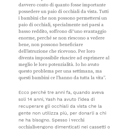
davvero conto di quanto fosse importante
possedere un paio di occhiali da vista. Tutti
i bambini che non possono permettersi un
paio di occhiali, specialmente nei paesi a
basso reddito, soffrono di
“uno svantaggio
enorme, perché se non riescono a vedere
bene, non possono beneficiare
dell’istruzione che ricevono. Per loro
diventa impossibile riuscire ad esprimere al
meglio
le loro potenzialità. Io ho avuto
questo problema per una settimana, ma
questi bambini ce l’hanno da tutta la vita”.
Ecco perché tre anni fa, quando aveva
soli 14 anni, Yash ha avuto l’idea di
recuperare gli occhiali da vista che la
gente non utilizza più, per donarli a chi
ne ha bisogno. Spesso i
vecchi
occhiali
vengono dimenticati nei cassetti o