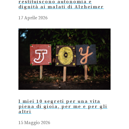
restituiscono autonomia e
dignità ai malati di Alzheimer
17 Aprile 2026
I miei 10 segreti per una vita
piena di gioia, per me e per gli
altri
15 Maggio 2026