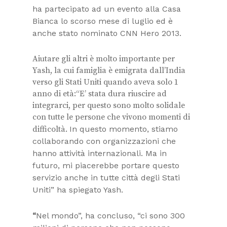
ha partecipato ad un evento alla Casa
Bianca lo scorso mese di luglio ed è
anche stato nominato CNN Hero 2013.
Aiutare gli altri è molto importante per
Yash, la cui famiglia è emigrata dall’India
verso gli Stati Uniti quando aveva solo 1
anno di età:
“E’ stata dura riuscire ad
integrarci, per questo sono molto solidale
con tutte le persone che vivono momenti di
difficoltà.
In questo momento, stiamo
collaborando con organizzazioni che
hanno attività internazionali. Ma in
futuro, mi piacerebbe portare questo
servizio anche in tutte città degli Stati
Uniti”
ha spiegato Yash.
“
Nel mondo”,
ha concluso,
“ci sono 300