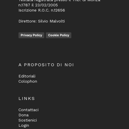
n.1787 il 23/02/2005
Iscrizione R.O.C. n.12656
Direttore: Silvio Malvolti
Privacy Policy
Cookie Policy
A PROPOSITO DI NOI
Editoriali
Colophon
LINKS
Contattaci
Dona
Sostienici
Login