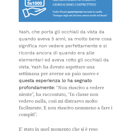
Yash, che porta gli occhiali da vista da
quando aveva 5 anni, sa molto bene cosa
significa non vedere perfettamente e si
ricorda ancora di quando era alle
elementari ed aveva rotto gli occhiali da
vista. Yash
ha dovuto aspettare una
settimana per
averne un paio nuovo e
questa esperienza lo ha segnato
profondamente
:
“Non riuscivo a vedere
niente”,
ha raccontato,
“In classe non
vedevo nulla, così mi distraevo molto
facilmente. E non riuscivo nemmeno a fare i
compiti”.
E’ stato in quel momento che si è reso