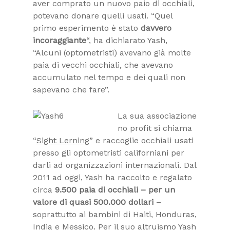
aver comprato un nuovo paio di occhiali,
potevano donare quelli usati.
“Quel
primo esperimento è stato
davvero
incoraggiante
“,
ha dichiarato Yash,
“Alcuni (optometristi) avevano già molte
paia di vecchi occhiali, che avevano
accumulato nel tempo e dei quali non
sapevano che fare”.
La sua associazione
no profit si chiama
“
Sight Lerning
”
e raccoglie occhiali usati
presso gli optometristi californiani per
darli ad organizzazioni internazionali. Dal
2011 ad oggi, Yash ha raccolto e regalato
circa
9.500 paia di occhiali – per un
valore di quasi 500.000 dollari
–
soprattutto ai bambini di Haiti, Honduras,
India e Messico. Per il suo altruismo Yash