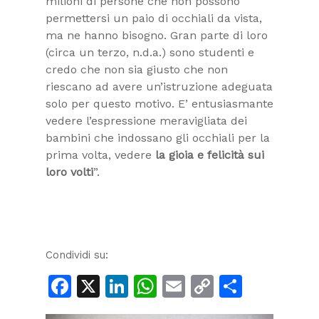
milioni di persone che non possono
permettersi un paio di occhiali da vista,
ma ne hanno bisogno. Gran parte di loro
(circa un terzo, n.d.a.) sono studenti e
credo che non sia giusto che non
riescano ad avere un’istruzione adeguata
solo per questo motivo. E’ entusiasmante
vedere l’espressione meravigliata dei
bambini che indossano gli occhiali per la
prima volta, vedere
la gioia e felicità sui
loro volti
”.
Condividi su:
Facebook
X
LinkedIn
WhatsApp
Email
Copy
Condiv
Link