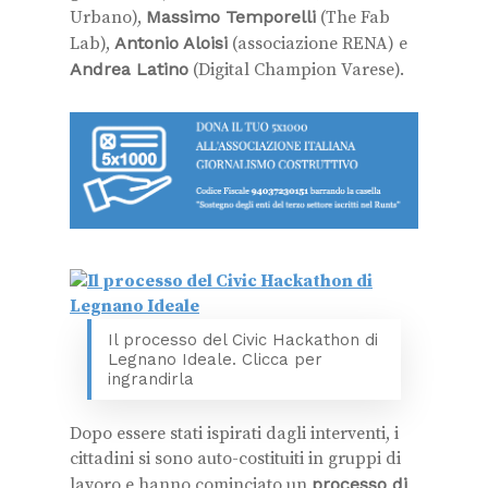
Urbano),
Massimo Temporelli
(The Fab
Lab),
Antonio Aloisi
(associazione RENA) e
Andrea Latino
(Digital Champion Varese).
Il processo del Civic Hackathon di
Legnano Ideale. Clicca per
ingrandirla
Dopo essere stati ispirati dagli interventi, i
cittadini si sono auto-costituiti in gruppi di
lavoro e hanno cominciato un
processo di