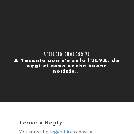
Articolo successivo
A Taranto non c'è solo l'ILVA: da
oggi ci sono anche buone
notizie...
Leave a Reply
You must be
logged in
to post a