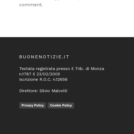
comment.
BUONENOTIZIE.IT
Testata registrata presso il Trib. di Monza
n.1787 il 23/02/2005
Iscrizione R.O.C. n.12656
Direttore: Silvio Malvolti
Privacy Policy
Cookie Policy