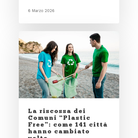
6 Marzo 2026
La riscossa dei
Comuni “Plastic
Free”: come 141 città
hanno cambiato
volto