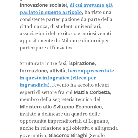
innovazione sociale
),
di cui avevamo già
parlato in questo articolo
, ha visto una
consistente partecipazione da parte della
cittadinanza, di studenti universitari,
associazioni del territorio e curiosi venuti
appositamente da Milano e dintorni per
partecipare all’iniziativa.
Strutturata in tre fasi,
ispirazione,
formazione, attività,
ben rappresentate
in questa infografica (clicca per
ingrandirla)
, l’evento ha accolto alcuni
esperti di settore fra cui
Mattia Corbetta
,
membro della segreteria tecnica del
Ministero allo Sviluppo Economico
,
invitato a delineare un quadro delle
opportunità imprenditoriali di Legnano,
anche in relazione agli obiettivi e all’agenda
governativa,
Giacomo Biraghi
(Secolo