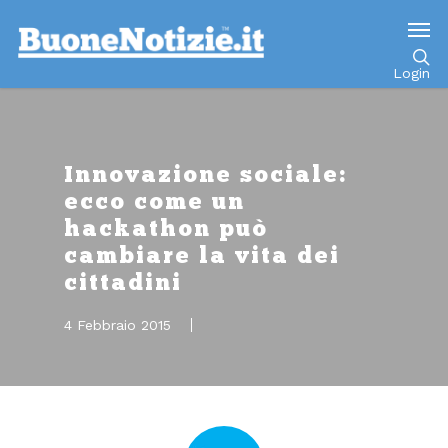
Go to mobile version
Login
Innovazione sociale:
ecco come un
hackathon può
cambiare la vita dei
cittadini
4 Febbraio 2015