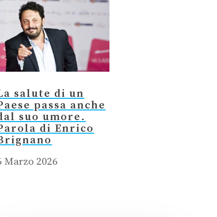
La salute di un
Paese passa anche
dal suo umore.
Parola di Enrico
Brignano
6 Marzo 2026