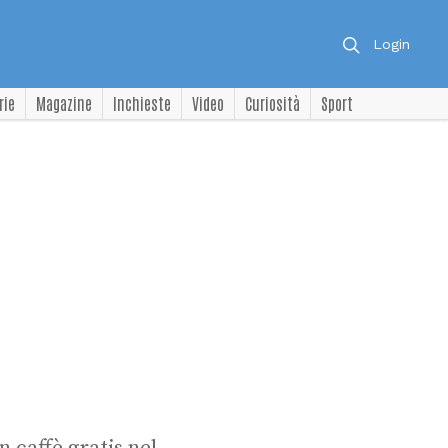
Login
rie
Magazine
Inchieste
Video
Curiosità
Sport