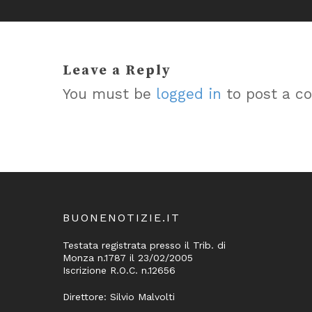
Leave a Reply
You must be
logged in
to post a c
BUONENOTIZIE.IT
Testata registrata presso il Trib. di
Monza n.1787 il 23/02/2005
Iscrizione R.O.C. n.12656
Direttore: Silvio Malvolti