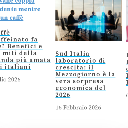
affè
ffeinato fa
? Benefici e
i miti della
Sud Italia
anda più amata
laboratorio di
i italiani
crescita: il
Mezzogiorno è la
lio 2026
vera sorpresa
economica del
2026
16 Febbraio 2026