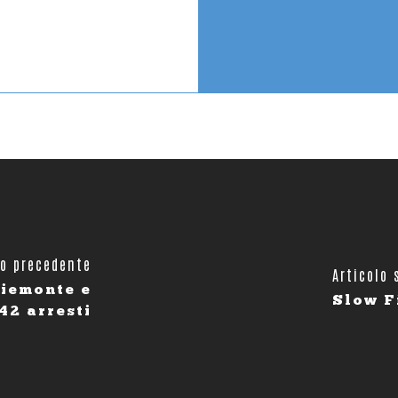
lo precedente
Articolo 
Piemonte e
Slow F
42 arresti