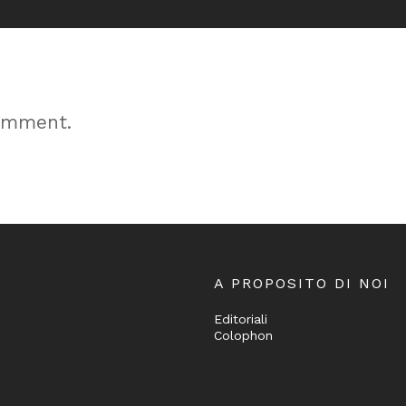
omment.
A PROPOSITO DI NOI
Editoriali
Colophon