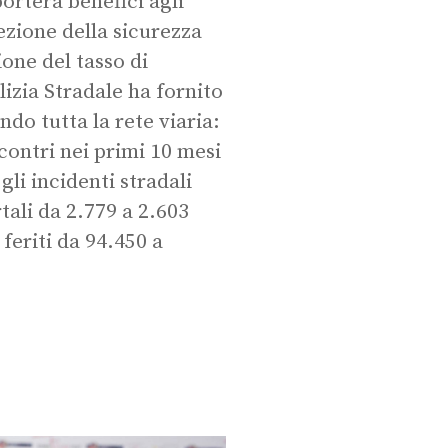
orterà benefici agli
rezione della sicurezza
one del tasso di
lizia Stradale ha fornito
ndo tutta la rete viaria:
scontri nei primi 10 mesi
gli incidenti stradali
tali da 2.779 a 2.603
 feriti da 94.450 a