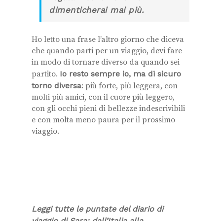
dimenticherai mai più.
Ho letto una frase l’altro giorno che diceva
che quando parti per un viaggio, devi fare
in modo di tornare diverso da quando sei
partito.
Io resto sempre io, ma di sicuro
torno diversa
: più forte, più leggera, con
molti più amici, con il cuore più leggero,
con gli occhi pieni di bellezze indescrivibili
e con molta meno paura per il prossimo
viaggio.
Leggi tutte le puntate del diario di
viaggio di Sara: dall’Italia alla