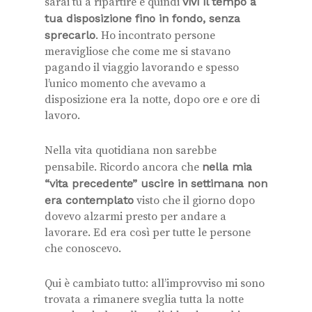
sarai tu a ripartire e quindi
vivi il tempo a
tua disposizione fino in fondo, senza
sprecarlo
. Ho incontrato persone
meravigliose che come me si stavano
pagando il viaggio lavorando e spesso
l’unico momento che avevamo a
disposizione era la notte, dopo ore e ore di
lavoro.
Nella vita quotidiana non sarebbe
pensabile. Ricordo ancora che
nella mia
“vita precedente” uscire in settimana non
era contemplato
visto che il giorno dopo
dovevo alzarmi presto per andare a
lavorare. Ed era così per tutte le persone
che conoscevo.
Qui è cambiato tutto: all’improvviso mi sono
trovata a rimanere sveglia tutta la notte