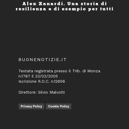
Alex Zanardi. Una storia di
resilienza e di esempio per tutti
BUONENOTIZIE.IT
Testata registrata presso il Trib. di Monza
n.1787 il 23/02/2005
Iscrizione R.O.C. n.12656
Direttore: Silvio Malvolti
Privacy Policy
Cookie Policy