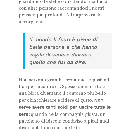
guardando le stelle o dividendo una birra
con altre persone raccontandoci i nostri
pensieri più profondi. All’improvviso ti
accorgi che
Il mondo li fuori è pieno di
belle persone e che hanno
voglia di sapere davvero
quello che hai da dire.
Non servono grandi “cerimonie” o posti ad-
hoc per incontrarsi. Spesso un muretto e
una birra diventano il contorno più bello
per chiacchierare e ridere di gusto.
Non
serve avere tanti soldi per uscire tutte le
sere:
quando c’è la compagnia giusta, un
pacchetto di biscotti condiviso a piedi nudi
diventa il dopo cena perfetto.