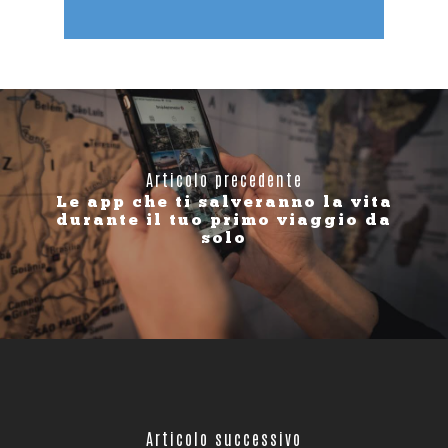
Articolo precedente
Le app che ti salveranno la vita
durante il tuo primo viaggio da
solo
Articolo successivo