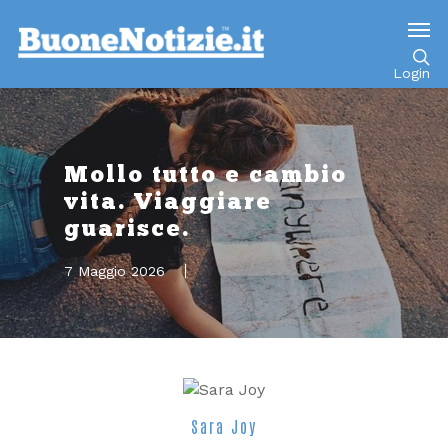
Go to mobile version
Login
Mollo tutto e cambio
vita. Viaggiare
guarisce.
7 Maggio 2026
Sara Joy