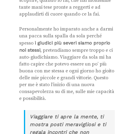
scoprire, quando lo fai, che hai moltissime
tante mani tese pronte a reggerti e ad
applaudirti di cuore quando ce la fai.
Personalmente ho imparato anche a darmi
una pacca sulla spalla da sola perché
spesso
i giudici più severi siamo proprio
noi stessi
, pretendiamo sempre troppo e ci
auto-giudichiamo. Viaggiare da sola mi ha
fatto capire che potevo essere un po’ più
buona con me stessa e ogni giorno ho gioito
delle mie piccole e grandi vittorie. Questo
per me è stato l’inizio di una nuova
consapevolezza su di me, sulle mie capacità
e possibilità.
Viaggiare ti apre la mente, ti
mostra posti meravigliosi e ti
regala incontri che non