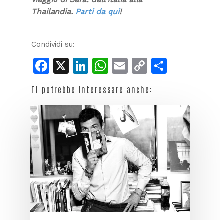
Thailandia.
Parti da qui
!
Condividi su:
Facebook
X
LinkedIn
WhatsApp
Email
Copy
Condiv
Link
Ti potrebbe interessare anche: