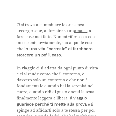
Ci si trova a camminare le ore senza
accorgersene, a dormire su un’
amaca
, a
fare cose mai fatte. Non mi riferisco a cose
incoscienti, ovviamente, ma a quelle cose
che
in una vita “normale” ci farebbero
storcere un po’ il naso
.
In viaggio ci si adatta da ogni punto di vista
e ci si rende conto che il contorno, è
davvero solo un contorno e che non è
fondamentale quando hai la serenità nel
cuore, quando ridi di gusto e senti la testa
finalmente leggera e libera.
Il viaggio
guarisce perché ti mette alla prova
e ti
spinge ad affidarti solo a te stessa per poi