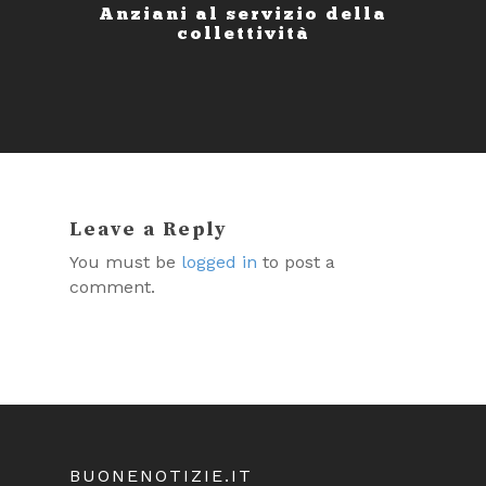
Anziani al servizio della
collettività
Leave a Reply
You must be
logged in
to post a
comment.
BUONENOTIZIE.IT