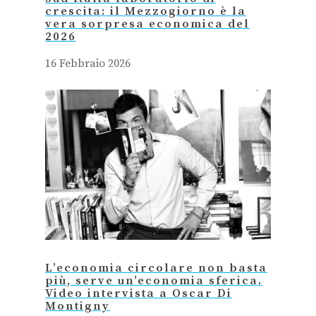
crescita: il Mezzogiorno è la
vera sorpresa economica del
2026
16 Febbraio 2026
L’economia circolare non basta
più, serve un’economia sferica.
Video intervista a Oscar Di
Montigny