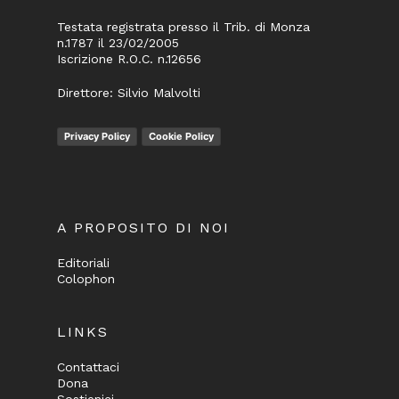
Testata registrata presso il Trib. di Monza
n.1787 il 23/02/2005
Iscrizione R.O.C. n.12656
Direttore: Silvio Malvolti
Privacy Policy
Cookie Policy
A PROPOSITO DI NOI
Editoriali
Colophon
LINKS
Contattaci
Dona