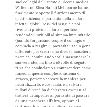
suoi colleghi dell’Istituto di ricerca medica
Walter and Eliza Hall di Melbourne hanno
finalmente scoperto il funzionamento di
questo sistema: il parassita della malaria
infetta i globuli rossi del sangue e poi
riveste di proteine la loro superficie,
rendendoli invisibili al sistema immunitario.
Quando l’organismo scopre il contagio e
comincia a reagire, il parassita usa un gene
differente per creare una diversa maschera
proteica, continuando così a nascondere la
sua vera identità fino a 60 volte di seguito.
“Ora che cominciamo a comprendere come
funziona questo complesso sistema di
attacco, potremo cercare la maniera per
neutralizzarlo, e così aiutare a salvare
milioni di vite”, ha dichiarato Cowman. Si
tratterà di impedire al parassita di passare
da una maschera all’altra, oppure di
costringerlo ad usarle tutte allo stesso