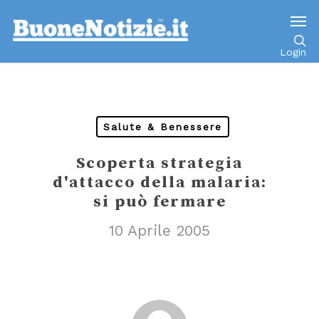
Go to mobile version
Login
Salute & Benessere
Scoperta strategia
d'attacco della malaria:
si può fermare
10 Aprile 2005