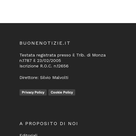
BUONENOTIZIE.IT
Testata registrata presso il Trib. di Monza
n.1787 il 23/02/2005
Iscrizione R.O.C. n.12656
Direttore: Silvio Malvolti
Privacy Policy
Cookie Policy
A PROPOSITO DI NOI
Editoriali