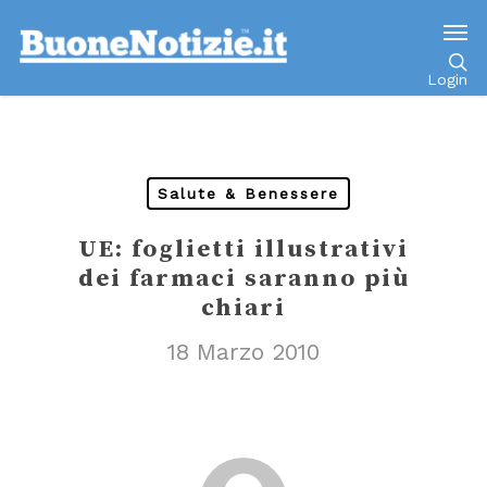
Go to mobile version
Login
Salute & Benessere
UE: foglietti illustrativi
dei farmaci saranno più
chiari
18 Marzo 2010