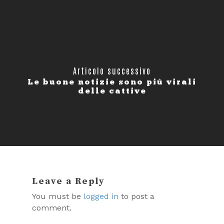
Articolo successivo
Le buone notizie sono più virali
delle cattive
Leave a Reply
You must be
logged in
to post a
comment.