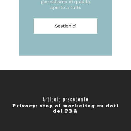
giornalismo di qualità
aperto a tutti.
Sostienici
Articolo precedente
Privacy: stop al marketing su dati
del PRA