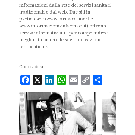
informazioni dalla rete dei servizi sanitari
tradizionali e dal web. Due siti in
particolare (www.farmaci-line.it e
www.informazionisuifarmaci.it
) offrono
servizi informativi utili per comprendere
meglio i farmaci e le sue applicazioni
terapeutiche.
Condividi su:
Facebook
X
LinkedIn
WhatsApp
Email
Copy
Condiv
Link