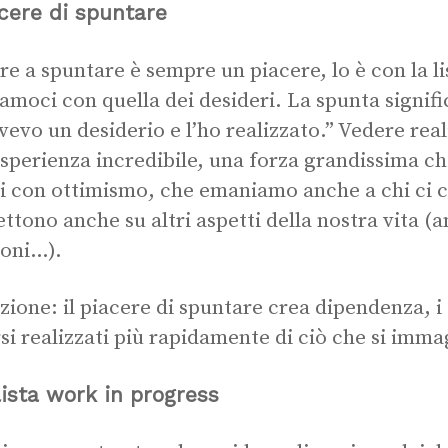
acere di spuntare
are a spuntare è sempre un piacere, lo è con la li
iamoci con quella dei desideri. La spunta signif
vevo un desiderio e l’ho realizzato.” Vedere rea
esperienza incredibile, una forza grandissima ch
i con ottimismo, che emaniamo anche a chi ci ci
lettono anche su altri aspetti della nostra vita (
ioni…).
zione: il piacere di spuntare crea dipendenza, i
si realizzati più rapidamente di ciò che si imma
ista work in progress