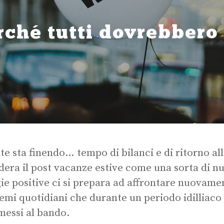
rché tutti dovrebbero
ate sta finendo… tempo di bilanci e di ritorno all
dera il post vacanze estive come una sorta di nu
ie positive ci si prepara ad affrontare nuovamen
emi quotidiani che durante un periodo idilliac
 messi al bando.