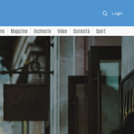
Login
rie
Magazine
Inchieste
Video
Curiosità
Sport