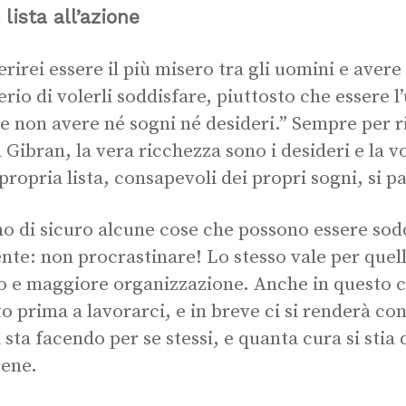
 lista all’azione
erirei essere il più misero tra gli uomini e avere
erio di volerli soddisfare, piuttosto che essere 
 e non avere né sogni né desideri.” Sempre per r
l Gibran, la vera ricchezza sono i desideri e la vo
 propria lista, consapevoli dei propri sogni, si pa
no di sicuro alcune cose che possono essere sod
nte: non procrastinare! Lo stesso vale per quel
 e maggiore organizzazione. Anche in questo c
o prima a lavorarci, e in breve ci si renderà co
i sta facendo per se stessi, e quanta cura si stia
bene.