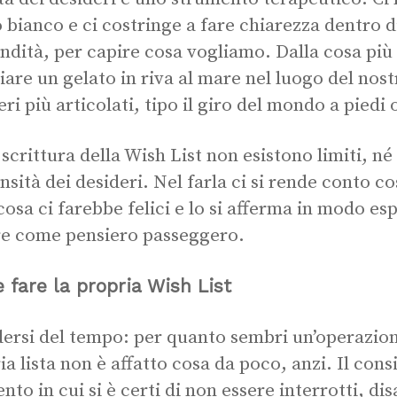
o bianco e ci costringe a fare chiarezza dentro d
ndità, per capire cosa vogliamo. Dalla cosa pi
are un gelato in riva al mare nel luogo del nost
eri più articolati, tipo il giro del mondo a piedi 
 scrittura della Wish List non esistono limiti, n
sità dei desideri. Nel farla ci si rende conto c
 cosa ci farebbe felici e lo si afferma in modo esp
e come pensiero passeggero.
fare la propria Wish List
ersi del tempo: per quanto sembri un’operazion
ia lista non è affatto cosa da poco, anzi. Il cons
to in cui si è certi di non essere interrotti, dis