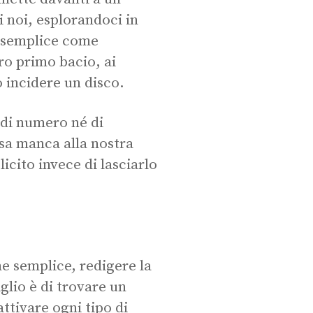
i noi, esplorandoci in
ù semplice come
ro primo bacio, ai
o incidere un disco.
é di numero né di
osa manca alla nostra
licito invece di lasciarlo
e semplice, redigere la
iglio è di trovare un
attivare ogni tipo di