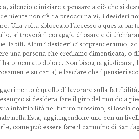
ca, silenzio e iniziare a pensare a ciò che si desi
de niente non c’è da preoccuparsi, i desideri n
are. Una volta sbloccato l’accesso a questa parte
ullo, si troverà il coraggio di osare e di dichia
pettabili. Alcuni desideri ci sorprenderanno, ad
ere una persona che crediamo dimenticata, o di
i ha procurato dolore. Non bisogna giudicarsi, 
rosamente su carta) e lasciare che i pensieri sc
ggerimento è quello di lavorare sulla fattibilità
 esempio si desidera fare il giro del mondo a pie
 sua infattibilità nel futuro prossimo, si lascia 
nale nella lista, aggiungendone uno con un livell
bile, come può essere fare il cammino di Santiag