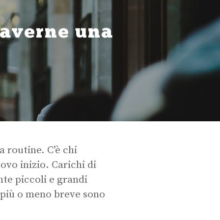
 averne una
a routine. C’è chi
ovo inizio. Carichi di
te piccoli e grandi
o più o meno breve sono