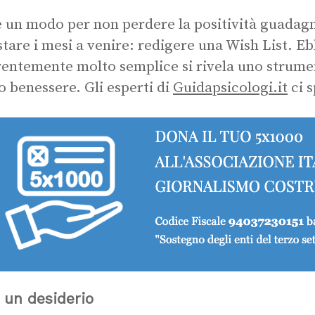
e un modo per non perdere la positività guadagna
tare i mesi a venire: redigere una Wish List. Ebb
entemente molto semplice si rivela uno strument
o benessere. Gli esperti di
Guidapsicologi.it
ci s
 un desiderio