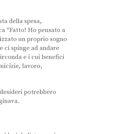
sta della spesa,
ica “Fatto! Ho pensato a
lizzato un proprio sogno
e ci spinge ad andare
rconda e i cui benefici
amicizie, lavoro,
 desideri potrebbero
ginava.