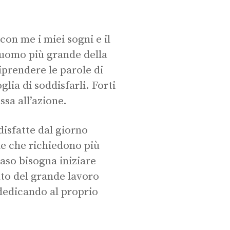
 con me i miei sogni e il
l’uomo più grande della
iprendere le parole di
glia di soddisfarli. Forti
ssa all’azione.
disfatte dal giorno
le che richiedono più
aso bisogna iniziare
nto del grande lavoro
 dedicando al proprio