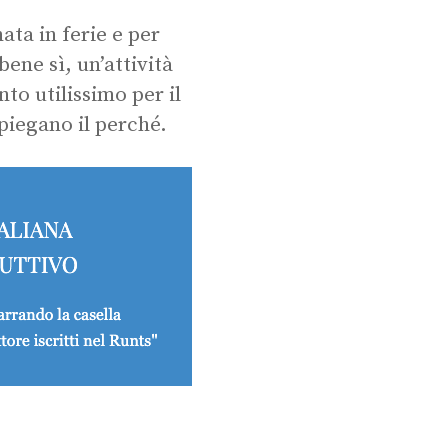
ta in ferie e per
ene sì, un’attività
o utilissimo per il
piegano il perché.