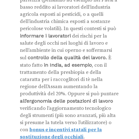
basso reddito ai lavoratori dell’industria
agricola esposti ai pesticidi, o a quelli
dell’industria chimica esposti a sostanze
pericolose volatili). In questi contesti si può
informare i lavoratori
dei rischi per la
salute degli occhi nei luoghi di lavoro e
nell’ambiente in cui operno e soffermarsi
sul
controllo della qualità del lavoro.
È
stato fatto
in India, ad esempio
, con il
trattamento della presbiopia e della
cataratta per i raccoglitori di tè nella
regione dell’Assam aumentando la
produttività del 20%. Oppure si può puntare
all’ergonomia delle postazioni di lavoro
verificando l’aggiornamento tecnologico
degli strumenti (più sono avanzati, più alta
si presume la tutela verso l’utilizzatore) o
con
bonus e incentivi statali per la
sostituzione degli occhiali
.