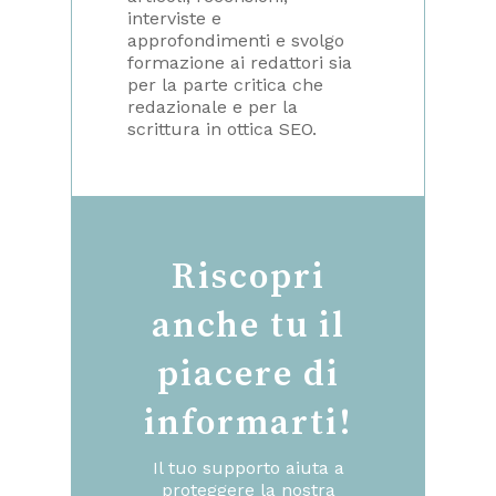
interviste e
approfondimenti e svolgo
formazione ai redattori sia
per la parte critica che
redazionale e per la
scrittura in ottica SEO.
Riscopri
anche tu il
piacere di
informarti!
Il tuo supporto aiuta a
proteggere la nostra