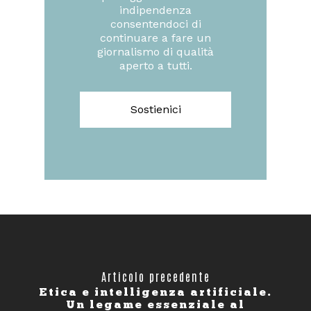
indipendenza
consentendoci di
continuare a fare un
giornalismo di qualità
aperto a tutti.
Sostienici
Articolo precedente
Etica e intelligenza artificiale.
Un legame essenziale al