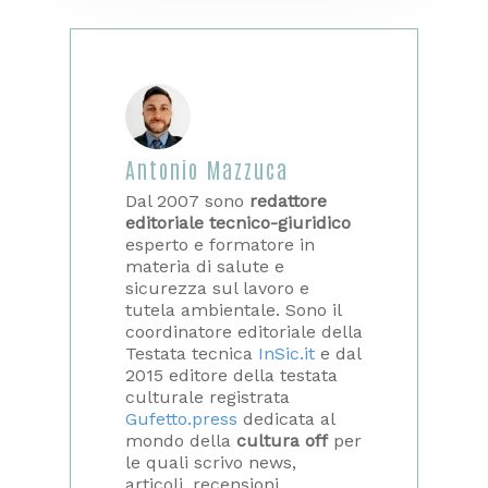
Antonio Mazzuca
Dal 2007 sono
redattore
editoriale tecnico-giuridico
esperto e formatore in
materia di salute e
sicurezza sul lavoro e
tutela ambientale. Sono il
coordinatore editoriale della
Testata tecnica
InSic.it
e dal
2015 editore della testata
culturale registrata
Gufetto.press
dedicata al
mondo della
cultura off
per
le quali scrivo news,
articoli, recensioni,