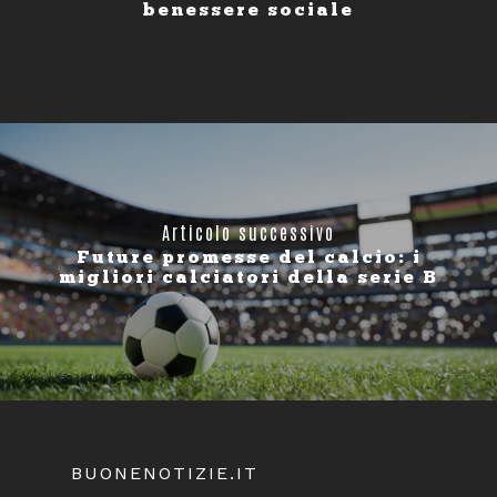
benessere sociale
Articolo successivo
Future promesse del calcio: i
migliori calciatori della serie B
BUONENOTIZIE.IT