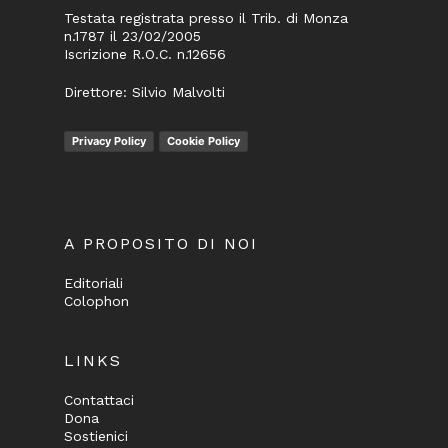
Testata registrata presso il Trib. di Monza
n.1787 il 23/02/2005
Iscrizione R.O.C. n.12656
Direttore: Silvio Malvolti
Privacy Policy
Cookie Policy
A PROPOSITO DI NOI
Editoriali
Colophon
LINKS
Contattaci
Dona
Sostienici