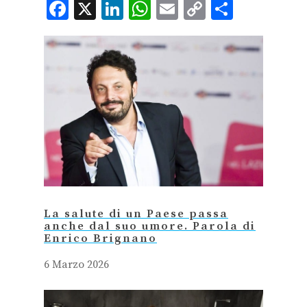
Facebook
X
LinkedIn
WhatsApp
Email
Copy
Condiv
Link
La salute di un Paese passa
anche dal suo umore. Parola di
Enrico Brignano
6 Marzo 2026