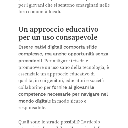
per i giovani che si sentono emarginati nelle
loro comunità locali.
Un approccio educativo
per un uso consapevole
Essere nativi digitali comporta sfide
complesse, ma anche opportunità senza
precedenti
. Per mitigare i rischi e
promuovere un uso sano della tecnologia, è
essenziale un approccio educativo di
qualità, in cui genitori, educatori e società
collaborino per
fornire ai giovani le
competenze necessarie per navigare nel
mondo digital
e in modo sicuro e
responsabile.
Quali sono le strade possibili? L’
articolo