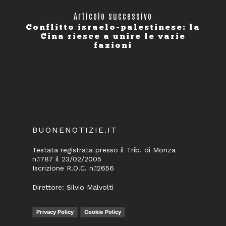
Articolo successivo
Conflitto israelo-palestinese: la
Cina riesce a unire le varie
fazioni
BUONENOTIZIE.IT
Testata registrata presso il Trib. di Monza
n.1787 il 23/02/2005
Iscrizione R.O.C. n.12656
Direttore: Silvio Malvolti
Privacy Policy
Cookie Policy