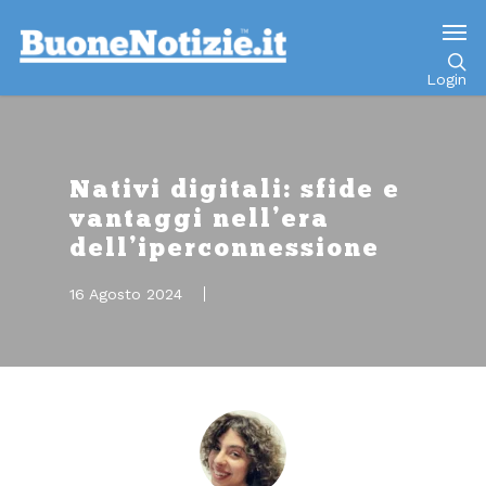
Go to mobile version
Login
Nativi digitali: sfide e
vantaggi nell’era
dell’iperconnessione
16 Agosto 2024