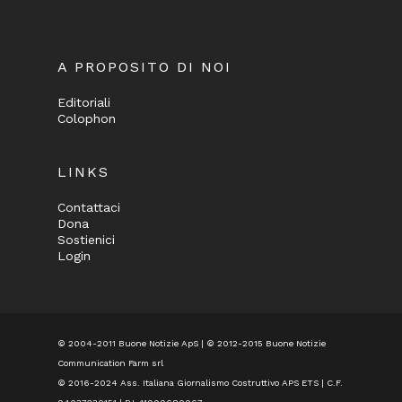
A PROPOSITO DI NOI
Editoriali
Colophon
LINKS
Contattaci
Dona
Sostienici
Login
© 2004-2011 Buone Notizie ApS | © 2012-2015 Buone Notizie
Communication Farm srl
© 2016-2024
Ass. Italiana Giornalismo Costruttivo APS ETS
| C.F.