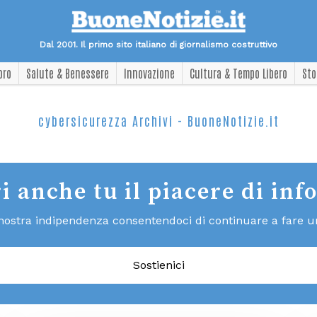
Dal 2001. Il primo sito italiano di giornalismo costruttivo
oro
Salute & Benessere
Innovazione
Cultura & Tempo Libero
Sto
cybersicurezza Archivi - BuoneNotizie.it
i anche tu il piacere di inf
 nostra indipendenza consentendoci di continuare a fare un 
Sostienici