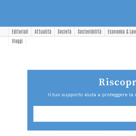
Editoriali
Attualità
Società
Sostenibilità
Economia & Lav
Viaggi
Riscopr
Il tuo supporto aiuta a proteggere la