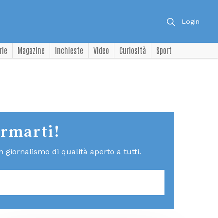
Login
rie
Magazine
Inchieste
Video
Curiosità
Sport
ormarti!
giornalismo di qualità aperto a tutti.