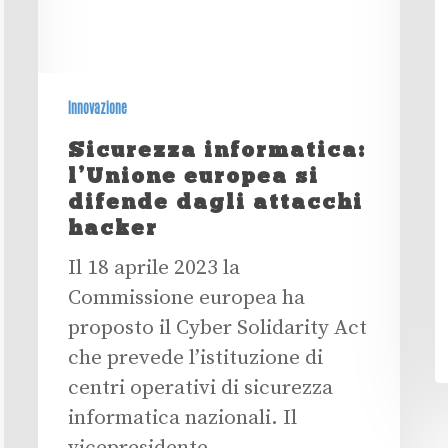
Innovazione
Sicurezza informatica:
l’Unione europea si
difende dagli attacchi
hacker
Il 18 aprile 2023 la
Commissione europea ha
proposto il Cyber Solidarity Act
che prevede l’istituzione di
centri operativi di sicurezza
informatica nazionali. Il
vicepresidente…