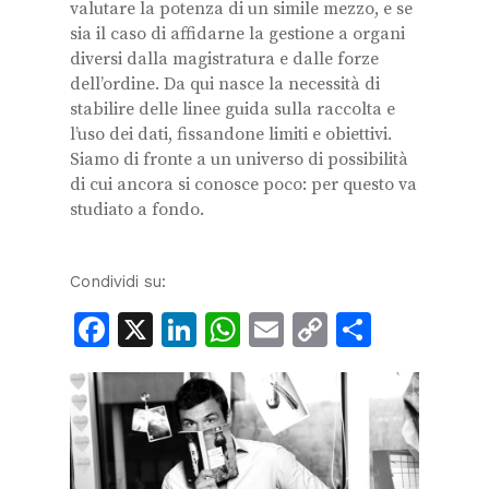
valutare la potenza di un simile mezzo, e se
sia il caso di affidarne la gestione a organi
diversi dalla magistratura e dalle forze
dell’ordine. Da qui nasce la necessità di
stabilire delle linee guida sulla raccolta e
l’uso dei dati, fissandone limiti e obiettivi.
Siamo di fronte a un universo di possibilità
di cui ancora si conosce poco: per questo va
studiato a fondo.
Condividi su:
Facebook
X
LinkedIn
WhatsApp
Email
Copy
Condiv
Link