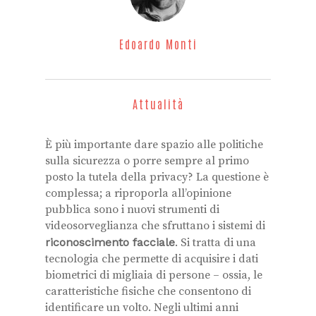
Edoardo Monti
Attualità
È più importante dare spazio alle politiche
sulla sicurezza o porre sempre al primo
posto la tutela della privacy? La questione è
complessa; a riproporla all’opinione
pubblica sono i nuovi strumenti di
videosorveglianza che sfruttano i sistemi di
riconoscimento facciale
. Si tratta di una
tecnologia che permette di acquisire i dati
biometrici di migliaia di persone – ossia, le
caratteristiche fisiche che consentono di
identificare un volto. Negli ultimi anni