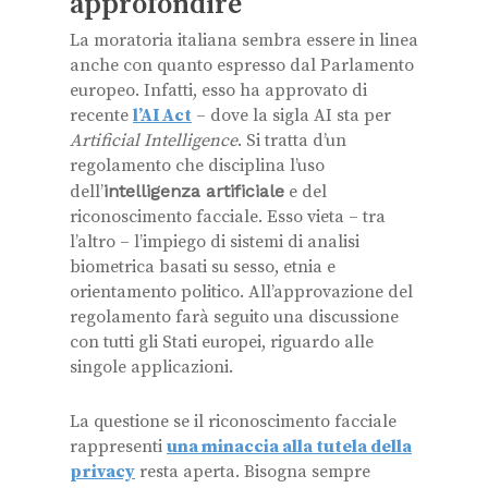
approfondire
La moratoria italiana sembra essere in linea
anche con quanto espresso dal Parlamento
europeo. Infatti, esso ha approvato di
recente
l’AI Act
– dove la sigla AI sta per
Artificial Intelligence
. Si tratta d’un
regolamento che disciplina l’uso
dell’
intelligenza artificiale
e del
riconoscimento facciale. Esso vieta – tra
l’altro – l’impiego di sistemi di analisi
biometrica basati su sesso, etnia e
orientamento politico. All’approvazione del
regolamento farà seguito una discussione
con tutti gli Stati europei, riguardo alle
singole applicazioni.
La questione se il riconoscimento facciale
rappresenti
una minaccia alla tutela della
privacy
resta aperta. Bisogna sempre