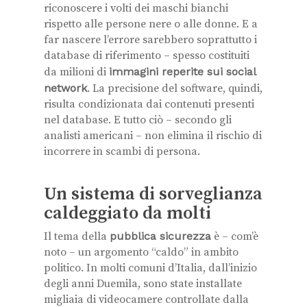
riconoscere i volti dei maschi bianchi
rispetto alle persone nere o alle donne. E a
far nascere l’errore sarebbero soprattutto i
database di riferimento – spesso costituiti
da milioni di
immagini reperite sui social
network
. La precisione del software, quindi,
risulta condizionata dai contenuti presenti
nel database. E tutto ciò – secondo gli
analisti americani – non elimina il rischio di
incorrere in scambi di persona.
Un sistema di sorveglianza
caldeggiato da molti
Il tema della
pubblica sicurezza
è – com’è
noto – un argomento “caldo” in ambito
politico. In molti comuni d’Italia, dall’inizio
degli anni Duemila, sono state installate
migliaia di videocamere controllate dalla