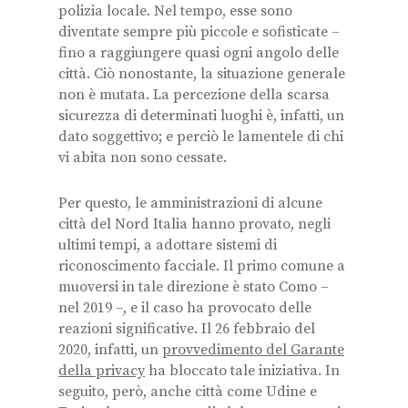
polizia locale. Nel tempo, esse sono
diventate sempre più piccole e sofisticate –
fino a raggiungere quasi ogni angolo delle
città. Ciò nonostante, la situazione generale
non è mutata. La percezione della scarsa
sicurezza di determinati luoghi è, infatti, un
dato soggettivo; e perciò le lamentele di chi
vi abita non sono cessate.
Per questo, le amministrazioni di alcune
città del Nord Italia hanno provato, negli
ultimi tempi, a adottare sistemi di
riconoscimento facciale. Il primo comune a
muoversi in tale direzione è stato Como –
nel 2019 –, e il caso ha provocato delle
reazioni significative. Il 26 febbraio del
2020, infatti, un
provvedimento del Garante
della privacy
ha bloccato tale iniziativa. In
seguito, però, anche città come Udine e