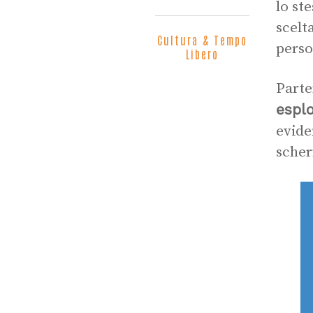
lo st
scelt
Cultura & Tempo
perso
Libero
Parte
esplo
evide
scher