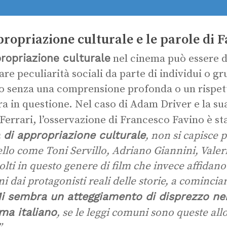
propriazione culturale e le parole di 
ropriazione culturale
nel cinema può essere de
are peculiarità sociali da parte di individui o gr
o senza una comprensione profonda o un rispet
ra in questione. Nel caso di Adam Driver e la su
Ferrari, l’osservazione di Francesco Favino è st
 di appropriazione culturale
, non si capisce 
vello come Toni Servillo, Adriano Giannini, Val
olti in questo genere di film che invece affidano 
ni dai protagonisti reali delle storie, a comincia
i sembra un atteggiamento di disprezzo nei
ma italiano
, se le leggi comuni sono queste al