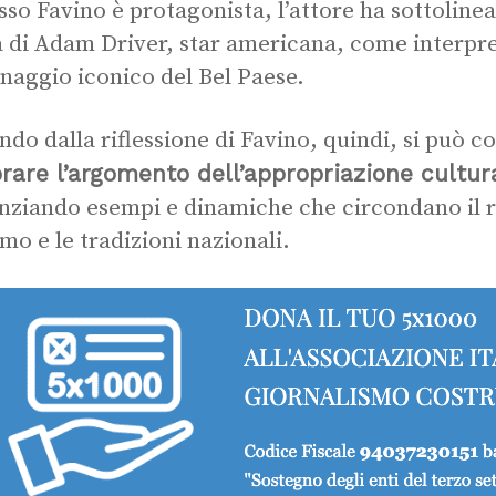
esso Favino è protagonista, l’attore ha sottolin
a di Adam Driver, star americana, come interpre
naggio iconico del Bel Paese.
ndo dalla riflessione di Favino, quindi, si può co
rare l’argomento dell’appropriazione cultur
nziando esempi e dinamiche che circondano il r
mo e le tradizioni nazionali.