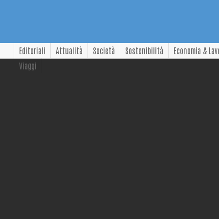
Editoriali
Attualità
Società
Sostenibilità
Economia & Lav
Viaggi