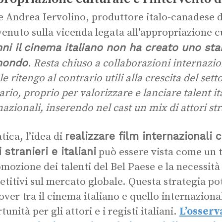
 Andrea Iervolino, produttore italo-canadese d
venuto sulla vicenda legata all’appropriazione c
ni il cinema italiano non ha creato uno sta
mondo
. Resta chiuso a collaborazioni internazi
e ritengo al contrario utili alla crescita del setto
ario, proprio per valorizzare e lanciare talent it
nazionali, inserendo nel cast un mix di attori st
realizzare film internazionali 
tica, l’idea di
i stranieri e italiani
può essere vista come un t
omozione dei talenti del Bel Paese e la necessità
titivi sul mercato globale. Questa strategia pot
over tra il cinema italiano e quello internazion
unità per gli attori e i registi italiani.
L’osserv