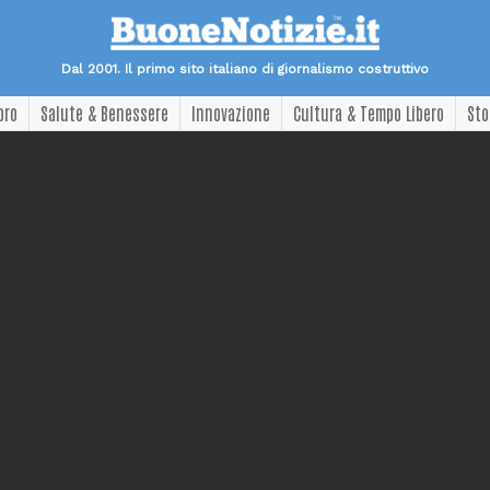
Dal 2001. Il primo sito italiano di giornalismo costruttivo
oro
Salute & Benessere
Innovazione
Cultura & Tempo Libero
Sto