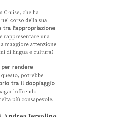
m Cruise, che ha
 nel corso della sua
tra l’appropriazione
re rappresentare una
una maggiore attenzione
ni di lingua e cultura?
e per rendere
 questo, potrebbe
rio tra il doppiaggio
magari offrendo
celta più consapevole.
di Andrea Iervolino