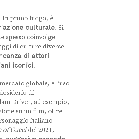
. In primo luogo, è
iazione culturale
. Si
rte spesso coinvolge
ggi di culture diverse.
canza di attori
iani iconici
.
 mercato globale, e l’uso
 desiderio di
dam Driver, ad esempio,
ione su un film, oltre
rsonaggio italiano
 of Gucci
del 2021,