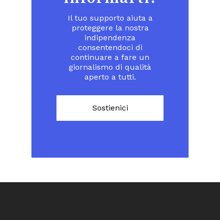
Il tuo supporto aiuta a
proteggere la nostra
indipendenza
consentendoci di
continuare a fare un
giornalismo di qualità
aperto a tutti.
Sostienici