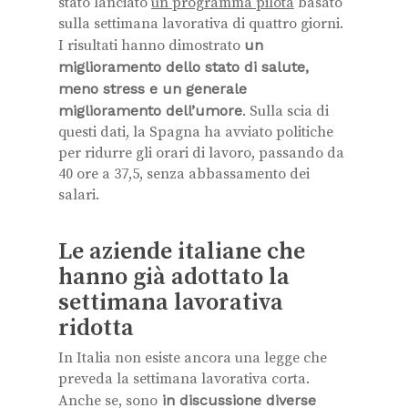
stato lanciato
un programma pilota
basato
sulla settimana lavorativa di quattro giorni.
I risultati hanno dimostrato
un
miglioramento dello stato di salute,
meno stress e un generale
miglioramento dell’umore
. Sulla scia di
questi dati, la Spagna ha avviato politiche
per ridurre gli orari di lavoro, passando da
40 ore a 37,5, senza abbassamento dei
salari.
Le aziende italiane che
hanno già adottato la
settimana lavorativa
ridotta
In Italia non esiste ancora una legge che
preveda la settimana lavorativa corta.
Anche se, sono
in discussione diverse