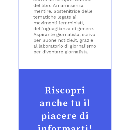
del libro Amami senza
mentire. Sostenitrice delle
tematiche legate ai
movimenti femministi,
dell'uguaglianza di genere.
Aspirante giornalista, scrivo
per Buone notizie.it, grazie
al laboratorio di giornalismo
per diventare giornalista
Riscopri
anche tu il
piacere di
informarti!