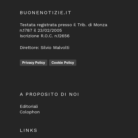
BUONENOTIZIE.IT
Testata registrata presso il Trib. di Monza
n.1787 il 23/02/2005
Iscrizione R.O.C. n.12656
Direttore: Silvio Malvolti
Privacy Policy
Cookie Policy
A PROPOSITO DI NOI
Editoriali
Colophon
LINKS