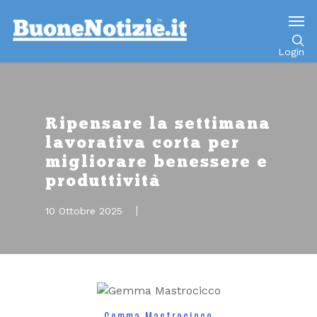
Go to mobile version
Login
Ripensare la settimana
lavorativa corta per
migliorare benessere e
produttività
10 Ottobre 2025
Gemma Mastrocicco