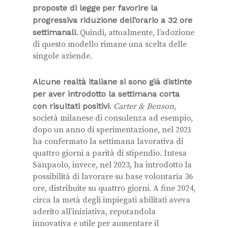
proposte di legge
per favorire la
progressiva riduzione dell’orario a 32 ore
settimanali.
Quindi, attualmente, l’adozione
di questo modello rimane una scelta delle
singole aziende.
Alcune realtà italiane si sono già distinte
per aver introdotto la settimana corta
con risultati positivi
.
Carter & Benson
,
società milanese di consulenza ad esempio,
dopo un anno di sperimentazione, nel 2021
ha confermato la settimana lavorativa di
quattro giorni a parità di stipendio. Intesa
Sanpaolo, invece, nel 2023, ha introdotto la
possibilità di lavorare su base volontaria 36
ore, distribuite su quattro giorni. A fine 2024,
circa la metà degli impiegati abilitati aveva
aderito all’iniziativa, reputandola
innovativa e utile per aumentare il