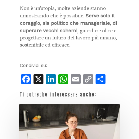
Non è un’utopia, molte aziende stanno
dimostrando che è possibile.
Serve solo il
coraggio, sia politico che manageriale, di
superare vecchi schemi
, guardare oltre e
progettare un futuro del lavoro più umano,
sostenibile ed efficace.
Condividi su:
Facebook
X
LinkedIn
WhatsApp
Email
Copy
Condiv
Link
Ti potrebbe interessare anche: