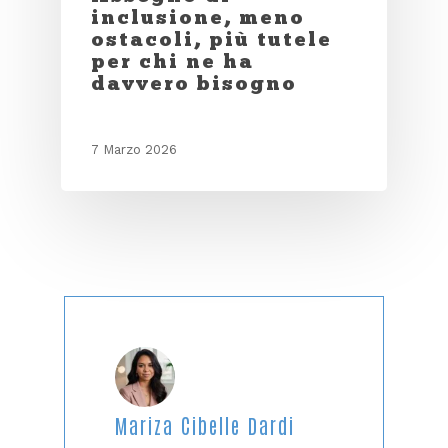
inclusione, meno
ostacoli, più tutele
per chi ne ha
davvero bisogno
7 Marzo 2026
Mariza Cibelle Dardi