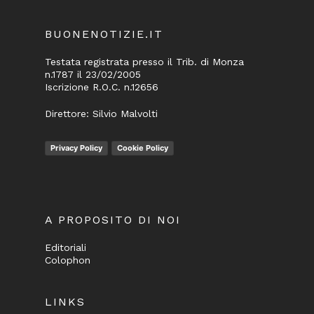
BUONENOTIZIE.IT
Testata registrata presso il Trib. di Monza
n.1787 il 23/02/2005
Iscrizione R.O.C. n.12656
Direttore: Silvio Malvolti
Privacy Policy
Cookie Policy
A PROPOSITO DI NOI
Editoriali
Colophon
LINKS