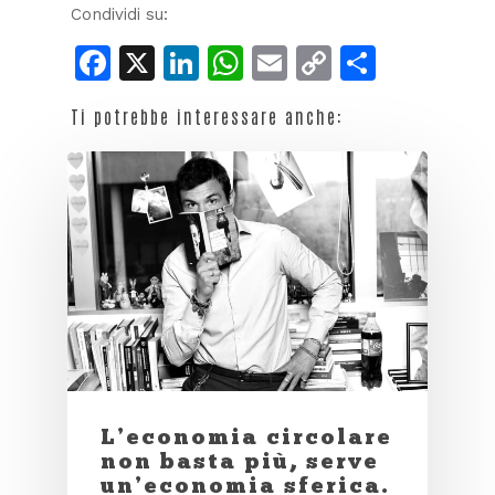
Condividi su:
Facebook
X
LinkedIn
WhatsApp
Email
Copy
Condiv
Link
Ti potrebbe interessare anche:
L’economia circolare
non basta più, serve
un’economia sferica.