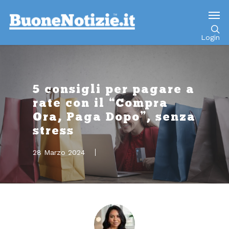
Go to mobile version
Login
5 consigli per pagare a
rate con il “Compra
Ora, Paga Dopo”, senza
stress
28 Marzo 2024