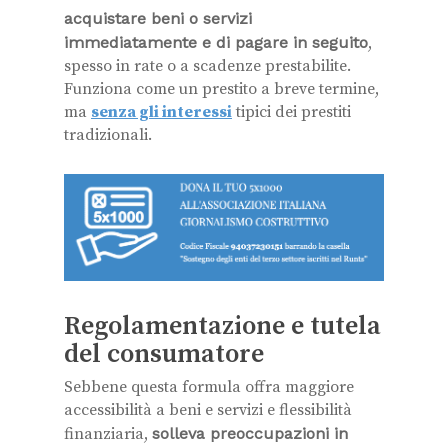
acquistare beni o servizi
immediatamente e di pagare in seguito
,
spesso in rate o a scadenze prestabilite.
Funziona come un prestito a breve termine,
ma
senza gli interessi
tipici dei prestiti
tradizionali.
Regolamentazione e tutela
del consumatore
Sebbene questa formula offra maggiore
accessibilità a beni e servizi e flessibilità
finanziaria,
solleva preoccupazioni in