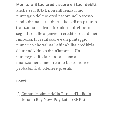
Monitora il tuo credit score e i tuoi debiti
:
anche se il BNPL non influenza il tuo
punteggio del tuo credit score nello stesso
modo di una carta di credito o di un prestito
tradizionale, alcuni fornitori potrebbero
segnalare alle agenzie di credito i ritardi nei
rimborsi. Il credit score è un punteggio
numerico che valuta l’affidabilità creditizia
di un individuo o di un’impresa. Un
punteggio alto facilita l’accesso a
finanziamenti, mentre uno basso riduce le
probabilità di ottenere prestiti.
Fonti
:
[¹]
Comunicazione della Banca d’Italia in
materia di Buy Now, Pay Later (BNPL)