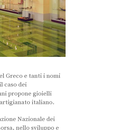
el Greco e tanti i nomi
il caso dei
nni propone gioielli
artigianato italiano.
iazione Nazionale dei
sorsa, nello sviluppo e