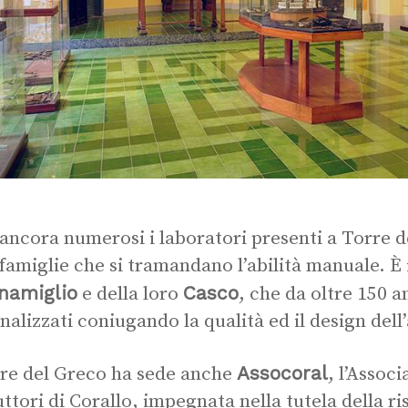
ancora numerosi i laboratori presenti a Torre d
 famiglie che si tramandano l’abilità manuale. È 
namiglio
Casco
e della loro
, che da oltre 150 a
nalizzati coniugando la qualità ed il design dell’
Assocoral
re del Greco ha sede anche
, l’Assoc
ttori di Corallo, impegnata nella tutela della ri