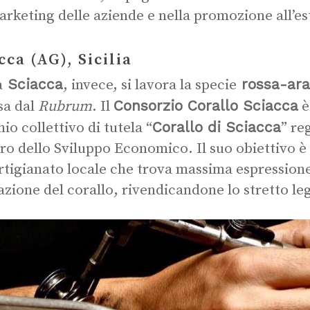
arketing delle aziende e nella promozione all’es
cca (AG), Sicilia
Sciacca
rossa-ara
a
, invece, si lavora la specie
Consorzio Corallo Sciacca
sa dal
Rubrum
. Il
è
Corallo di Sciacca
io collettivo di tutela “
” re
ro dello Sviluppo Economico. Il suo obiettivo è 
artigianato locale che trova massima espressione 
azione del corallo, rivendicandone lo stretto leg