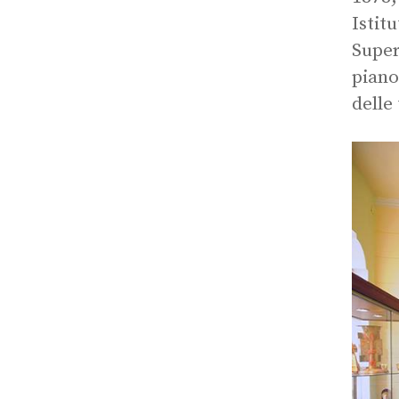
Istit
Super
piano
delle