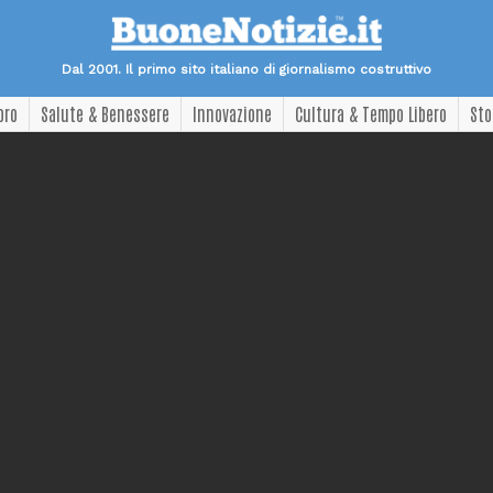
Dal 2001. Il primo sito italiano di giornalismo costruttivo
oro
Salute & Benessere
Innovazione
Cultura & Tempo Libero
Sto