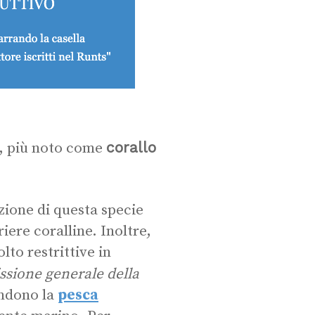
corallo
, più noto come
azione di questa specie
iere coralline. Inoltre,
to restrittive in
sione generale della
ndono la
pesca