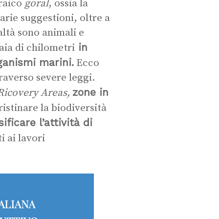
braico
goral
, ossia la
varie suggestioni, oltre a
ltà sono animali e
in
aia di chilometri
rganismi marini.
Ecco
raverso severe leggi.
zone in
Ricovery Areas,
ristinare la biodiversità
ificare l’attività di
i ai lavori