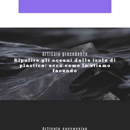
Articolo precedente
Ripulire gli oceani dalle isole di
plastica: ecco come lo stiamo
facendo
Articolo successivo