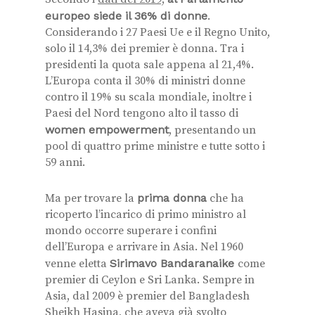
europeo siede il 36% di donne
.
Considerando i 27 Paesi Ue e il Regno Unito,
solo il 14,3% dei premier è donna. Tra i
presidenti la quota sale appena al 21,4%.
L’Europa conta il 30% di ministri donne
contro il 19% su scala mondiale, inoltre i
Paesi del Nord tengono alto il tasso di
women empowerment
,
presentando un
pool di quattro prime ministre e tutte sotto i
59 anni.
Ma per trovare la
prima donna
che ha
ricoperto l’incarico di primo ministro al
mondo occorre superare i confini
dell’Europa e arrivare in Asia. Nel 1960
venne eletta
Sirimavo Bandaranaike
come
premier di Ceylon e Sri Lanka. Sempre in
Asia, dal 2009 è premier del Bangladesh
Sheikh Hasina, che aveva già svolto