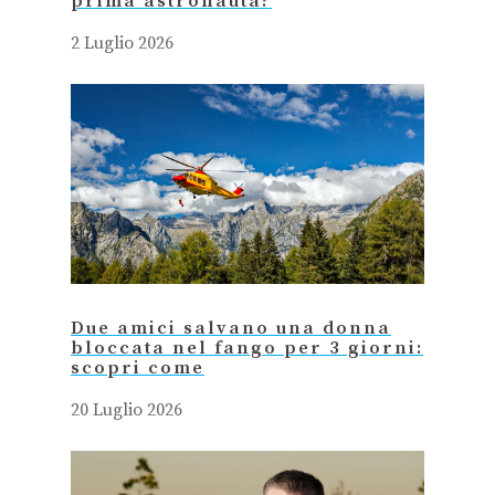
prima astronauta?
2 Luglio 2026
Due amici salvano una donna
bloccata nel fango per 3 giorni:
scopri come
20 Luglio 2026