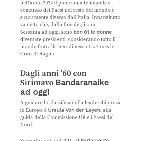
nell’anno 2022 il panorama femminile a
comando dei Paesi nel resto del mondo è
sicuramente diverso dall’Italia. Innanzitutto
va detto che, dalla fine degli anni
Sessanta
ad oggi, sono
ben 81 le donne
diventate presidenti, considerando tutto il
mondo fino alla neo-dimessa Liz Truss in
Gran Bretagna.
Dagli anni ’60 con
Sirimavo
Bandaranaike
ad oggi
A guidare la classifica della leadership rosa
in Europa è
Ursula Von der Leyen,
alla
guida della Commissione UE e i Paesi del
Nord.
Secondo i
dati del 2019,
al Parlamento