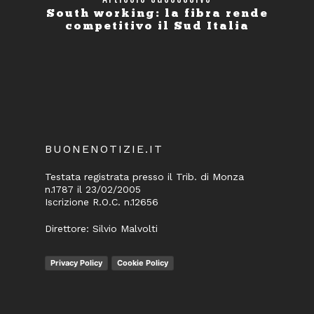
South working: la fibra rende
competitivo il Sud Italia
BUONENOTIZIE.IT
Testata registrata presso il Trib. di Monza
n.1787 il 23/02/2005
Iscrizione R.O.C. n.12656
Direttore: Silvio Malvolti
Privacy Policy
Cookie Policy