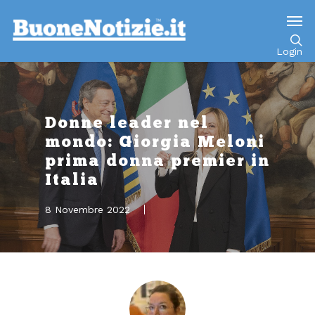
Go to mobile version
Login
Donne leader nel
mondo: Giorgia Meloni
prima donna premier in
Italia
8 Novembre 2022