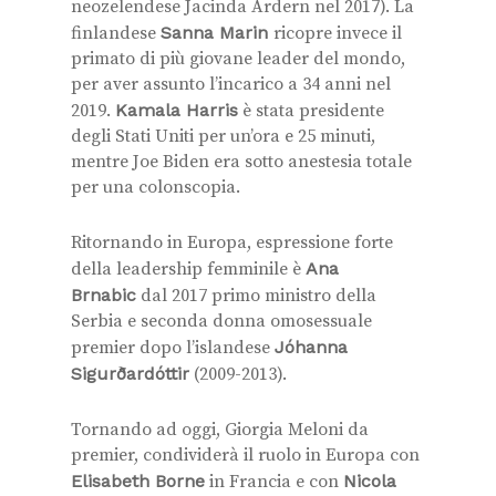
neozelendese Jacinda Ardern nel 2017). La
finlandese
Sanna Marin
ricopre invece il
primato di più giovane leader del mondo,
per aver assunto l’incarico a 34 anni nel
2019.
Kamala Harris
è stata presidente
degli Stati Uniti per un’ora e 25 minuti,
mentre Joe Biden era sotto anestesia totale
per una colonscopia.
Ritornando in Europa, espressione forte
della leadership femminile è
Ana
Brnabic
dal 2017 primo ministro della
Serbia e seconda donna omosessuale
premier dopo l’islandese
Jóhanna
Sigurðardóttir
(2009-2013).
Tornando ad oggi, Giorgia Meloni da
premier, condividerà il ruolo in Europa con
Elisabeth Borne
in Francia e con
Nicola