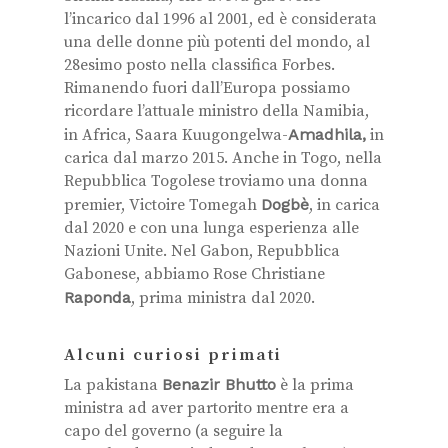
l’incarico dal 1996 al 2001, ed è considerata
una delle donne più potenti del mondo, al
28esimo posto nella classifica Forbes.
Rimanendo fuori dall’Europa possiamo
ricordare l’attuale ministro della Namibia,
in Africa, Saara Kuugongelwa-
Amadhila,
in
carica dal marzo 2015. Anche in Togo, nella
Repubblica Togolese troviamo una donna
premier, Victoire Tomegah
Dogbè
, in carica
dal 2020 e con una lunga esperienza alle
Nazioni Unite. Nel Gabon, Repubblica
Gabonese, abbiamo Rose Christiane
Raponda
, prima ministra dal 2020.
Alcuni curiosi primati
La pakistana
Benazir Bhutto
è la prima
ministra ad aver partorito mentre era a
capo del governo (a seguire la