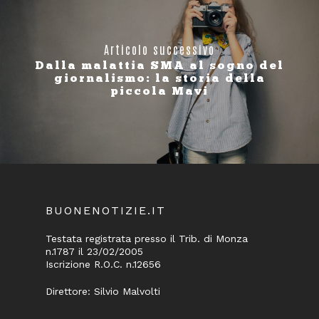
Articolo successivo
Dalla malattia SMA al sogno del
giornalismo: la storia della
piccola Mavi
BUONENOTIZIE.IT
Testata registrata presso il Trib. di Monza
n.1787 il 23/02/2005
Iscrizione R.O.C. n.12656
Direttore: Silvio Malvolti