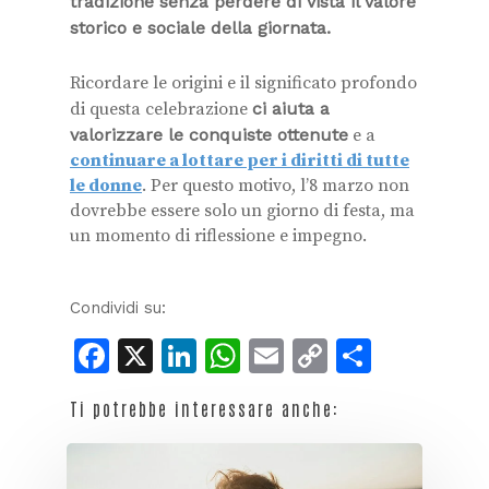
tradizione senza perdere di vista il valore
storico e sociale della giornata.
Ricordare le origini e il significato profondo
di questa celebrazione
ci aiuta a
valorizzare le conquiste ottenute
e a
continuare a lottare per i diritti di tutte
le donne
. Per questo motivo, l’8 marzo non
dovrebbe essere solo un giorno di festa, ma
un momento di riflessione e impegno.
Condividi su:
Facebook
X
LinkedIn
WhatsApp
Email
Copy
Condiv
Link
Ti potrebbe interessare anche: