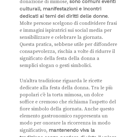
donazione di mimose,
sono comuni eventi
culturali, manifestazioni e incontri
dedicati ai temi dei diritti delle donne
.
Molte persone scelgono di condividere frasi
e immagini ispiratrici sui social media per
sensibilizzare e celebrare la giornata.
Questa pratica, sebbene utile per diffondere
consapevolezza, rischia a volte di ridurre il
significato della festa della donna a
semplici slogan o gesti simbolici.
Un’altra tradizione riguarda le ricette
dedicate alla festa della donna. Tra le più
popolari c’è la torta mimosa, un dolce
soffice e cremoso che richiama l’aspetto del
fiore simbolo della giornata. Anche questo
elemento gastronomico rappresenta un
modo per onorare la ricorrenza in modo
significativo,
mantenendo viva la