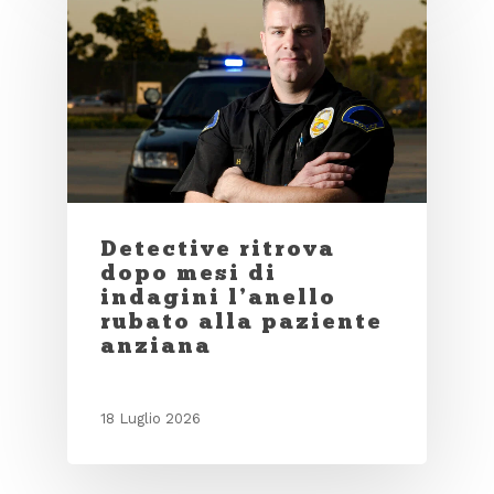
Detective ritrova
dopo mesi di
indagini l’anello
rubato alla paziente
anziana
18 Luglio 2026