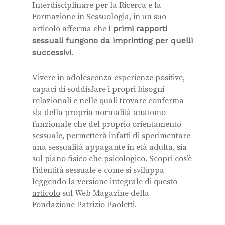
Interdisciplinare per la Ricerca e la
Formazione in Sessuologia, in un suo
articolo afferma che
i primi rapporti
sessuali fungono da imprinting per quelli
successivi.
Vivere in adolescenza esperienze positive,
capaci di soddisfare i propri bisogni
relazionali e nelle quali trovare conferma
sia della propria normalità anatomo-
funzionale che del proprio orientamento
sessuale, permetterà infatti di sperimentare
una sessualità appagante in età adulta, sia
sul piano fisico che psicologico. Scopri cos’è
l’identità sessuale e come si sviluppa
leggendo la
versione integrale di questo
articolo
sul Web Magazine della
Fondazione Patrizio Paoletti.