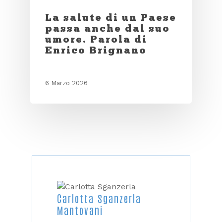
La salute di un Paese
passa anche dal suo
umore. Parola di
Enrico Brignano
6 Marzo 2026
Carlotta Sganzerla
Mantovani