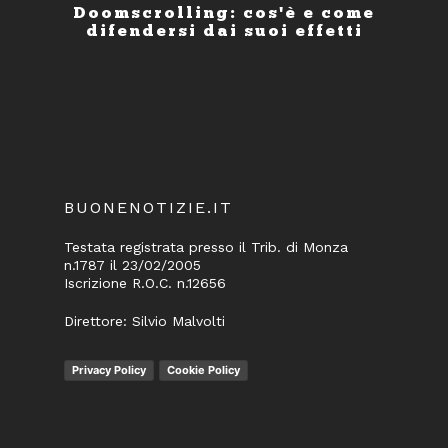
Doomscrolling: cos'è e come
difendersi dai suoi effetti
BUONENOTIZIE.IT
Testata registrata presso il Trib. di Monza
n.1787 il 23/02/2005
Iscrizione R.O.C. n.12656
Direttore: Silvio Malvolti
Privacy Policy
Cookie Policy