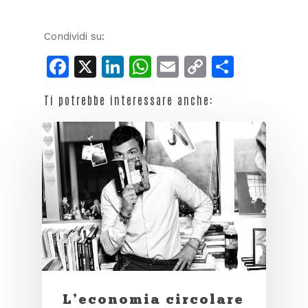
Condividi su:
Facebook
X
LinkedIn
WhatsApp
Email
Copy
Condiv
Link
Ti potrebbe interessare anche:
L’economia circolare