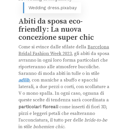
Wedding dress.pixabay
Abiti da sposa eco-
friendly: La nuova
concezione super chic
Come si evince dalle sfilate della
Barcelona
Bridal Fashion Week 2023
, gli abiti da sposa
avranno in ogni loro forma particolari che
riporteranno alle atmosfere bucoliche.
Saranno di moda abiti in tulle o in stile
adlib
, con maniche a sbuffo e spacchi
laterali, a due pezzi o corti, con scollature a
V o mono spalla. In ogni caso, ognuna di
queste scelte di tendenza sarà coordinata a
particolari floreali
come inserti di fiori 3D,
pizzi e leggeri petali che esalteranno
l’acconciatura, il tutto per delle
bride-to-be
in stile
bohemien chic
.