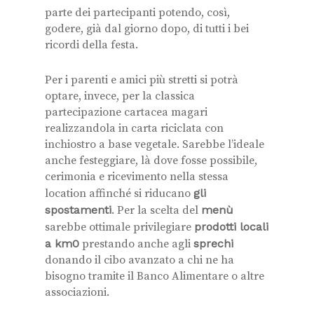
parte dei partecipanti potendo, così,
godere, già dal giorno dopo, di tutti i bei
ricordi della festa.
Per i parenti e amici più stretti si potrà
optare, invece, per la classica
partecipazione cartacea magari
realizzandola in carta riciclata con
inchiostro a base vegetale. Sarebbe l’ideale
anche festeggiare, là dove fosse possibile,
cerimonia e ricevimento nella stessa
location affinché si riducano
gli
spostamenti
. Per la scelta del
menù
sarebbe ottimale privilegiare
prodotti locali
a km0
prestando anche agli
sprechi
donando il cibo avanzato a chi ne ha
bisogno tramite il Banco Alimentare o altre
associazioni.