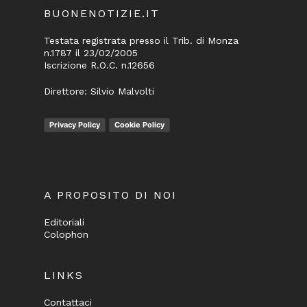
BUONENOTIZIE.IT
Testata registrata presso il Trib. di Monza
n.1787 il 23/02/2005
Iscrizione R.O.C. n.12656
Direttore: Silvio Malvolti
Privacy Policy
Cookie Policy
A PROPOSITO DI NOI
Editoriali
Colophon
LINKS
Contattaci