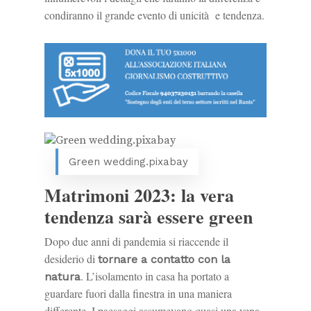
condiranno il grande evento di unicità e tendenza.
Green wedding.pixabay
Matrimoni 2023: la vera
tendenza sarà essere green
Dopo due anni di pandemia si riaccende il
desiderio di
tornare a contatto con la
. L’isolamento in casa ha portato a
natura
guardare fuori dalla finestra in una maniera
differente. I paesaggi assumevano quasi una vena