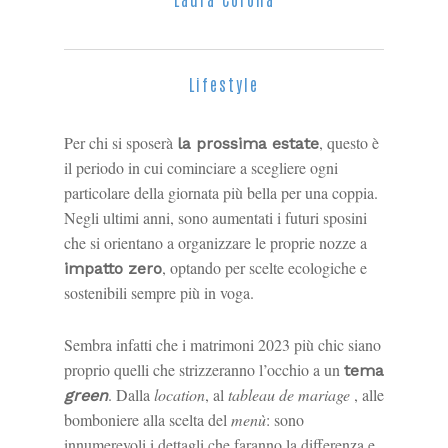
Lifestyle
Per chi si sposerà
, questo è
la prossima estate
il periodo in cui cominciare a scegliere ogni
particolare della giornata più bella per una coppia.
Negli ultimi anni, sono aumentati i futuri sposini
che si orientano a organizzare le proprie nozze a
, optando per scelte ecologiche e
impatto zero
sostenibili sempre più in voga.
Sembra infatti che i matrimoni 2023 più chic siano
proprio quelli che strizzeranno l’occhio a un
tema
. Dalla
location
, al
tableau de mariage
, alle
green
bomboniere alla scelta del
menù
: sono
innumerevoli i dettagli che faranno la differenza e