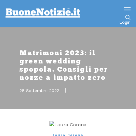
Go to mobile version
Login
Matrimoni 2023: il
green wedding
spopola. Consigli per
nozze a impatto zero
28 Settembre 2022
Laura Corona