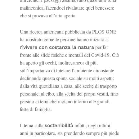
malinconica, facendoci rivalutare quel benessere
che si provava all’aria aperta.
Una ricerca americana pubblicata da
PLOS ONE
ha mostrato come le persone hanno iniziato a
per far
rivivere con costanza la natura
fronte alle sfide fisiche e mentali del Covid-19. Ciò
ha aperto gli occhi, inoltre, ancor di più,
sull’importanza di tutelare l’ambiente circostante
declinando questa spinta sociale su molti aspetti:
dalla vita quotidiana a casa, alle scelte di trasporto
personale, al cibo, alla scelta dei propri vestiti, fino
persino ai temi che ruotano intorno alle grandi
feste di famiglia.
Il tema sulla
infatti, negli ultimi
sostenibilità
anni in particolare, sta prendendo sempre più piede