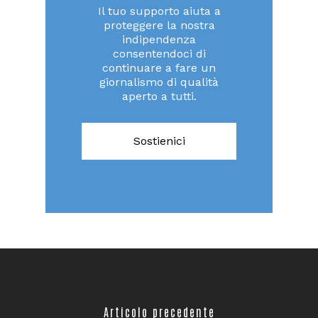
Il tuo supporto aiuta a
proteggere la nostra
indipendenza
consentendoci di
continuare a fare un
giornalismo di qualità
aperto a tutti.
Sostienici
Articolo precedente