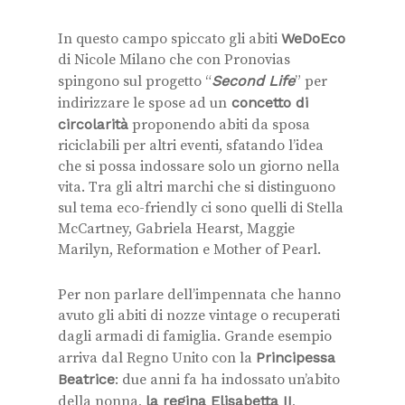
In questo campo spiccato gli abiti
WeDoEco
di Nicole Milano che con Pronovias
spingono sul progetto “
Second Life
” per
indirizzare le spose ad un
concetto di
circolarità
proponendo abiti da sposa
riciclabili per altri eventi, sfatando l’idea
che si possa indossare solo un giorno nella
vita. Tra gli altri marchi che si distinguono
sul tema eco-friendly ci sono quelli di Stella
McCartney, Gabriela Hearst, Maggie
Marilyn, Reformation e Mother of Pearl.
Per non parlare dell’impennata che hanno
avuto gli abiti di nozze vintage o recuperati
dagli armadi di famiglia. Grande esempio
arriva dal Regno Unito con la
Principessa
Beatrice
: due anni fa ha indossato un’abito
della nonna,
la regina Elisabetta II
,