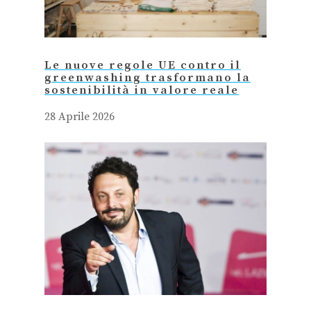
Le nuove regole UE contro il
greenwashing trasformano la
sostenibilità in valore reale
28 Aprile 2026