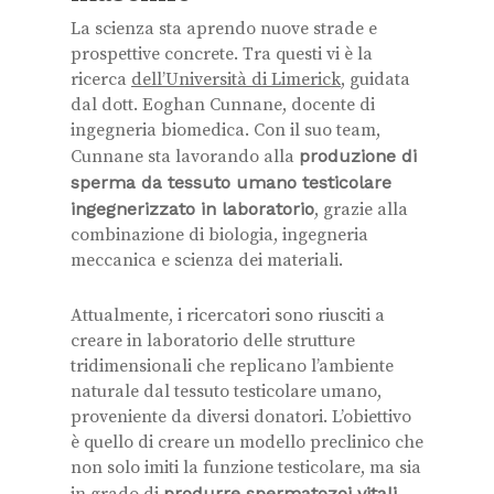
La scienza sta aprendo nuove strade e
prospettive concrete. Tra questi vi è la
ricerca
dell’Università di Limerick
, guidata
dal dott. Eoghan Cunnane, docente di
ingegneria biomedica. Con il suo team,
Cunnane sta lavorando alla
produzione di
sperma da tessuto umano testicolare
ingegnerizzato in laboratorio
, grazie alla
combinazione di biologia, ingegneria
meccanica e scienza dei materiali.
Attualmente, i ricercatori sono riusciti a
creare in laboratorio delle strutture
tridimensionali che replicano l’ambiente
naturale dal tessuto testicolare umano,
proveniente da diversi donatori. L’obiettivo
è quello di creare un modello preclinico che
non solo imiti la funzione testicolare, ma sia
in grado di
produrre spermatozoi vitali,