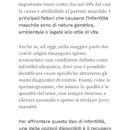
importante tener conto che nel 50% dei casi
la causa è attribuibile al partner maschile.
I
principali fattori che causano l’infertilità
maschile sono di natura genetica,
ambientale o legate allo stile di vita
.
Anche se, ad oggi, nella maggior parte dei
casi le origini rimangono spesso
sconosciute: una condizione definita come
infertilità idiopatica, dove non è possibile
identificare cause specifiche attraverso gli
esami diagnostici di routine. Esami, come lo
spermiogramma, che misura la qualità e la
quantità del seme, non sempre riescono a
rilevare anomalie e spesso si rivelano poco
esaustivi.
Per affrontare questo tipo di infertilità,
una delle opzioni disponibili è il recupero