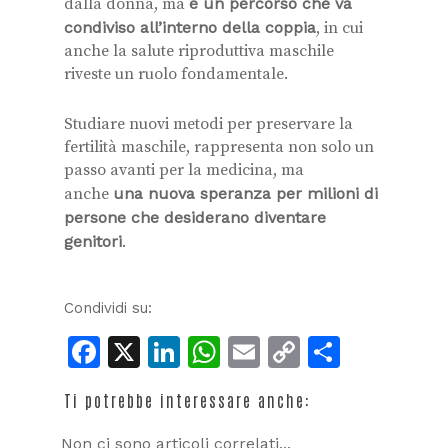
dalla donna, ma
è un percorso che va
condiviso all’interno della coppia
, in cui
anche la salute riproduttiva maschile
riveste un ruolo fondamentale.
Studiare nuovi metodi per preservare la
fertilità maschile, rappresenta non solo un
passo avanti per la medicina, ma
anche
una nuova speranza per milioni di
persone che desiderano diventare
genitori
.
Condividi su:
Facebook
X
LinkedIn
WhatsApp
Email
Copy
Condiv
Link
Ti potrebbe interessare anche:
Non ci sono articoli correlati...