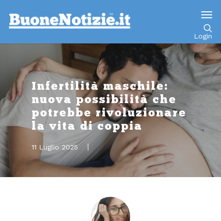
Go to mobile version
Login
Infertilità maschile:
nuova possibilità che
potrebbe rivoluzionare
la vita di coppia
11 Luglio 2025