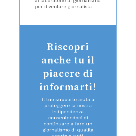
al laboratorio di giornalismo
per diventare giornalista
Riscopri
anche tu il
piacere di
informarti!
Il tuo supporto aiuta a
proteggere la nostra
indipendenza
consentendoci di
continuare a fare un
giornalismo di qualità
aperto a tutti.