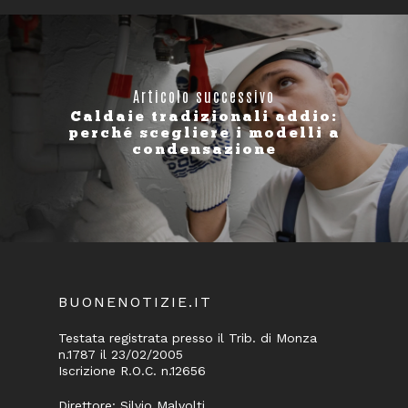
Articolo successivo
Caldaie tradizionali addio:
perché scegliere i modelli a
condensazione
BUONENOTIZIE.IT
Testata registrata presso il Trib. di Monza
n.1787 il 23/02/2005
Iscrizione R.O.C. n.12656
Direttore: Silvio Malvolti