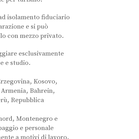
 ad isolamento fiduciario
arazione e si può
solo con mezzo privato.
viaggiare esclusivamente
e e studio.
 Erzegovina, Kosovo,
 Armenia, Bahrein,
erù, Repubblica
 nord, Montenegro e
ipaggio e personale
mente a motivi di lavoro,