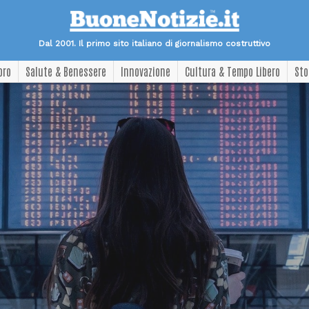
Dal 2001. Il primo sito italiano di giornalismo costruttivo
oro
Salute & Benessere
Innovazione
Cultura & Tempo Libero
Sto