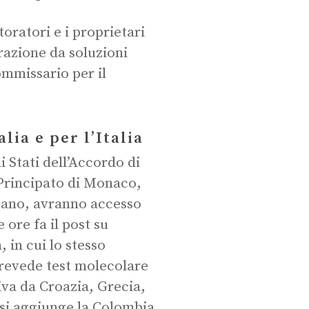
toratori e i proprietari
irazione da soluzioni
ommissario per il
lia e per l’Italia
i Stati dell’Accordo di
Principato di Monaco,
icano, avranno accesso
 ore fa il post su
 in cui lo stesso
revede test molecolare
iva da Croazia, Grecia,
 si aggiunge la Colombia