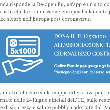
da risponde la Re-open Eu, un’app e un sito c
rnati, che la Commissione europea ha lanciato 
ze sicure nell’Europa post coronavirus.
, infatti, cliccare sulla mappa interattiva per r
nate nelle 24 lingue ufficiali dell’UE, sulle restr
e di sicurezza e salute pubblica adottate dal Pa