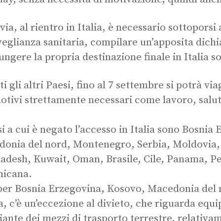
via, al rientro in Italia, è necessario sottoporsi
veglianza sanitaria, compilare un’apposita dichi
ungere la propria destinazione finale in Italia 
tti gli altri Paesi, fino al 7 settembre si potrà 
otivi strettamente necessari come lavoro, salut
si a cui è negato l’accesso in Italia sono Bosnia
onia del nord, Montenegro, Serbia, Moldovia,
adesh, Kuwait, Oman, Brasile, Cile, Panama, P
nicana.
per Bosnia Erzegovina, Kosovo, Macedonia del
a, c’è un’eccezione al divieto, che riguarda equ
iante dei mezzi di trasporto terrestre, relativa