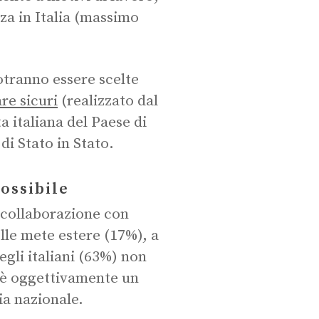
za in Italia (massimo
otranno essere scelte
re sicuri
(realizzato dal
ta italiana del Paese di
i Stato in Stato.
ossibile
 collaborazione con
lle mete estere (17%), a
egli italiani (63%) non
 è oggettivamente un
ia nazionale.