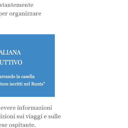
ostantemente
per organizzare
icevere informazioni
izioni sui viaggi e sulle
ese ospitante.