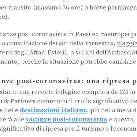
per transito (massimo 36 ore) o breve permanen
re).
canze post coronavirus in Paesi extraeuropei p
la consultazione dei siti della Farnesina,
viaggia
tero degli Affari Esteri), o sui siti dell’Ambascia
imento, perché la situazione potrebbe cambiare d
nze post-coronavirus: una ripresa p
tante una recente indagine compiuta da IZI in
 & Partners comunichi il crollo significativo de
e delle
destinazioni italiane
, più della metà d
cerà alle
vacanze post-coronavirus
e questo,
significativo di ripresa per il turismo e l’econom