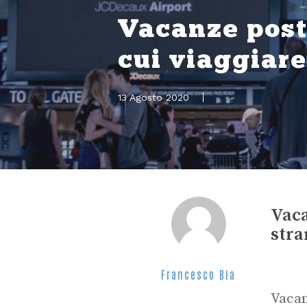
Vacanze post 
cui viaggiar
13 Agosto 2020
Vaca
stra
Francesco Bia
Vacan