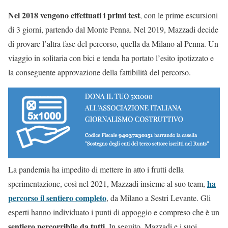
Nel 2018 vengono effettuati i primi test
, con le prime escursioni
di 3 giorni, partendo dal Monte Penna. Nel 2019, Mazzadi decide
di provare l’altra fase del percorso, quella da Milano al Penna. Un
viaggio in solitaria con bici e tenda ha portato l’esito ipotizzato e
la conseguente approvazione della fattibilità del percorso.
La pandemia ha impedito di mettere in atto i frutti della
ha
sperimentazione, così nel 2021, Mazzadi insieme al suo team,
percorso il sentiero completo
, da Milano a Sestri Levante. Gli
esperti hanno individuato i punti di appoggio e compreso che è un
sentiero percorribile da tutti
. In seguito, Mazzadi e i suoi