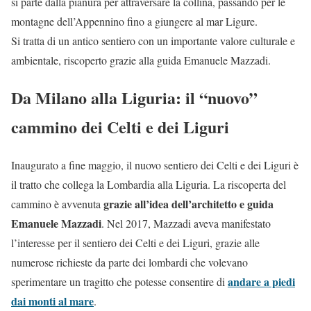
si parte d
alla pianura per attraversare la collina, passando per le
montagne dell’Appennino fino a giungere al mar Ligure.
Si tratta di un antico sentiero con un importante valore culturale e
ambientale, riscoperto grazie alla
guida Emanuele Mazzadi.
Da Milano alla Liguria: il “nuovo”
cammino dei Celti e dei Liguri
Inaugurato a fine maggio, il nuovo sentiero dei Celti e dei Liguri è
il tratto che collega la Lombardia alla Liguria. La riscoperta del
grazie all’idea dell’architetto e guida
cammino è avvenuta
Emanuele Mazzadi
. Nel 2017, Mazzadi aveva manifestato
l’interesse per il sentiero dei Celti e dei Liguri, grazie alle
numerose richieste da parte dei lombardi che volevano
andare a piedi
sperimentare un tragitto che potesse consentire di
dai monti al mare
.