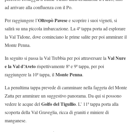
ad arrivare alla confluenza con il Po.
Oltrepò Pavese
Per raggiungere l’
e scoprire i suoi vigneti, si
salirà su una piccola imbarcazione. La 4ª tappa porta ad esplorare
la Val Tidone, dove cominciano le prime salite per poi ammirare il
Monte Penna.
Val Nure
In seguito si passa la Val Trebbia per poi attraversare
la
e la Val d’Aveto
rispettivamente 8ª e 9ª tappa, per poi
Monte Penna
raggiungere la 10ª tappa, il
.
La penultima tappa prevede di camminare nella faggeta del Monte
Zatta per ammirare un suggestivo panorama. Da qui si possono
Golfo del Tigullio
vedere le acque del
. L’ 11ª tappa porta alla
scoperta della Val Graveglia, ricca di graniti e miniere di
manganese.