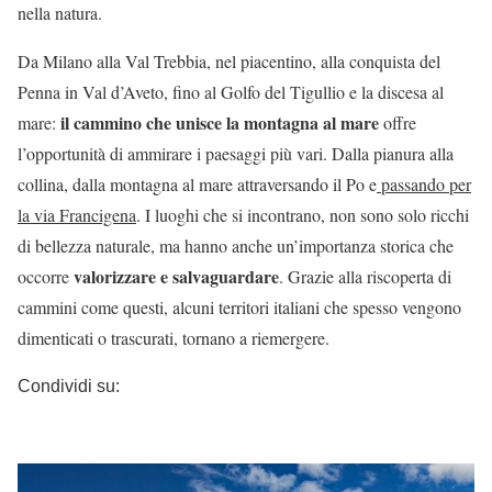
nella natura.
Da Milano alla Val Trebbia, nel piacentino, alla conquista del
Penna in Val d’Aveto, fino al Golfo del Tigullio e la discesa al
i
l cammino che unisce la montagna al mare
mare:
offre
l’opportunità di ammirare i paesaggi più vari. Dalla pianura alla
collina, dalla montagna al mare attraversando il Po e
passando per
la via Francigena
. I luoghi che si incontrano, non sono solo ricchi
di bellezza naturale, ma hanno anche un’importanza storica che
valorizzare e salvaguardare
occorre
. Grazie alla riscoperta di
cammini come questi, alcuni territori italiani che spesso vengono
dimenticati o trascurati, tornano a riemergere.
Condividi su: