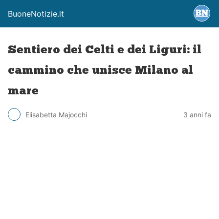
BuoneNotizie.it
Sentiero dei Celti e dei Liguri: il
cammino che unisce Milano al
mare
Elisabetta Majocchi
3 anni fa