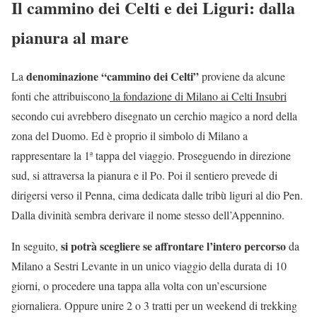
Il cammino dei Celti e dei Liguri: dalla
pianura al mare
denominazione “cammino dei Celti”
La
proviene da alcune
fonti che attribuiscono
la fondazione di Milano ai Celti Insubri
secondo cui avrebbero disegnato un cerchio magico a nord della
zona del Duomo. Ed è proprio il simbolo di Milano a
rappresentare la 1ª tappa del viaggio.
Proseguendo in direzione
sud, si attraversa la pianura e il Po. Poi il sentiero prevede di
dirigersi verso il Penna, cima dedicata dalle tribù liguri al dio Pen.
Dalla divinità sembra derivare il nome stesso dell’Appennino.
si potrà scegliere se affrontare l’intero percorso
In seguito,
da
Milano a Sestri Levante in un unico viaggio della durata di 10
giorni, o procedere una tappa alla volta con un’escursione
giornaliera. Oppure unire 2 o 3 tratti per un weekend di trekking