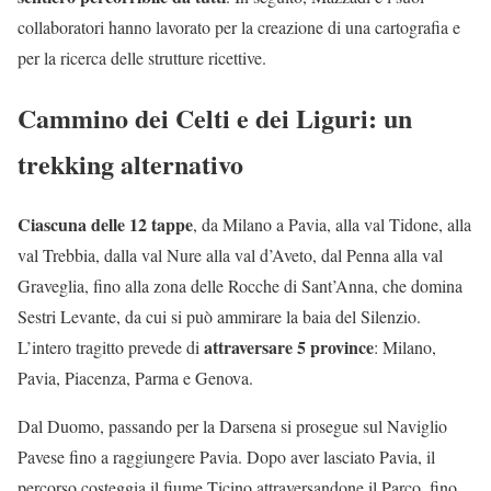
collaboratori hanno lavorato per la creazione di una cartografia e
per la ricerca delle strutture ricettive.
Cammino dei Celti e dei Liguri: un
trekking alternativo
Ciascuna delle 12 tappe
, da Milano a Pavia, alla val Tidone, alla
val Trebbia, dalla val Nure alla val d’Aveto, dal Penna alla val
Graveglia, fino alla zona delle Rocche di Sant’Anna, che domina
Sestri Levante, da cui si può ammirare la baia del Silenzio.
attraversare 5 province
L’intero tragitto prevede di
: Milano,
Pavia, Piacenza, Parma e Genova.
Dal Duomo, passando per la Darsena si prosegue sul Naviglio
Pavese fino a raggiungere Pavia. Dopo aver lasciato Pavia, il
percorso costeggia il fiume Ticino attraversandone il Parco, fino