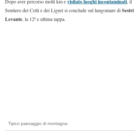
visitato luoghi incontaminati
Dopo aver percorso molti km e
, il
Sestri
Sentiero dei Celti e dei Liguri si conclude sul lungomare di
Levante
, la 12ª e ultima tappa.
Tipico paesaggio di montagna