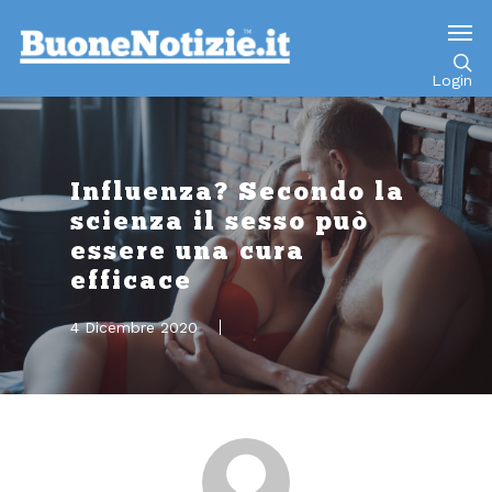
Go to mobile version
Login
Influenza? Secondo la
scienza il sesso può
essere una cura
efficace
4 Dicembre 2020