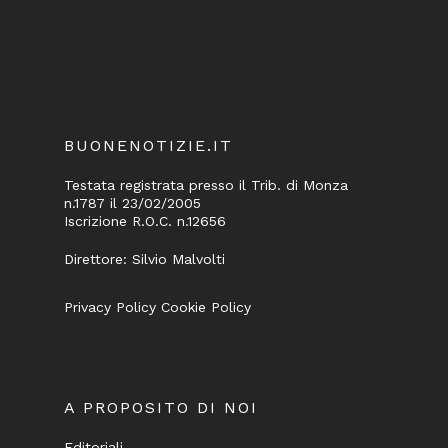
BUONENOTIZIE.IT
Testata registrata presso il Trib. di Monza
n.1787 il 23/02/2005
Iscrizione R.O.C. n.12656
Direttore: Silvio Malvolti
Privacy Policy
Cookie Policy
A PROPOSITO DI NOI
Editoriali