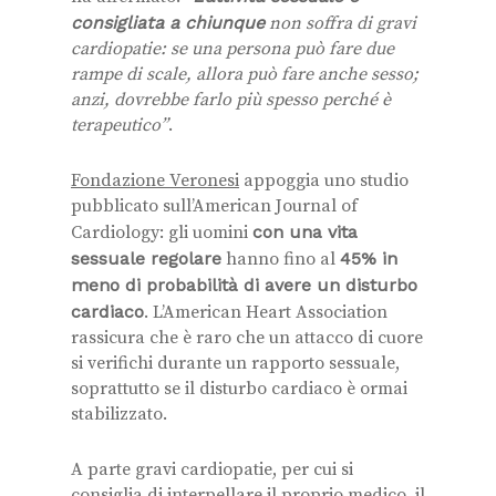
consigliata a chiunque
non soffra di gravi
cardiopatie: se una persona può fare due
rampe di scale, allora può fare anche sesso;
anzi, dovrebbe farlo più spesso perché è
terapeutico”
.
Fondazione Veronesi
appoggia uno studio
pubblicato sull’American Journal of
Cardiology: gli uomini
con una vita
sessuale regolare
hanno fino al
45% in
meno di probabilità di avere un disturbo
cardiaco
. L’American Heart Association
rassicura che è raro che un attacco di cuore
si verifichi durante un rapporto sessuale,
soprattutto se il disturbo cardiaco è ormai
stabilizzato.
A parte gravi cardiopatie, per cui si
consiglia di interpellare il proprio medico, il