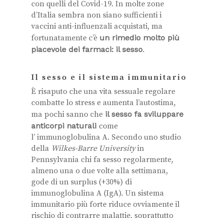
con quelli del Covid-19. In molte zone
d’Italia sembra non siano sufficienti i
vaccini anti-influenzali acquistati, ma
fortunatamente c’è
un rimedio molto più
piacevole dei farmaci: il sesso
.
Il sesso e il sistema immunitario
È risaputo che una vita sessuale regolare
combatte lo stress e aumenta l’autostima,
ma pochi sanno che
il sesso fa sviluppare
anticorpi naturali
come
l’ immunoglobulina A. Secondo uno studio
della
Wilkes-Barre University
in
Pennsylvania chi fa sesso regolarmente,
almeno una o due volte alla settimana,
gode di un surplus (+30%) di
immunoglobulina A (IgA). Un sistema
immunitario più forte riduce ovviamente il
rischio di contrarre malattie, soprattutto