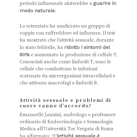
periodo influenzale aiuterebbe a
guarire in
modo naturale
.
Lo scienziato ha analizzato un gruppo di
coppie con raffreddore ed influenza. Il test
ha mostrato che l’attività sessuale, durante
lo stato febbrile, ha
ridotto i sintomi del
60%
e aumentato la produzione di cellule T.
Conosciuti anche come linfociti T, sono le
cellule che combattono le infezioni
scatenate da microrganismi intracellulari e
che attivano macrofagi e linfociti B.
Attività sessuale e problemi di
cuore vanno d’accordo?
Emanuelle Jannini, andrologo e professore
ordinario di Endocrinologia e Sessuologia
Medica all’Università Tor Vergata di Roma
ha affermato:
“
L’attività sessuale è