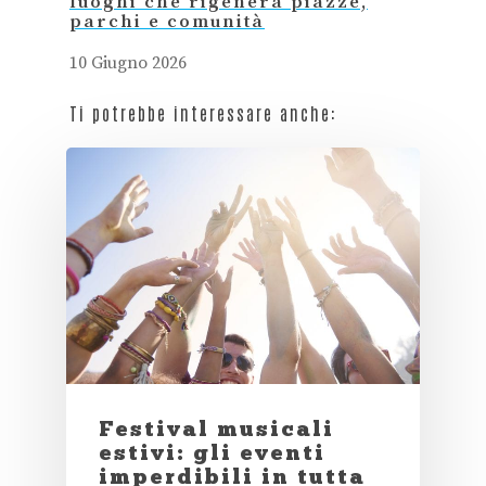
luoghi che rigenera piazze,
parchi e comunità
10 Giugno 2026
Ti potrebbe interessare anche:
Festival musicali
estivi: gli eventi
imperdibili in tutta