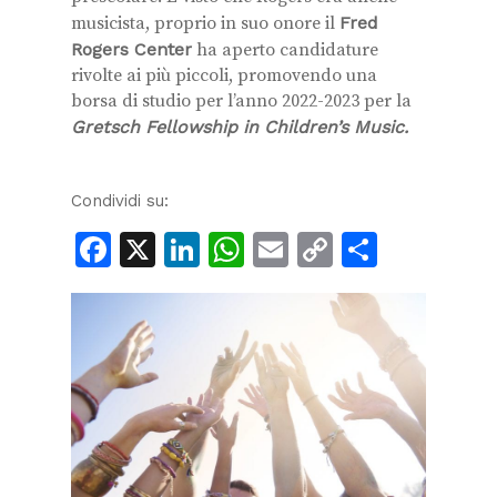
musicista, proprio in suo onore il
Fred
Rogers Center
ha aperto candidature
rivolte ai più piccoli, promovendo una
borsa di studio per l’anno 2022-2023 per la
Gretsch Fellowship in Children’s Music.
Condividi su:
Facebook
X
LinkedIn
WhatsApp
Email
Copy
Condiv
Link