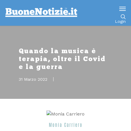
Go to mobile version
Login
Quando la musica è
terapia, oltre il Covid
e la guerra
31 Marzo 2022
Monia Carriero