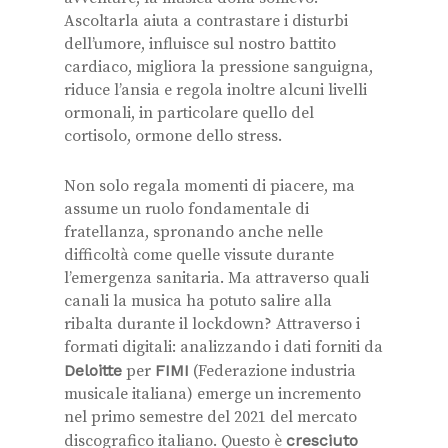
Ascoltarla aiuta a contrastare i disturbi
dell’umore, influisce sul nostro battito
cardiaco, migliora la pressione sanguigna,
riduce l’ansia e regola inoltre alcuni livelli
ormonali, in particolare quello del
cortisolo, ormone dello stress.
Non solo regala momenti di piacere, ma
assume un ruolo fondamentale di
fratellanza, spronando anche nelle
difficoltà come quelle vissute durante
l’emergenza sanitaria. Ma attraverso quali
canali la musica ha potuto salire alla
ribalta durante il lockdown? Attraverso i
formati digitali: analizzando i dati forniti da
Deloitte
per
FIMI
(Federazione industria
musicale italiana) emerge un incremento
nel primo semestre del 2021 del mercato
discografico italiano. Questo è
cresciuto