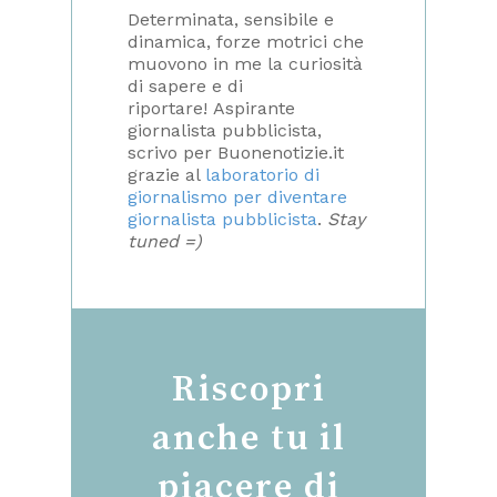
Determinata, sensibile e
dinamica, forze motrici che
muovono in me la curiosità
di sapere e di
riportare! Aspirante
giornalista pubblicista,
scrivo per Buonenotizie.it
grazie al
laboratorio di
giornalismo per diventare
giornalista pubblicista
.
Stay
tuned =)
Riscopri
anche tu il
piacere di