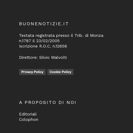
BUONENOTIZIE.IT
Testata registrata presso il Trib. di Monza
n.1787 il 23/02/2005
Iscrizione R.O.C. n.12656
Direttore: Silvio Malvolti
Privacy Policy
Cookie Policy
A PROPOSITO DI NOI
Editoriali
Colophon