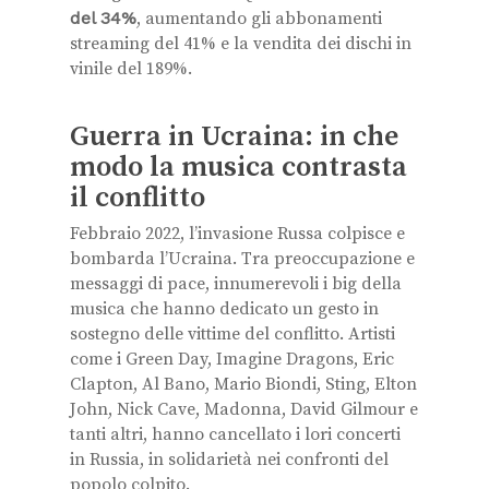
del 34%
, aumentando gli abbonamenti
streaming del 41% e la vendita dei dischi in
vinile del 189%.
Guerra in Ucraina: in che
modo la musica contrasta
il conflitto
Febbraio 2022, l’invasione Russa colpisce e
bombarda l’Ucraina. Tra preoccupazione e
messaggi di pace, innumerevoli i big della
musica che hanno dedicato un gesto in
sostegno delle vittime del conflitto. Artisti
come i Green Day, Imagine Dragons, Eric
Clapton, Al Bano, Mario Biondi, Sting, Elton
John, Nick Cave, Madonna, David Gilmour e
tanti altri, hanno cancellato i lori concerti
in Russia, in solidarietà nei confronti del
popolo colpito.