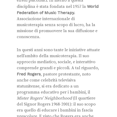
effetti psicofisici. In merito a questa
disciplina è stata fondata nel 1957 la
World
Federation of Music
Therapy.
Associazione internazionale di
musicoterapia senza scopo di lucro, ha la
missione di promuovere la sua diffusione e
conoscenza.
In questi anni sono tante le iniziative attuate
nell’ambito della musicoterapia. Il suo
approccio mediatico, sociale, e interattivo
comprende grandi e piccoli. A tal riguardo,
Fred Rogers
, pastore protestante, noto
anche come celebrità televisiva
statunitense, si era dedicato a un
programma educativo per i bambini, il
Mister Rogers’ Neighborhood
(Il quartiere
del Signor Rogers 1968-2001): il suo scopo
era quello di educare i bambini in fascia
prescolare. E visto che Rogers era anche