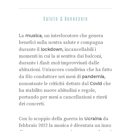
Salute & Benessere
La
musica
, un interlocutore che genera
benefici sulla nostra salute e compagna
durante il
lockdown
, incancellabili i
momenti in cui la si sentiva dai balconi,
durante i
flash mob
improvvisati dalle
abitazioni. Un’ancora condivisa che ha fatto
da filo conduttore nei mesi di
pandemia
,
nonostante le criticità dettate dal
Covid
che
ha stabilito nuove abitudini e regole,
portando per mesi a cancellazioni e rinvii
dei concerti.
Con lo scoppio della guerra in
Ucraina
da
febbraio 2022 la musica è diventata un inno