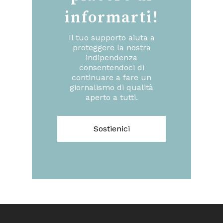
informarti!
Il tuo supporto aiuta a
proteggere la nostra
indipendenza
consentendoci di
continuare a fare un
giornalismo di qualità
aperto a tutti.
Sostienici