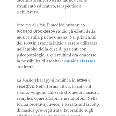
incentrata sull’uso della musica come
strumento educativo, terapeutico e
riabilitativo.
Intorno al 1750, il medico britannico
Richard Brocklesby
studiò gli effetti della
musica sulla psiche umana. Nei primi anni
del 1800 in Francia iniziò a essere utilizzata
nell’ambito della cura di pazienti con
psicopatologie. A quest’ultimi era concesso
la possibilità di ascoltare
musica classica
in diretta.
La Music Therapy si ramifica in
attiva
e
recettiva
. Nella forma attiva, basata sul
suono, vengono utilizzati strumenti musicali
semplici, come xilofoni e metallofoni. Nella
forma recettiva, invece, è basata sull’ascolto
di musica pre-registrata, lavorando sugli