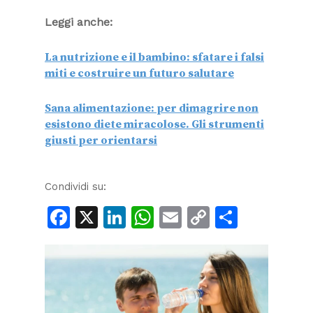
Leggi anche:
La nutrizione e il bambino: sfatare i falsi
miti e costruire un futuro salutare
Sana alimentazione: per dimagrire non
esistono diete miracolose. Gli strumenti
giusti per orientarsi
Condividi su:
Facebook
X
LinkedIn
WhatsApp
Email
Copy
Condiv
Link