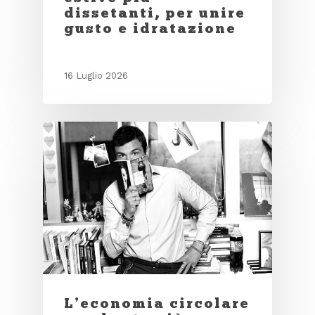
dissetanti, per unire
gusto e idratazione
16 Luglio 2026
L’economia circolare