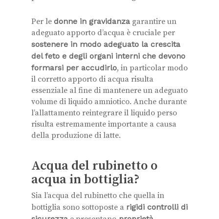
Per le
donne in gravidanza
garantire un
adeguato apporto d’acqua è cruciale per
sostenere in modo adeguato la crescita
del feto e degli organi interni che devono
formarsi per accudirlo
, in particolar modo
il corretto apporto di acqua risulta
essenziale al fine di mantenere un adeguato
volume di liquido amniotico. Anche durante
l’allattamento reintegrare il liquido perso
risulta estremamente importante a causa
della produzione di latte.
Acqua del rubinetto o
acqua in bottiglia?
Sia l’acqua del rubinetto che quella in
bottiglia sono sottoposte a
rigidi controlli di
sicurezza
e presentano
proprietà