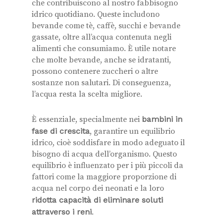
che contribuiscono al nostro fabbisogno
idrico quotidiano. Queste includono
bevande come tè, caffè, succhi e bevande
gassate, oltre all’acqua contenuta negli
alimenti che consumiamo. È utile notare
che molte bevande, anche se idratanti,
possono contenere zuccheri o altre
sostanze non salutari. Di conseguenza,
l’acqua resta la scelta migliore.
È essenziale, specialmente nei
bambini in
fase di crescita
, garantire un equilibrio
idrico, cioè soddisfare in modo adeguato il
bisogno di acqua dell’organismo. Questo
equilibrio è influenzato per i più piccoli da
fattori come la maggiore proporzione di
acqua nel corpo dei neonati e la loro
ridotta capacità di eliminare soluti
attraverso i reni
.