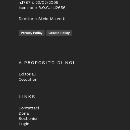
n.1787 il 23/02/2005
Iscrizione R.O.C. n.12656
Direttore: Silvio Malvolti
Privacy Policy
Cookie Policy
A PROPOSITO DI NOI
Editoriali
Colophon
LINKS
Contattaci
Dona
Sostienici
Login