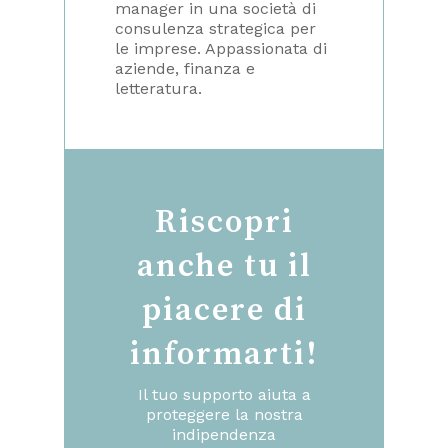
manager in una società di
consulenza strategica per
le imprese. Appassionata di
aziende, finanza e
letteratura.
Riscopri
anche tu il
piacere di
informarti!
Il tuo supporto aiuta a
proteggere la nostra
indipendenza