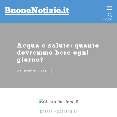
Go to mobile version
Login
Acqua e salute: quanto
dovremmo bere ogni
giorno?
28 Ottobre 2023
Chiara Bastianelli