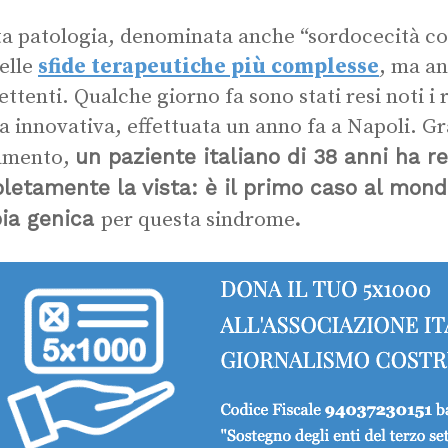
a patologia, denominata anche “sordocecità co
elle
sfide terapeutiche più complesse
, ma an
ttenti.
Qualche giorno fa sono stati resi noti i r
a innovativa, effettuata un anno fa a Napoli. Gr
un paziente italiano di 38 anni
ha r
tamento,
letamente la vista: è
il primo caso al mond
pia genica
.
per questa sindrome