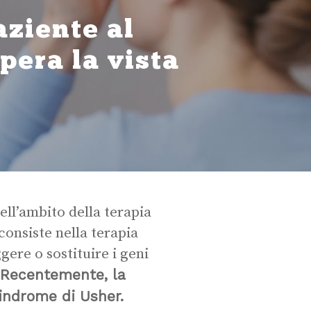
aziente al
era la vista
ell’ambito della terapia
consiste nella terapia
ere o sostituire i geni
Recentemente,
la
Sindrome di Usher.