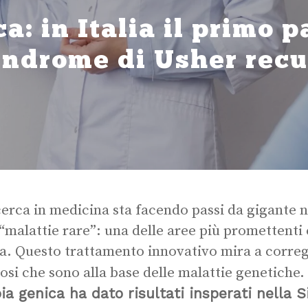
a: in Italia il primo p
ndrome di Usher recup
cerca in medicina sta facendo passi da gigante n
 “malattie rare”: una delle aree più promettenti 
a. Questo trattamento innovativo mira a corregg
tosi che sono alla base delle malattie genetiche.
ia genica ha dato risultati insperati nella 