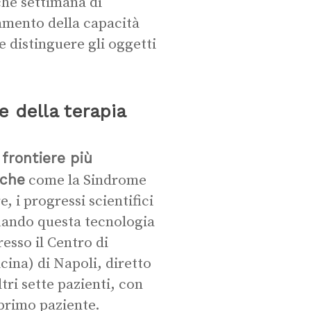
che settimana di
ramento della capacità
 distinguere gli oggetti
e della terapia
frontiere più
iche
come la Sindrome
, i progressi scientifici
uando questa tecnologia
resso il Centro di
ina) di Napoli, diretto
ltri sette pazienti, con
 primo paziente.