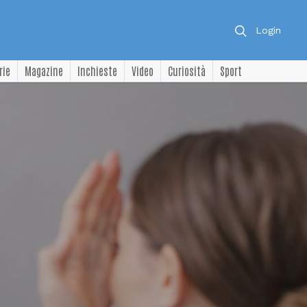
Login
rie
Magazine
Inchieste
Video
Curiosità
Sport