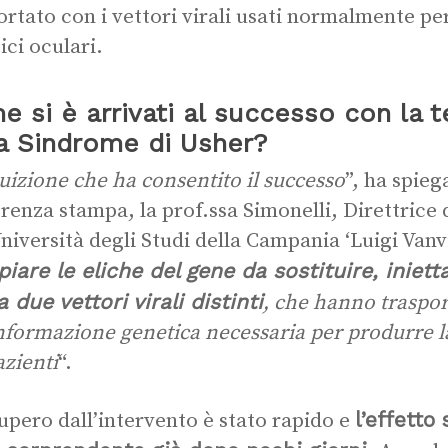
ortato con i vettori virali usati normalmente per
ici oculari.
 si è arrivati al successo con la t
la Sindrome di Usher?
tuizione che ha consentito il successo
”, ha spieg
renza stampa, la prof.ssa Simonelli, Direttrice d
Università degli Studi della Campania ‘Luigi Vanvit
iare le eliche del gene da sostituire, iniett
a due vettori virali distinti
, che hanno traspo
informazione genetica necessaria per produrre 
azienti
“.
l’effetto 
cupero dall’intervento è stato rapido e