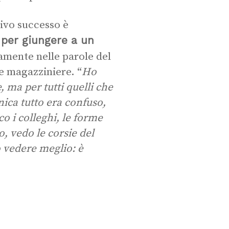
tivo successo è
 per giungere a un
tamente nelle parole del
e magazziniere. “
Ho
, ma per tutti quelli che
nica tutto era confuso,
co i colleghi, le forme
o, vedo le corsie del
 vedere meglio: è