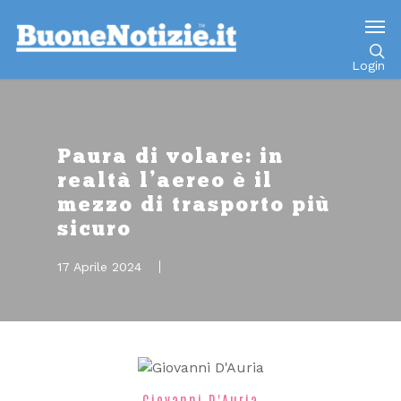
Go to mobile version
Login
Paura di volare: in
realtà l’aereo è il
mezzo di trasporto più
sicuro
17 Aprile 2024
Giovanni D'Auria