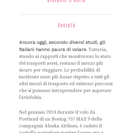
Società
Ancora oggi, secondo diversi studi, gli
italiani hanno paura di volare.
Tuttavia,
stando ai rapporti che monitorano lo stato
dei trasporti aerei, restano il mezzo più
sicuro per viaggiare. Le probabilità di
incidente sono più basse rispetto a tutti gli
altri mezzi di trasporto ed esistono percorsi
che si possono intraprendere per superare
l’aviofobia.
Nel gennaio 2024 durante il volo da
Portland di un Boeing 737 MAX 9 della
compagnia Alaska Airlines, è caduto il
portello posteriore mentre l’aereo era a