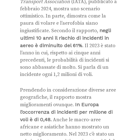
Transport Association
(IATA), pubblicato a
febbraio 2024, mostra uno scenario
ottimistico. In parte, dimostra come la
paura di volare e l’aerofobia siano
ingiustificate. Secondo il rapporto,
negli
ultimi 10 anni il rischio di incidenti in
aereo è diminuito del 61%
. Il 2023 è stato
l’anno in cui, rispetto ai cinque anni
precedenti, le probabilità di incidenti si
sono abbassate di molto. Si parla di un
incidente ogni 1,2 milioni di voli.
Prendendo in considerazione diverse aree
geografiche, il rapporto mostra
miglioramenti ovunque.
In Europa
l’occorrenza di incidenti per milione di
voli è di 0,48.
Anche le macro-aree
africane e asiatiche hanno mostrato un
netto miglioramento. Nel 2023 c’è stato un