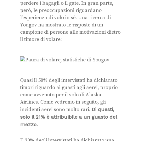
perdere i bagagli o il gate. In gran parte,
però, le preoccupazioni riguardano
l’esperienza di volo in sé. Una ricerca di
Yougov ha mostrato le risposte di un
campione di persone alle motivazioni dietro
il timore di volare:
Quasi il 50% degli intervistati ha dichiarato
timori riguardo ai guasti agli aerei, proprio
come avvenuto per il volo di Alaska
Airlines. Come vedremo in seguito, gli
incidenti aerei sono molto rari.
Di questi,
solo il 21% è attribuibile a un guasto del
mezzo.
Il 20% degli intervistati ha dichiarato una