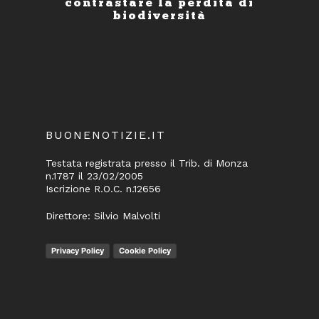
contrastare la perdita di
biodiversità
BUONENOTIZIE.IT
Testata registrata presso il Trib. di Monza
n.1787 il 23/02/2005
Iscrizione R.O.C. n.12656
Direttore: Silvio Malvolti
Privacy Policy
Cookie Policy