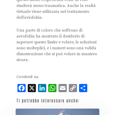
risulterà meno traumatica. Anche la realtà
virtuale viene utilizzata nel trattamento
dell’aviofobia.
Una parte di coloro che soffrono di
aerofobia ha mostrato il desiderio di
superare questo limite e volare; le soluzioni
sono molteplici, e i numeri sono una valida
dimostrazione che si può volare in maniera
sicura.
Condividi su:
Facebook
X
LinkedIn
WhatsApp
Email
Copy
Condiv
Link
Ti potrebbe interessare anche: