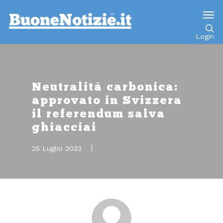
Go to mobile version
Login
Neutralità carbonica:
approvato in Svizzera
il referendum salva
ghiacciai
25 Luglio 2023