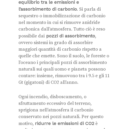
equilibrio tra le emissioni e
l’assorbimento di carbonio
. Si parla di
sequestro o immobilizzazione di carbonio
nel momento in cui si rimuove anidride
carbonica dall’atmosfera. Tutto ciò è reso
possibile dai
pozzi di assorbimento
,
ovvero sistemi in grado di assorbire
maggiori quantità di carbonio rispetto a
quelle che emette. Sono il suolo, le foreste o
l’oceano i principali pozzi di assorbimento
naturali sui quali uomo e pianeta possono
contare: insieme, rimuovono tra i 9.5 e gli 11
Gt (gigatoni) di CO2 all’anno.
Ogni incendio, disboscamento, o
sfruttamento eccessivo del terreno,
sprigiona nell’atmosfera il carbonio
conservato nei pozzi naturali. Per questo
motivo,
ridurre le emissioni di CO2
è