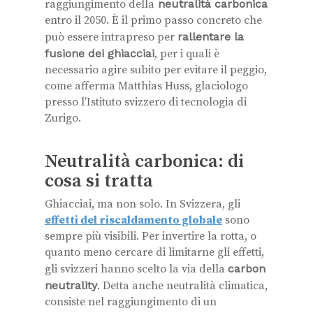
raggiungimento della
neutralità carbonica
entro il 2050. È il primo passo concreto che
può essere intrapreso per
rallentare la
fusione dei ghiacciai
, per i quali è
necessario agire subito per evitare il peggio,
come afferma Matthias Huss, glaciologo
presso l’Istituto svizzero di tecnologia di
Zurigo.
Neutralità carbonica: di
cosa si tratta
Ghiacciai, ma non solo. In Svizzera, gli
effetti del riscaldamento globale
sono
sempre più visibili. Per invertire la rotta, o
quanto meno cercare di limitarne gli effetti,
gli svizzeri hanno scelto la via della
carbon
neutrality
. Detta anche neutralità climatica,
consiste nel raggiungimento di un