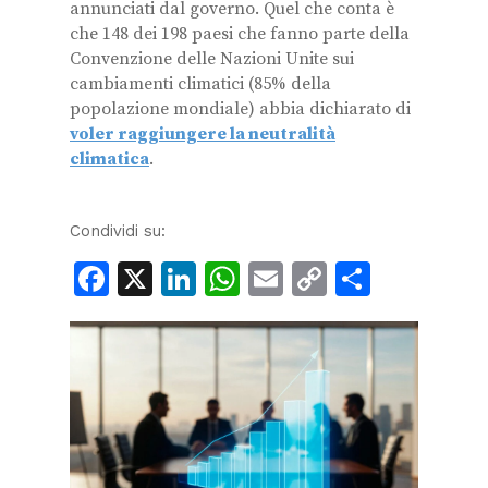
annunciati dal governo. Quel che conta è
che 148 dei 198 paesi
che fanno parte della
Convenzione delle Nazioni Unite sui
cambiamenti climatici (85% della
popolazione mondiale) abbia dichiarato di
voler raggiungere la neutralità
climatica
.
Condividi su:
Facebook
X
LinkedIn
WhatsApp
Email
Copy
Condiv
Link