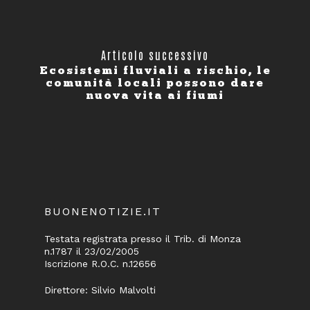
Articolo successivo
Ecosistemi fluviali a rischio, le
comunità locali possono dare
nuova vita ai fiumi
BUONENOTIZIE.IT
Testata registrata presso il Trib. di Monza
n.1787 il 23/02/2005
Iscrizione R.O.C. n.12656
Direttore: Silvio Malvolti