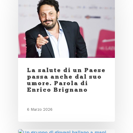
La salute di un Paese
passa anche dal suo
umore. Parola di
Enrico Brignano
6 Marzo 2026