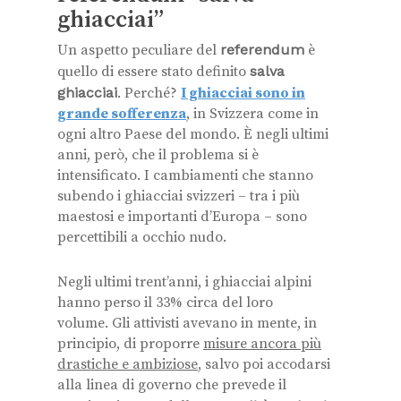
ghiacciai”
Un aspetto peculiare del
referendum
è
quello di essere stato definito
salva
ghiacciai
. Perché?
I ghiacciai sono in
grande sofferenza
, in Svizzera come in
ogni altro Paese del mondo.
È negli ultimi
anni, però, che il problema si è
intensificato. I cambiamenti che stanno
subendo i ghiacciai svizzeri – tra i più
maestosi e importanti d’Europa – sono
percettibili a occhio nudo.
Negli ultimi trent’anni, i ghiacciai alpini
hanno perso il 33% circa del loro
volume. Gli attivisti avevano in mente, in
principio, di proporre
misure ancora più
drastiche e ambiziose
, salvo poi accodarsi
alla linea di governo che prevede il