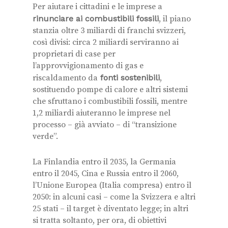
Per aiutare i cittadini e le imprese a
rinunciare ai combustibili fossili
, il piano
stanzia oltre 3 miliardi di franchi svizzeri,
così divisi: circa 2 miliardi serviranno ai
proprietari di case per
l’approvvigionamento di gas e
riscaldamento da
fonti sostenibili
,
sostituendo pompe di calore e altri sistemi
che sfruttano i combustibili fossili, mentre
1,2 miliardi aiuteranno le imprese nel
processo – già avviato – di “transizione
verde”.
La Finlandia entro il 2035, la Germania
entro il 2045, Cina e Russia entro il 2060,
l’Unione Europea (Italia compresa) entro il
2050: in alcuni casi – come la Svizzera e altri
25 stati – il target è diventato legge; in altri
si tratta soltanto, per ora, di obiettivi