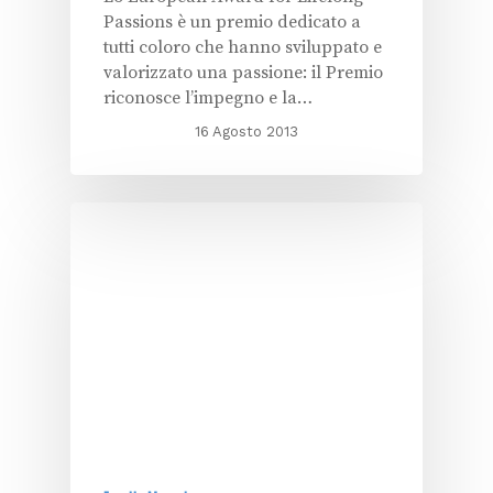
Passions è un premio dedicato a
tutti coloro che hanno sviluppato e
valorizzato una passione: il Premio
riconosce l’impegno e la…
16 Agosto 2013