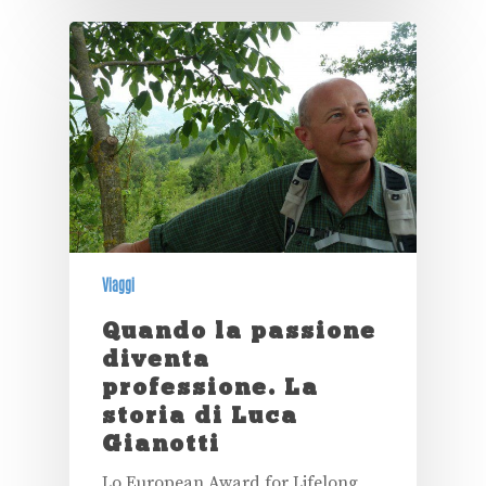
Viaggi
Quando la passione
diventa
professione. La
storia di Luca
Gianotti
Lo European Award for Lifelong