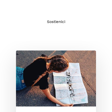
un giornalismo di qualità aperto a
tutti.
Sostienici