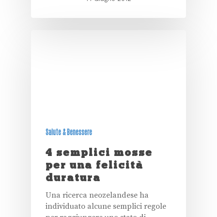
Salute & Benessere
4 semplici mosse
per una felicità
duratura
Una ricerca neozelandese ha
individuato alcune semplici regole