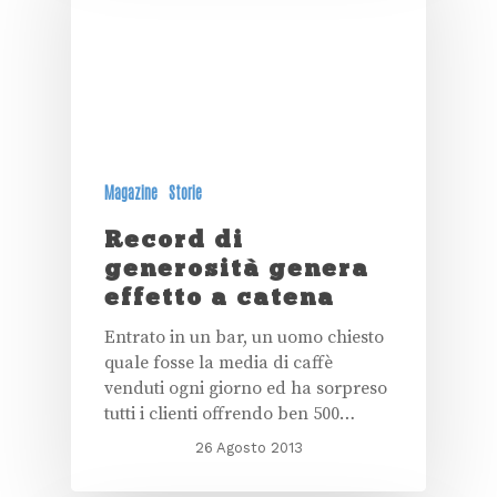
Magazine
Storie
Record di
generosità genera
effetto a catena
Entrato in un bar, un uomo chiesto
quale fosse la media di caffè
venduti ogni giorno ed ha sorpreso
tutti i clienti offrendo ben 500…
26 Agosto 2013