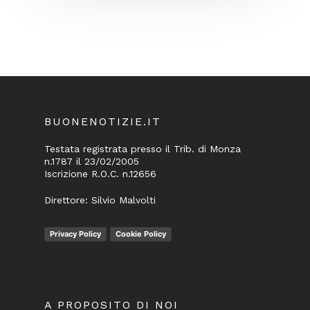
BUONENOTIZIE.IT
Testata registrata presso il Trib. di Monza
n.1787 il 23/02/2005
Iscrizione R.O.C. n.12656
Direttore: Silvio Malvolti
Privacy Policy
Cookie Policy
A PROPOSITO DI NOI