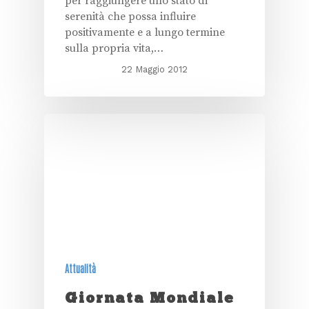
per raggiungere uno stato di
serenità che possa influire
positivamente e a lungo termine
sulla propria vita,…
22 Maggio 2012
Attualità
Giornata Mondiale