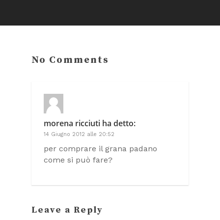
No Comments
morena ricciuti
ha detto:
14 Giugno 2012 alle 20:52
per comprare il grana padano
come si può fare?
Leave a Reply