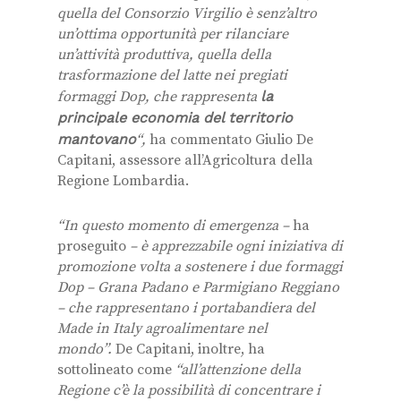
quella del Consorzio Virgilio è senz’altro
un’ottima opportunità per rilanciare
un’attività produttiva, quella della
trasformazione del latte nei pregiati
formaggi Dop, che rappresenta
la
principale economia del territorio
mantovano
“,
ha commentato Giulio De
Capitani, assessore all’Agricoltura della
Regione Lombardia.
“In questo momento di emergenza –
ha
proseguito
– è apprezzabile ogni iniziativa di
promozione volta a sostenere i due formaggi
Dop – Grana Padano e Parmigiano Reggiano
– che rappresentano i portabandiera del
Made in Italy agroalimentare nel
mondo”.
De Capitani, inoltre, ha
sottolineato come
“all’attenzione della
Regione c’è la possibilità di concentrare i