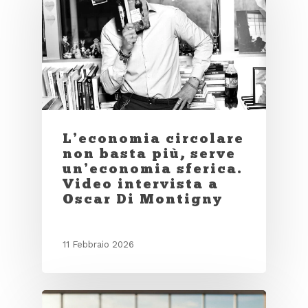
L’economia circolare
non basta più, serve
un’economia sferica.
Video intervista a
Oscar Di Montigny
11 Febbraio 2026