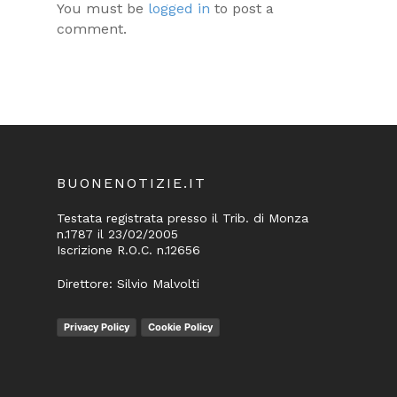
You must be
logged in
to post a
comment.
BUONENOTIZIE.IT
Testata registrata presso il Trib. di Monza
n.1787 il 23/02/2005
Iscrizione R.O.C. n.12656
Direttore: Silvio Malvolti
Privacy Policy
Cookie Policy