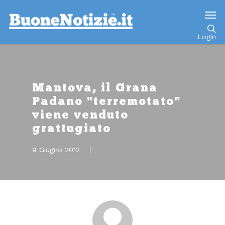
Go to mobile version
Login
Mantova, il Grana
Padano "terremotato"
viene venduto
grattugiato
9 Giugno 2012