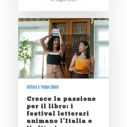
Cultura & Tempo Libero
Cresce la passione
per il libro: i
festival letterari
animano l’Italia e