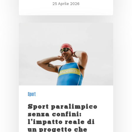
25 Aprile 2026
Sport
Sport paralimpico
senza confini:
l’impatto reale di
un progetto che