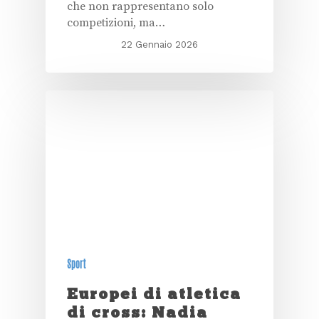
che non rappresentano solo
competizioni, ma…
22 Gennaio 2026
Sport
Europei di atletica
di cross: Nadia