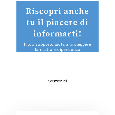
Riscopri anche
tu il piacere di
informarti!
Il tuo supporto aiuta a proteggere
la nostra indipendenza
consentendoci di continuare a fare
un giornalismo di qualità aperto a
tutti.
Sostienici