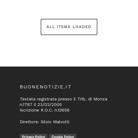
BUONENOTIZIE.IT
Testata registrata presso il Trib. di Monza
n.1787 il 23/02/2005
Iscrizione R.O.C. n.12656
Direttore: Silvio Malvolti
Privacy Policy
Cookie Policy