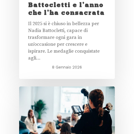
Battocletti e l’anno
che l’ha consacrata
Il 2025 si è chiuso in bellezza per
Nadia Battocletti, capace di
trasformare ogni gara in
un’occasione per crescere e
ispirare. Le medaglie conquistate
agli…
8 Gennaio 2026