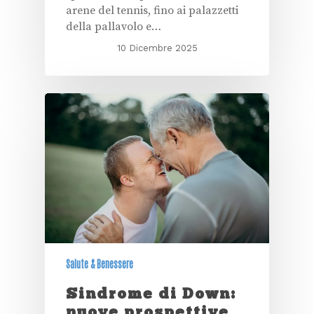
arene del tennis, fino ai palazzetti
della pallavolo e…
10 Dicembre 2025
Salute & Benessere
Sindrome di Down:
nuove prospettive