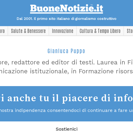
Dal 2001. Il primo sito italiano di giornalismo costruttivo
oro
Salute & Benessere
Innovazione
Cultura & Tempo Libero
Sto
Gianluca Puppo
e, redattore ed editor di testi. Laurea in Fi
cazione istituzionale, in Formazione risor
i anche tu il piacere di inf
 nostra indipendenza consentendoci di continuare a fare un 
Sostienici