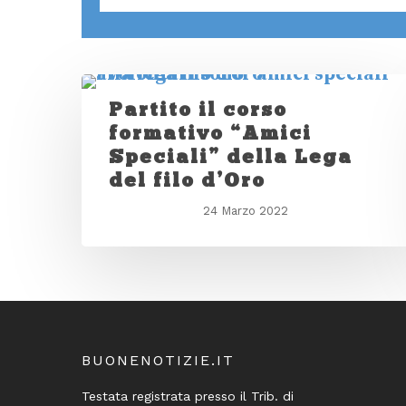
Partito il corso
formativo “Amici
Speciali” della Lega
del filo d’Oro
24 Marzo 2022
BUONENOTIZIE.IT
Testata registrata presso il Trib. di