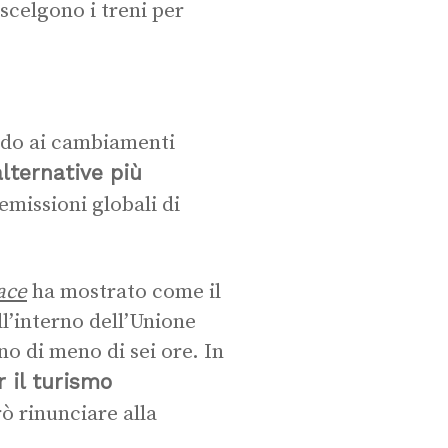
scelgono i treni per
ardo ai cambiamenti
alternative più
emissioni globali di
ace
ha mostrato come il
ll’interno dell’Unione
no di meno di sei ore. In
r il turismo
ò rinunciare alla