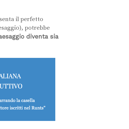
enta il perfetto
saggio), potrebbe
paesaggio diventa sia