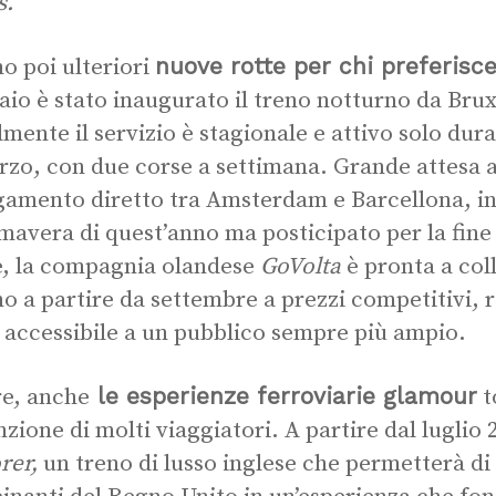
s.
nuove rotte per chi preferisce
no poi ulteriori
aio è stato inaugurato il treno notturno da Brux
lmente il servizio è stagionale e attivo solo dura
rzo, con due corse a settimana. Grande attesa a
gamento diretto tra Amsterdam e Barcellona, in
imavera di quest’anno ma posticipato per la fine 
e, la compagnia olandese
GoVolta
è pronta a co
no a partire da settembre a prezzi competitivi, 
 accessibile a un pubblico sempre più ampio.
le esperienze ferroviarie glamour
re, anche
t
enzione di molti viaggiatori. A partire dal luglio 
rer,
un treno di lusso inglese che permetterà di 