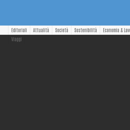
Editoriali
Attualità
Società
Sostenibilità
Economia & Lav
Viaggi