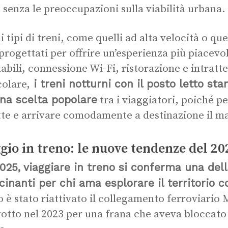
, senza le preoccupazioni sulla viabilità urbana.
i tipi di treni, come quelli ad alta velocità o qu
progettati per offrire un’esperienza più piacevol
nabili, connessione Wi-Fi, ristorazione e intrat
i treni notturni con il posto letto s
colare,
una scelta popolare
tra i viaggiatori, poiché p
tte e arrivare comodamente a destinazione il m
gio in treno: le nuove tendenze del 20
025, viaggiare in treno si conferma una del
cinanti per chi ama esplorare il territorio 
 è stato riattivato il collegamento ferroviario 
rotto nel 2023 per una frana che aveva bloccato 