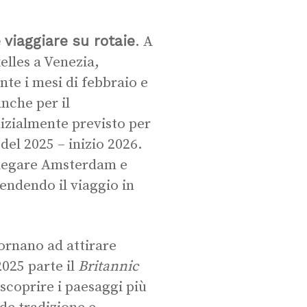
 viaggiare su rotaie
. A
elles a Venezia,
nte i mesi di febbraio e
nche per il
izialmente previsto per
del 2025 – inizio 2026.
llegare Amsterdam e
rendendo il viaggio in
ornano ad attirare
2025 parte il
Britannic
scoprire i paesaggi più