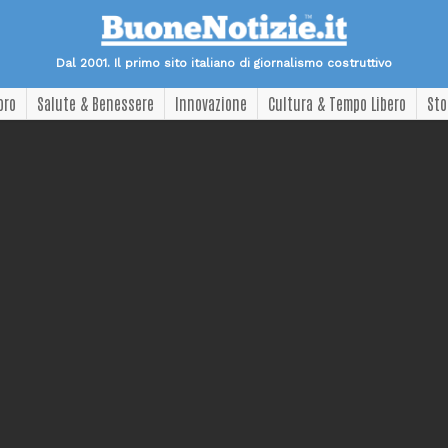
Dal 2001. Il primo sito italiano di giornalismo costruttivo
oro
Salute & Benessere
Innovazione
Cultura & Tempo Libero
Sto