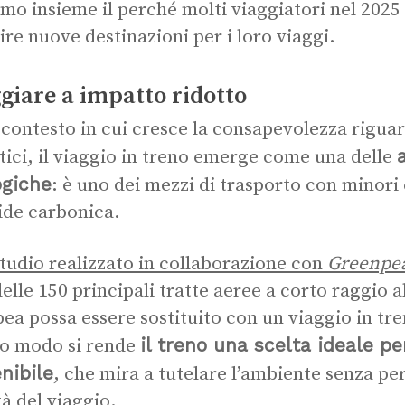
mo insieme il perché molti viaggiatori nel 2025 
ire nuove destinazioni per i loro viaggi.
giare a impatto ridotto
 contesto in cui cresce la consapevolezza rigu
tici, il viaggio in treno emerge come una delle
ogiche
: è uno dei mezzi di trasporto con minori 
ide carbonica.
tudio realizzato in collaborazione con
Greenpe
elle 150 principali tratte aeree a corto raggio a
ea possa essere sostituito con un viaggio in tre
il treno una scelta ideale pe
o modo si rende
nibile
, che mira a tutelare l’ambiente senza per
tà del viaggio.