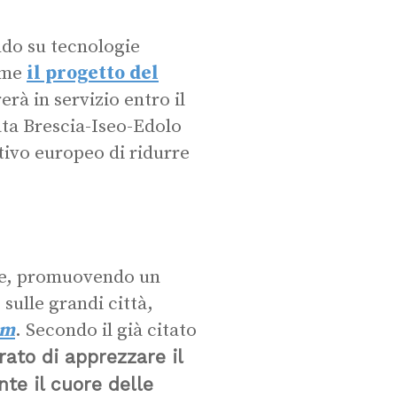
ndo su tecnologie
come
il progetto del
erà in servizio entro il
ata Brescia-Iseo-Edolo
ttivo europeo di ridurre
ute, promuovendo un
sulle grandi città,
sm
. Secondo il già citato
rato di apprezzare il
te il cuore delle