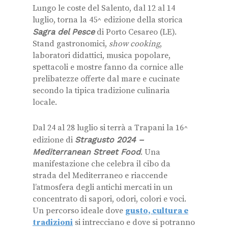
Lungo le coste del Salento, dal 12 al 14
luglio, torna la 45^ edizione della storica
Sagra del Pesce
di Porto Cesareo (LE).
Stand gastronomici,
show cooking
,
laboratori didattici, musica popolare,
spettacoli e mostre fanno da cornice alle
prelibatezze offerte dal mare e cucinate
secondo la tipica tradizione culinaria
locale.
Dal 24 al 28 luglio si terrà a Trapani la 16^
edizione di
Stragusto 2024 –
Mediterranean Street Food
. Una
manifestazione che celebra il cibo da
strada del Mediterraneo e riaccende
l’atmosfera degli antichi mercati in un
concentrato di sapori, odori, colori e voci.
Un percorso ideale dove
gusto, cultura e
tradizioni
si intrecciano e dove si potranno