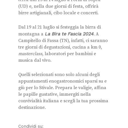
(UD) e, nella due giorni di festa, offrirà
birre artigianali, cibo locale e concerti.
Dal 19 al 21 luglio si festeggia la birra di
montagna a
La Bira te Fascia 2024
. A
Campitello di Fassa (TN), infatti, ci saranno
tre giorni di degustazioni, cucina a km 0,
masterclass
, laboratori per bambini e
musica dal vivo.
Quelli selezionati sono solo alcuni degli
appuntamenti enogastronomici sparsi su e
giù per lo Stivale. Prepara le valigie, affina
le papille gustative, immergiti nella
convivialità italiana e scegli la tua prossima
destinazione.
Condividi su: