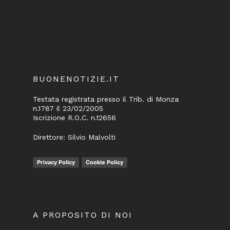
BUONENOTIZIE.IT
Testata registrata presso il Trib. di Monza
n.1787 il 23/02/2005
Iscrizione R.O.C. n.12656
Direttore: Silvio Malvolti
Privacy Policy
Cookie Policy
A PROPOSITO DI NOI