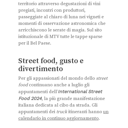
territorio attraverso degustazioni di vini
pregiati, incontri con produttori,
passeggiate al chiaro di luna nei vigneti e
momenti di osservazione astronomica che
arricchiscono le serate di magia. Sul sito
istituzionale di MTV tutte le tappe sparse
per il Bel Paese.
Street food, gusto e
divertimento
Per gli appassionati del mondo dello
street
food
continuano anche a luglio gli
appuntamenti dell’
International Street
Food 2024
, la più grande manifestazione
italiana dedicata al cibo da strada. Gli
appuntamenti dei
truck
itineranti hanno
un
calendario in continuo aggiornamento
.