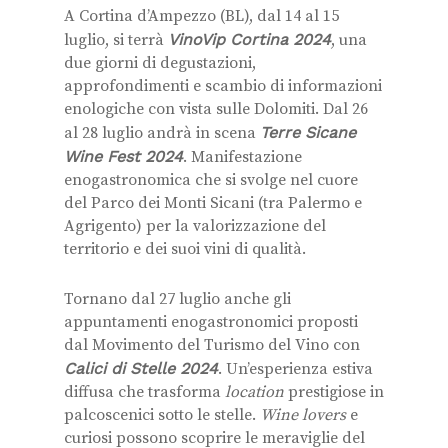
A Cortina d’Ampezzo (BL), dal 14 al 15
luglio, si terrà
VinoVip Cortina 2024
, una
due giorni di degustazioni,
approfondimenti e scambio di informazioni
enologiche con vista sulle Dolomiti. Dal 26
al 28 luglio andrà in scena
Terre Sicane
Wine Fest 2024
. Manifestazione
enogastronomica che si svolge nel cuore
del Parco dei Monti Sicani (tra Palermo e
Agrigento) per la valorizzazione del
territorio e dei suoi vini di qualità.
Tornano dal 27 luglio anche gli
appuntamenti enogastronomici proposti
dal Movimento del Turismo del Vino con
Calici di Stelle 2024
. Un’esperienza estiva
diffusa che trasforma
location
prestigiose in
palcoscenici sotto le stelle.
Wine lovers
e
curiosi possono scoprire le meraviglie del