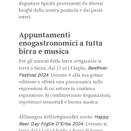
degustare tipicità provenienti da diversi
luoghi della nostra penisola e dai paesi
esteri.
Appuntamenti
enogastronomici a tutta
birra e musica
Per gli amanti della birra artigianale si
terrà a Siena, dal 12 al 14 luglio,
BeeRiver
Festival 2024
. L’evento è alla sua prima
edizione e offrirà una panoramica sulle
espressioni di un settore in continua
espansione. Si combineranno degustazioni,
esperienze sensoriali e buona musica.
All’insegna dell’artigianalità anche
Happy
Beer Day Foglie D’Erba 2024
. L’evento si
terrà dal 13 al 14 luglio a Forni di Sopra