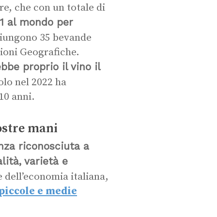
re, che con un totale di
o 1 al mondo per
giungono 35 bevande
zioni Geografiche.
bbe proprio il vino il
lo nel 2022 ha
10 anni.
ostre mani
nza riconosciuta a
lità, varietà e
e dell’economia italiana,
piccole e medie