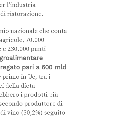
er l’industria
 di ristorazione.
onio nazionale che conta
agricole, 70.000
e e 230.000 punti
agroalimentare
gregato pari a 600 mld
 primo in Ue, tra i
i della dieta
erebbero i prodotti più
l secondo produttore di
 di vino (30,2%) seguito