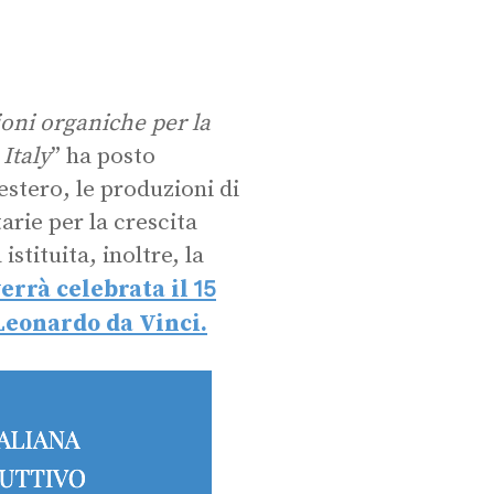
ioni organiche per la
Italy
” ha posto
’estero, le produzioni di
tarie per la crescita
stituita, inoltre, la
15
errà celebrata il
 Leonardo da Vinci.