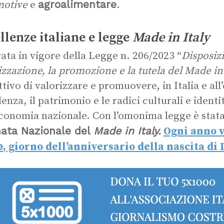
agroalimentare
motive
e
.
llenze italiane e legge
Made in Italy
rata in vigore della Legge n. 206/2023 “
Disposiz
izzazione, la promozione e la tutela del Made in 
ettivo di valorizzare e promuovere, in Italia e all
enza, il patrimonio e le radici culturali e identi
economia nazionale. Con l’omonima legge è stata i
nata Nazionale del
Made in Italy.
Ogni anno v
e
, giorno dell’anniversario della nascita di