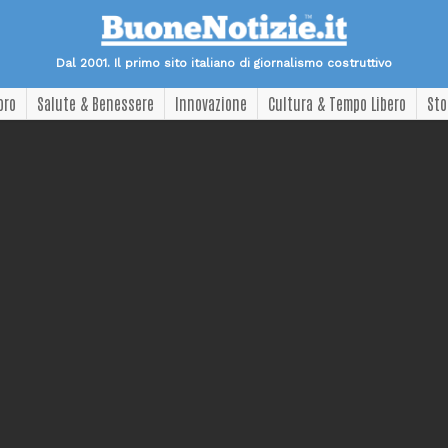
Dal 2001. Il primo sito italiano di giornalismo costruttivo
oro
Salute & Benessere
Innovazione
Cultura & Tempo Libero
Sto