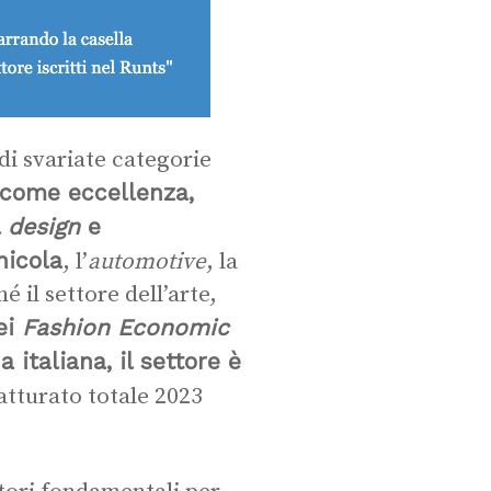
di svariate categorie
i come eccellenza,
l
design
e
nicola
, l’
automotive
, la
 il settore dell’arte,
ei
Fashion Economic
italiana, il settore è
fatturato totale 2023