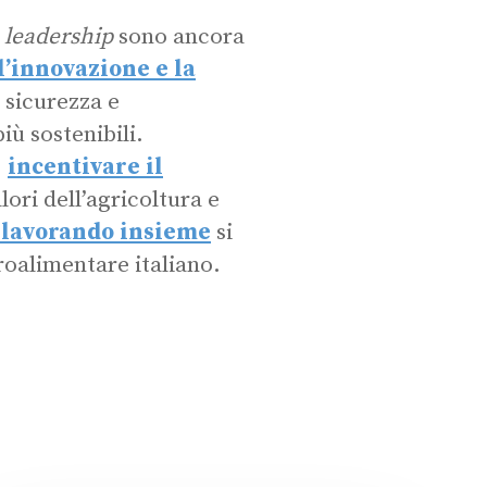
a
leadership
sono ancora
l’innovazione e la
 sicurezza e
iù sostenibili.
,
incentivare il
lori dell’agricoltura e
 lavorando insieme
si
roalimentare italiano.