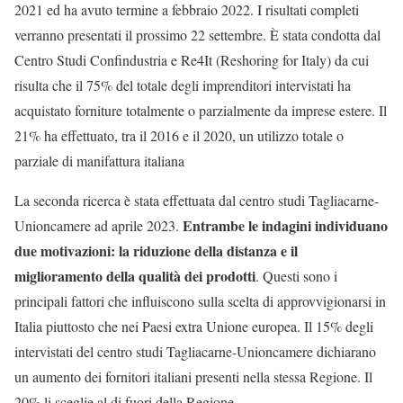
2021 ed ha avuto termine a febbraio 2022. I risultati completi
verranno presentati il prossimo 22 settembre. È stata condotta dal
Centro Studi Confindustria e Re4It (Reshoring for Italy) da cui
risulta che il 75% del totale degli imprenditori intervistati ha
acquistato forniture totalmente o parzialmente da imprese estere. Il
21% ha effettuato, tra il 2016 e il 2020, un utilizzo totale o
parziale di manifattura italiana
La seconda ricerca è stata effettuata dal centro studi Tagliacarne-
Entrambe le indagini individuano
Unioncamere ad aprile 2023.
due motivazioni: la riduzione della distanza e il
miglioramento della qualità dei prodotti
. Questi sono i
principali fattori che influiscono sulla scelta di approvvigionarsi in
Italia piuttosto che nei Paesi extra Unione europea. Il 15% degli
intervistati del centro studi Tagliacarne-Unioncamere dichiarano
un aumento dei fornitori italiani presenti nella stessa Regione. Il
20% li sceglie al di fuori della Regione.