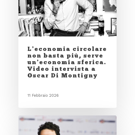
L’economia circolare
non basta più, serve
un’economia sferica.
Video intervista a
Oscar Di Montigny
11 Febbraio 2026