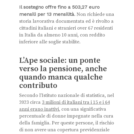
Il sostegno offre fino a 503,27 euro
mensili per 13 mensilità
. Non richiede una
storia lavorativa documentata ed è rivolto a
cittadini italiani e stranieri over 67 residenti
in Italia da almeno 10 anni, con reddito
inferiore alle soglie stabilite.
L’Ape sociale: un ponte
verso la pensione, anche
quando manca qualche
contributo
Secondo l’Istituto nazionale di statistica, nel
2023 circa
3 milioni di italiani tra i 15 e i 64
anni erano inattivi
, con una significativa
percentuale di donne impegnate nella cura
della famiglia. Per queste persone, il rischio
di non avere una copertura previdenziale