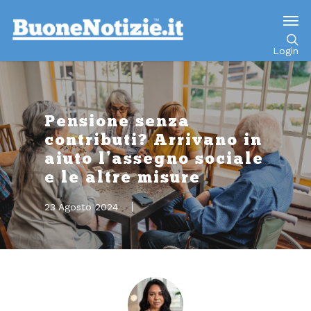
Go to mobile version
Login
Pensione senza
contributi? Arrivano in
aiuto l’assegno sociale
e le altre misure
23 Agosto 2024