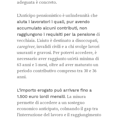
adeguata è concreto.
L’Anticipo pensionistico è un’indennità che
aiuta i lavoratori i quali, pur avendo
accumulato alcuni contributi, non
raggiungono i requisiti per la pensione
di
vecchiaia. L’aiuto è destinato a disoccupati,
caregiver
, invalidi civili e a chi svolge lavori
usuranti e gravosi. Per potervi accedere, è
necessario aver raggiunto un’età minima di
63 anni e 5 mesi, oltre ad aver maturato un
periodo contributivo compreso tra 30 e 36
anni.
L’importo erogato può arrivare fino a
1.500 euro lordi mensili
. La misura
permette di accedere a un sostegno
economico anticipato, colmando il gap tra
l’interruzione del lavoro e il raggiungimento