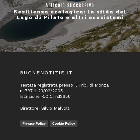
Articolo successivo
Resilienza ecologica: la sfida del
Lago di Pilato e altri ecosistemi
BUONENOTIZIE.IT
Testata registrata presso il Trib. di Monza
n.1787 il 23/02/2005
Iscrizione R.O.C. n.12656
Direttore: Silvio Malvolti
Privacy Policy
Cookie Policy