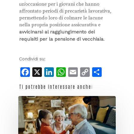
un’occasione per i giovani che hanno
affrontato periodi di precarietà lavorativa,
permettendo loro di colmare le lacune
nella propria posizione assicurativa e
avvicinarsi al raggiungimento dei
requisiti per la pensione di vecchiaia
.
Condividi su:
Facebook
X
LinkedIn
WhatsApp
Email
Copy
Condiv
Link
Ti potrebbe interessare anche: