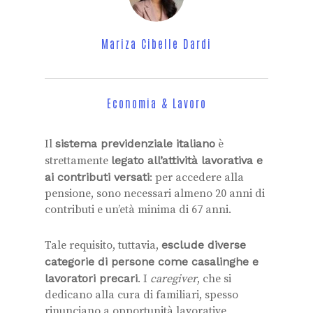
Mariza Cibelle Dardi
Economia & Lavoro
Il
sistema previdenziale italiano
è
strettamente
legato all’attività lavorativa e
ai contributi versati
: per accedere alla
pensione, sono necessari almeno 20 anni di
contributi e un’età minima di 67 anni.
Tale requisito, tuttavia,
esclude diverse
categorie di persone come casalinghe e
lavoratori precari
. I
caregiver
, che si
dedicano alla cura di familiari, spesso
rinunciano a opportunità lavorative