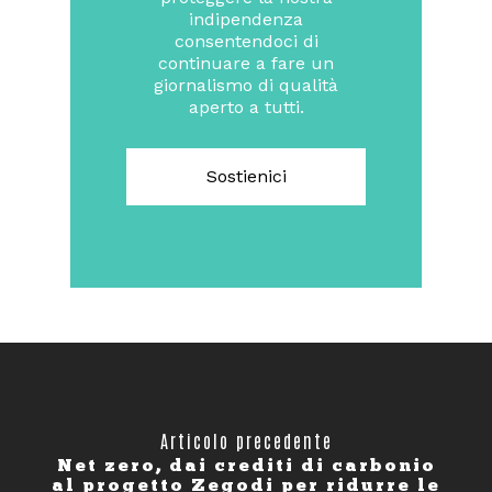
indipendenza
consentendoci di
continuare a fare un
giornalismo di qualità
aperto a tutti.
Sostienici
Articolo precedente
Net zero, dai crediti di carbonio
al progetto Zegodi per ridurre le