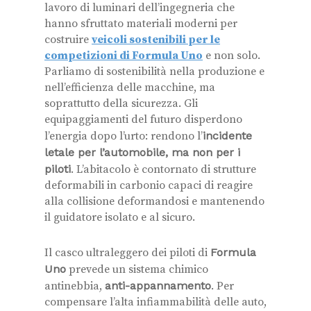
lavoro di luminari dell’ingegneria che
hanno sfruttato materiali moderni per
costruire
veicoli sostenibili per le
competizioni di Formula Uno
e non solo.
Parliamo di sostenibilità nella produzione e
nell’efficienza delle macchine, ma
soprattutto della sicurezza. Gli
equipaggiamenti del futuro disperdono
l’energia dopo l’urto: rendono l’
incidente
letale per l’automobile, ma non per i
piloti
. L’abitacolo è contornato di strutture
deformabili in carbonio capaci di reagire
alla collisione deformandosi e mantenendo
il guidatore isolato e al sicuro.
Il casco ultraleggero dei piloti di
Formula
Uno
prevede un sistema chimico
antinebbia,
anti-appannamento
. Per
compensare l’alta infiammabilità delle auto,