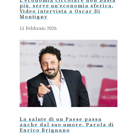
L’economia circolare non basta
più, serve un’economia sferica.
Video intervista a Oscar Di
Montigny
11 Febbraio 2026
La salute di un Paese passa
anche dal suo umore. Parola di
Enrico Brignano