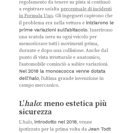
regolamento da tenere su pista si continuò
a registrare un’alta
percentuale di incidenti
in Formula Uno
. Gli ingegneri capirono che
il problema era nella vettura e
iniziarono le
prime variazioni sull’abitacolo
. Inserirono
una scatola nera su ogni veicolo per
memorizzare tutti i movimenti prima,
durante e dopo una collisione. Anche dal
punto di vista strutturale e anatomico,
l’automobile cominciò a subire variazioni.
Nel 2018 la monoscocca venne dotata
dell’
halo
, l’ultima grande invenzione in
campo meccanico.
L’
halo
: meno estetica più
sicurezza
L’
halo
,
introdotto nel 2018
, venne
ipotizzato per la prima volta da
Jean Todt