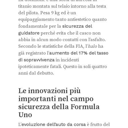
titanio montata sul telaio intorno alla testa
del pilota. Pesa 9 kg ed è un
equipaggiamento tanto antiestetico quanto
fondamentale per la
sicurezza del
guidatore
perché evita che il casco non
abbia in alcun modo contatti con l’asfalto.
Secondo le statistiche della FIA, l’
halo
ha
già registrato l’
aumento del 17% del tasso
di sopravvivenza
in incidenti
ipoteticamente fatali. Questo in soli quattro
anni dal debutto.
Le innovazioni più
importanti nel campo
sicurezza della Formula
Uno
L’
evoluzione dell’auto da corsa
è frutto del