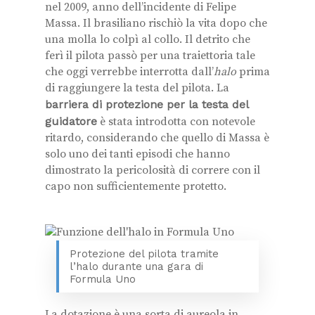
nel 2009, anno dell’incidente di Felipe
Massa. Il brasiliano rischiò la vita dopo che
una molla lo colpì al collo. Il detrito che
ferì il pilota passò per una traiettoria tale
che oggi verrebbe interrotta dall’
halo
prima
di raggiungere la testa del pilota. La
barriera di protezione per la testa del
guidatore
è stata introdotta con notevole
ritardo, considerando che quello di Massa è
solo uno dei tanti episodi che hanno
dimostrato la pericolosità di correre con il
capo non sufficientemente protetto.
Protezione del pilota tramite
l’halo durante una gara di
Formula Uno
La dotazione è una sorta di aureola in