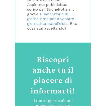
Aspirante pubblicista,
scrivo per BuoneNotizie.it
grazie al
laboratorio di
giornalismo per diventare
giornalista pubblicista
. E tu
cosa stai aspettando?
Riscopri
anche tu il
piacere di
informarti!
Il tuo supporto aiuta a
proteggere la nostra