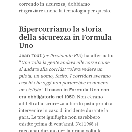
correndo in sicurezza, dobbiamo
ringraziare anche la tecnologia per questo.
Ripercorriamo la storia
della sicurezza in Formula
Uno
Jean Todt
(
ex Presidente FIA
) ha affermato:
“
Una volta la gente andava alle corse come
si andava alla corrida: voleva vedere un
pilota, un uomo, ferito. I corridori avevano
caschi che oggi non porterebbe nemmeno
un ciclista
“.
Il casco in Formula Uno non
era obbligatorio nel 1950
. Non c’erano
addetti alla sicurezza a bordo pista pronti a
intervenire in caso di incidente durante la
gara. Le tute ignifughe non sarebbero
esistite prima di vent’anni. Nel 1968 si
raccomandarono per la prima volta le