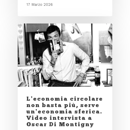
17 Marzo 2026
L’economia circolare
non basta più, serve
un’economia sferica.
Video intervista a
Oscar Di Montigny