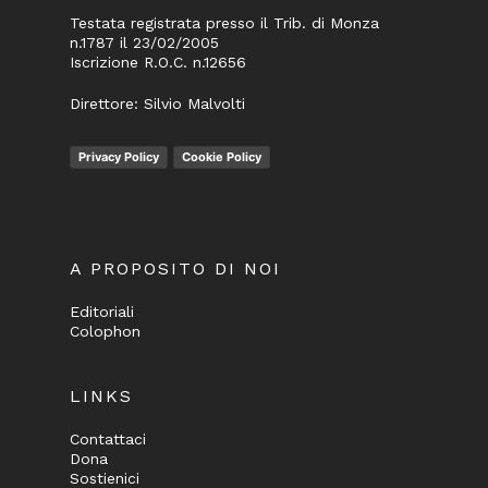
Testata registrata presso il Trib. di Monza
n.1787 il 23/02/2005
Iscrizione R.O.C. n.12656
Direttore: Silvio Malvolti
Privacy Policy
Cookie Policy
A PROPOSITO DI NOI
Editoriali
Colophon
LINKS
Contattaci
Dona
Sostienici