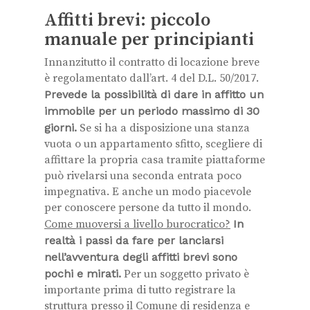
Affitti brevi: piccolo
manuale per principianti
Innanzitutto il contratto di locazione breve
è regolamentato dall’art. 4 del D.L. 50/2017.
Prevede la possibilità di dare in affitto un
immobile per un periodo massimo di 30
giorni.
Se si ha a disposizione una stanza
vuota o un appartamento sfitto, scegliere di
affittare la propria casa tramite piattaforme
può rivelarsi una seconda entrata poco
impegnativa. E anche un modo piacevole
per conoscere persone da tutto il mondo.
Come muoversi a livello burocratico?
In
realtà i passi da fare per lanciarsi
nell’avventura degli affitti brevi sono
pochi e mirati.
Per un soggetto privato è
importante prima di tutto registrare la
struttura presso il Comune di residenza e