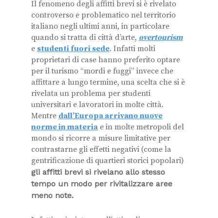
Il fenomeno degli affitti brevi si è rivelato
controverso e problematico nel territorio
italiano negli ultimi anni, in particolare
quando si tratta di città d’arte,
overtourism
e
studenti fuori sede
. Infatti molti
proprietari di case hanno preferito optare
per il turismo “mordi e fuggi” invece che
affittare a lungo termine, una scelta che si è
rivelata un problema per studenti
universitari e lavoratori in molte città.
Mentre
dall’Europa arrivano nuove
norme in materia
e in molte metropoli del
mondo si ricorre a misure limitative per
contrastarne gli effetti negativi (come la
gentrificazione di quartieri storici popolari)
gli affitti brevi si rivelano allo stesso
tempo un modo per rivitalizzare aree
meno note.