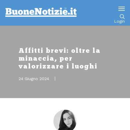
Go to mobile version
Login
Affitti brevi: oltre la
minaccia, per
valorizzare i luoghi
24 Giugno 2024