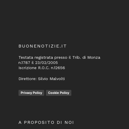
BUONENOTIZIE.IT
Testata registrata presso il Trib. di Monza
n.1787 il 23/02/2005
Iscrizione R.O.C. n.12656
Direttore: Silvio Malvolti
Privacy Policy
Cookie Policy
A PROPOSITO DI NOI