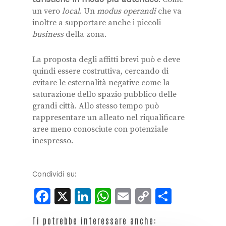
un vero
local
. Un
modus operandi
che va
inoltre a supportare anche i piccoli
business
della zona.
La proposta degli affitti brevi può e deve
quindi essere costruttiva, cercando di
evitare le esternalità negative come la
saturazione dello spazio pubblico delle
grandi città. Allo stesso tempo può
rappresentare un alleato nel riqualificare
aree meno conosciute con potenziale
inespresso.
Condividi su:
Facebook
X
LinkedIn
WhatsApp
Email
Copy
Condiv
Link
Ti potrebbe interessare anche: