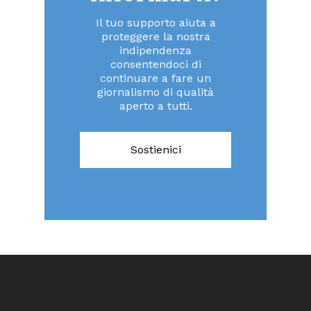
Il tuo supporto aiuta a
proteggere la nostra
indipendenza
consentendoci di
continuare a fare un
giornalismo di qualità
aperto a tutti.
Sostienici