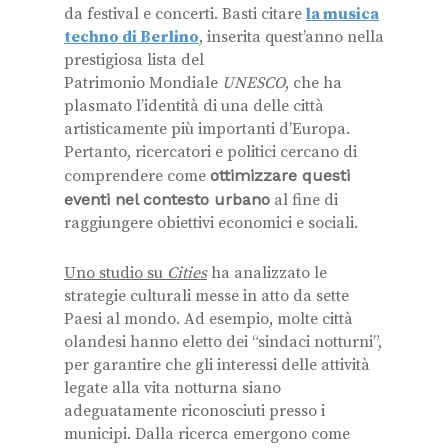
da festival e concerti. Basti citare
la musica
techno di Berlino
, inserita quest’anno nella
prestigiosa lista del
Patrimonio Mondiale
UNESCO
, che ha
plasmato l’identità di una delle città
artisticamente più importanti d’Europa.
Pertanto, ricercatori e politici cercano di
comprendere come
ottimizzare questi
eventi nel contesto urbano
al fine di
raggiungere obiettivi economici e sociali.
Uno studio su
Cities
ha analizzato le
strategie culturali messe in atto da sette
Paesi al mondo. Ad esempio, molte città
olandesi
hanno eletto dei “sindaci notturni”,
per garantire che gli interessi delle attività
legate alla vita notturna siano
adeguatamente riconosciuti presso i
municipi.
Dalla ricerca emergono come