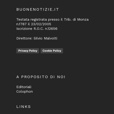
BUONENOTIZIE.IT
Testata registrata presso il Trib. di Monza
n.1787 il 23/02/2005
Iscrizione R.O.C. n.12656
Direttore: Silvio Malvolti
Privacy Policy
Cookie Policy
A PROPOSITO DI NOI
Editoriali
Colophon
LINKS