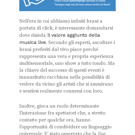
Nell’era in cui abbiamo infiniti brani a
portata di click, è interessante domandarsi
dove risieda
il valore aggiunto della
musica live
. Secondo gli esperti, ascoltare i
brani preferiti dal vivo piace perché
rappresenta una vera e propria esperienza
multisensoriale, uno show a tutto tondo. Ma
la chiave del successo di questi eventi è
innanzitutto racchiusa nella possibilità di
vedere da vicino gli artisti che si ammirano
e sentirsi realmente connessi con loro.
Inoltre, gioca un ruolo determinante
l’interazione fra spettatori che, a stretto
contatto per qualche ora, hanno
l’opportunità di condividere un linguaggio
universale. E’ stato osservato che la
live