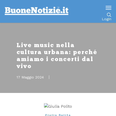
Go to mobile version
Login
Live music nella
cultura urbana: perché
amiamo i concerti dal
vivo
17 Maggio 2024
Giulia Polito