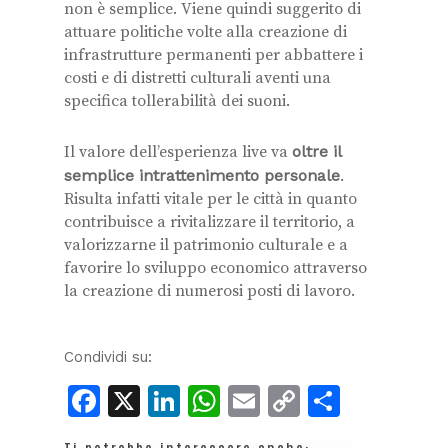
non è semplice. Viene quindi suggerito di
attuare politiche volte alla creazione di
infrastrutture permanenti per abbattere i
costi e di distretti culturali aventi una
specifica tollerabilità dei suoni.
Il valore dell’esperienza live va
oltre il
semplice intrattenimento personale
.
Risulta infatti vitale per le città in quanto
contribuisce a rivitalizzare il territorio, a
valorizzarne il patrimonio culturale e a
favorire lo sviluppo economico attraverso
la creazione di numerosi posti di lavoro.
Condividi su:
Facebook
X
LinkedIn
WhatsApp
Email
Copy
Condiv
Link